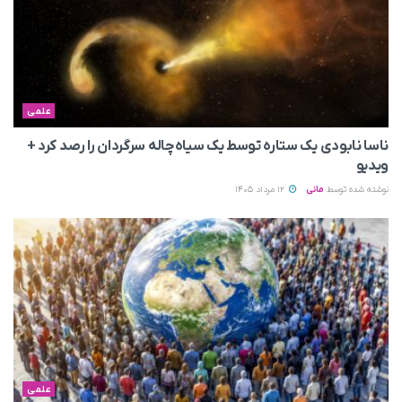
علمی
ناسا نابودی یک ستاره توسط یک سیاه‌چاله سرگردان را رصد کرد +
ویدیو
نوشته شده توسط
مانی
12 مرداد 1405
علمی