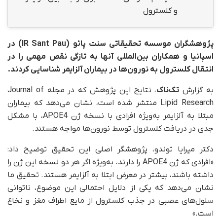
و کلسترول
پژوهشگران موسسه تحقیقاتی سنت پائو (IR Sant Pau) در
اسپانیا و همکاران بین‌المللی آنها به تازگی نقص مهمی را در
انتقال کلسترول به نورون‌ها در بیماران آلزایمر شناسایی کردند.
به گزارش
تک‌ناک
، نتایج این پژوهش که در مجله Journal of
Lipid Research منتشر شده است، نشان می‌دهد که بیماران
مبتلا به آلزایمر به‌ویژه افرادی با نسخه ژن APOE4، با مشکل
جدی در دریافت کلسترول توسط نورون‌ها مواجه‌ هستند.
دکتر میرایا توندو، پژوهشگر اصلی این تحقیق توضیح داد:
«افرادی که ژن APOE4 را دارند، به‌ویژه اگر هر دو نسخه این ژن را
داشته باشند، بیشتر در معرض ابتلا به آلزایمر هستند. تحقیق ما
نشان می‌دهد که یکی از دلایل احتمالی این موضوع، ناتوانی
سلول‌های عصبی در جذب کلسترول از مایع اطراف مغز و نخاع
است.»