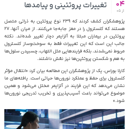
04
تغییرات پروتئینی و پیامدها
از
05
پژوهشگران کشف کردند که ۲۳۹ نوع پروتئین به ذراتی متصل
هستند که کلسترول را در مغز جابه‌جا می‌کنند. از میان آنها، ۲۷
پروتئین در بیماران مبتلا به آلزایمر دچار تغییر شده‌اند. نکته
جالب این است که این تغییرات فقط به سوخت‌وساز کلسترول
مربوط نمی‌شدند، بلکه فرایندهایی مثل التهاب، چسبیدن سلول‌ها
به هم و شکستن پروتئین‌ها نیز نقش داشتند.
کارلا بوراس، یک از پژوهشگران این مطالعه بیان کرد: «انتقال مؤثر
کلسترول برای حفظ و عملکرد نورون‌ها حیاتی است. یافته‌های ما
نشان می‌دهد که این فرایند در آلزایمر مختل می‌شود و همین
موضوع می‌تواند باعث آسیب‌پذیری و تخریب تدریجی نورون‌ها
شود.»