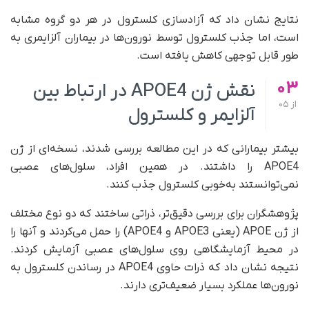
نتایج نشان داد که آزادسازی کلسترول در هر دو گروه مشابه
است، اما جذب کلسترول توسط نورون‌ها در بیماران آلزایمری به‌
طور قابل‌ توجهی کاهش یافته است.
03
نقش ژن APOE4 در ارتباط بین
از
05
آلزایمر و کلسترول
بیشتر بیمارانی که در این مطالعه بررسی شدند، نسخه‌ای از ژن
APOE4 را داشتند. در همین افراد، سلول‌های عصبی
نمی‌توانستند به‌خوبی کلسترول جذب کنند.
پژوهشگران برای بررسی دقیق‌تر، ذراتی ساختند که دو نوع مختلف
از ژن APOE (یعنی APOE3 و APOE4) را حمل می‌کردند و آنها را
در محیط آزمایشگاهی روی سلول‌های عصبی آزمایش کردند.
نتیجه نشان داد که ذرات حاوی APOE4 در رساندن کلسترول به
نورون‌ها عملکرد بسیار ضعیف‌تری دارند.