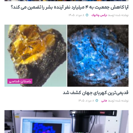
آیا کاهش جمعیت به ۴ میلیارد نفر آینده بشر را تضمین می‌ کند؟
نوشته شده توسط
نرگس چالوک
8 مرداد 1405
باستان شناسی
قدیمی‌ترین کهربای جهان کشف شد
نوشته شده توسط
مانی
8 مرداد 1405