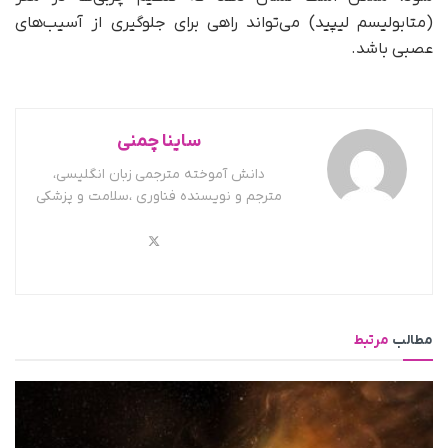
(متابولیسم لیپید) می‌تواند راهی برای جلوگیری از آسیب‌های
عصبی باشد.
ساینا چمنی
دانش آموخته مترجمی زبان انگلیسی،
مترجم و نویسنده فناوری ،سلامت و پزشکی
مطالب
مرتبط