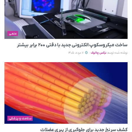
علمی
ساخت میکروسکوپ الکترونی جدید با دقتی ۲۰۰ برابر بیشتر
نوشته شده توسط
نرگس چالوک
7 مرداد 1405
سلامت و پزشکی
کشف سرنخ جدید برای جلوگیری از پیری عضلات