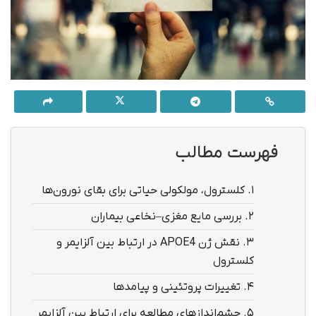
فهرست مطالب
1.
کلسترول، مولکولی حیاتی برای بقای نورون‌ها
2.
بررسی مایع مغزی–نخاعی بیماران
3.
نقش ژن APOE4 در ارتباط بین آلزایمر و
کلسترول
4.
تغییرات پروتئینی و پیامدها
5.
چشم‌اندازهای مطالعه برای ارتباط بین آلزایمر