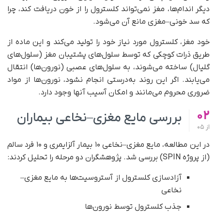
دیگر اندام‌ها، مغز نمی‌تواند کلسترول را از خون دریافت کند، چرا
که سد خونی–مغزی مانع آن می‌شود.
خود مغز، کلسترول مورد نیاز خود را تولید می‌کند و این ماده از
طریق ذرات کوچکی که توسط سلول‌های پشتیبان مغز (سلول‌های
گلیال) ساخته می‌شوند، به سلول‌های عصبی (نورون‌ها) انتقال
می‌یابند. اگر این روند به‌درستی انجام نشود، نورون‌ها از مواد
ضروری محروم می‌مانند و امکان آسیب آنها وجود دارد.
02
بررسی مایع مغزی–نخاعی بیماران
از
05
در این مطالعه، مایع مغزی–نخاعی ۱۰ بیمار آلزایمری و ۱۰ فرد سالم
(از پروژه SPIN) بررسی شد. پژوهشگران دو مرحله را تحلیل کردند:
آزادسازی کلسترول از آستروسیت‌ها به مایع مغزی–
نخاعی
جذب کلسترول توسط نورون‌ها