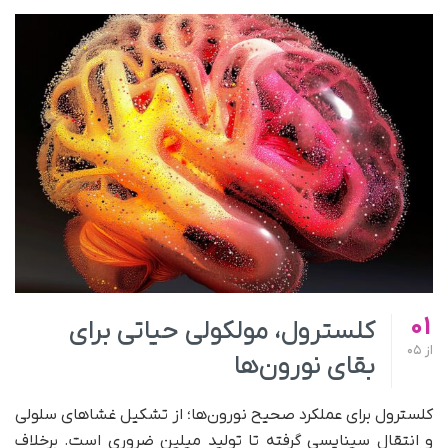
01
کلسترول، مولکولی حیاتی برای
از
05
بقای نورون‌ها
کلسترول برای عملکرد صحیح نورون‌ها؛ از تشکیل غشاهای سلولی
و انتقال سیناپسی گرفته تا تولید میلین ضروری است. برخلاف