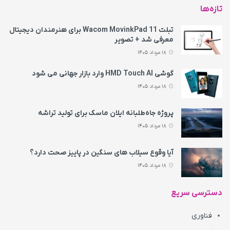
تازه‌ها
تبلت Wacom MovinkPad 11 برای هنرمندان دیجیتال
معرفی شد + تصویر
18 مرداد 1405
گوشی HMD Touch AI وارد بازار جهانی می‌ شود
18 مرداد 1405
پروژه جاه‌طلبانه ایلان ماسک برای تولید تراشه
18 مرداد 1405
آیا وقوع سیلاب های سنگین در پاییز صحت دارد؟
18 مرداد 1405
دسترسی سریع
فناوری