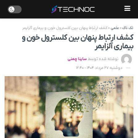
تک ناک
»
علمی
»
کشف ارتباط پنهان بین کلسترول خون و بیماری آلزایمر
کشف ارتباط پنهان بین کلسترول خون و
بیماری آلزایمر
نوشته شده توسط
ساینا چمنی
دوشنبه 27 مرداد 1404 - 12:40