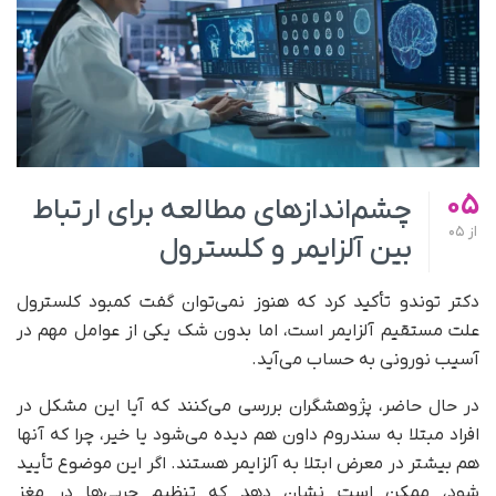
05
چشم‌اندازهای مطالعه برای ارتباط
از
05
بین آلزایمر و کلسترول
دکتر توندو تأکید کرد که هنوز نمی‌توان گفت کمبود کلسترول
علت مستقیم آلزایمر است، اما بدون شک یکی از عوامل مهم در
آسیب نورونی به حساب می‌آید.
در حال حاضر، پژوهشگران بررسی می‌کنند که آیا این مشکل در
افراد مبتلا به سندروم داون هم دیده می‌شود یا خیر، چرا که آنها
هم بیشتر در معرض ابتلا به آلزایمر هستند. اگر این موضوع تأیید
شود، ممکن است نشان دهد که تنظیم چربی‌ها در مغز