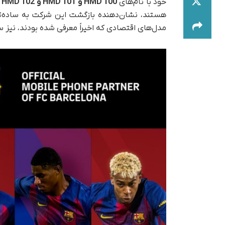
خود با نام‌های
HMD 100 و HMD 101 و HMD 102
هستند، نشان‌دهنده بازگشت این شرکت به ساده‌تر
مدل‌های اقتصادی که اخیراً معرفی شده بودند، نیز س