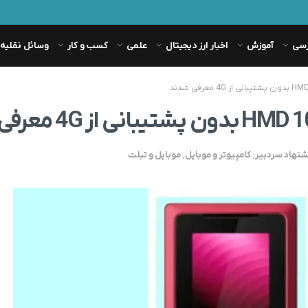
رسی
آموزش
اخبار ارز دیجیتال
علمی
کسب و کار
وسائل نقلیه
شنهاد سردبیر
,
کامپیوتر و موبایل
,
موبایل و تبلت