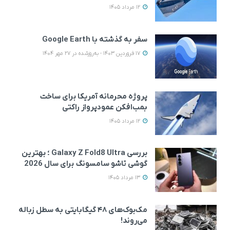
12 مرداد 1405
سفر به گذشته با Google Earth
17 فروردین 1403 - به‌روزشده در 27 مهر 1404
پروژه محرمانه آمریکا برای ساخت
بمب‌افکن عمودپرواز راکتی
12 مرداد 1405
بررسی Galaxy Z Fold8 Ultra ؛ بهترین
گوشی تاشو سامسونگ برای سال 2026
13 مرداد 1405
مک‌بوک‌های ۴۸ گیگابایتی به سطل زباله
می‌روند!