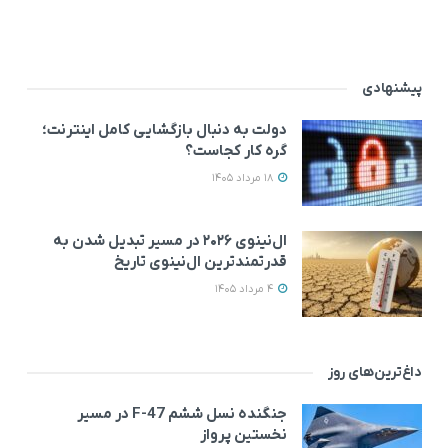
پیشنهادی
دولت به دنبال بازگشایی کامل اینترنت؛
گره کار کجاست؟
18 مرداد 1405
ال‌نینوی ۲۰۲۶ در مسیر تبدیل شدن به
قدرتمندترین ال‌نینوی تاریخ
4 مرداد 1405
داغ‌ترین‌های روز
جنگنده نسل ششم F-47 در مسیر
نخستین پرواز