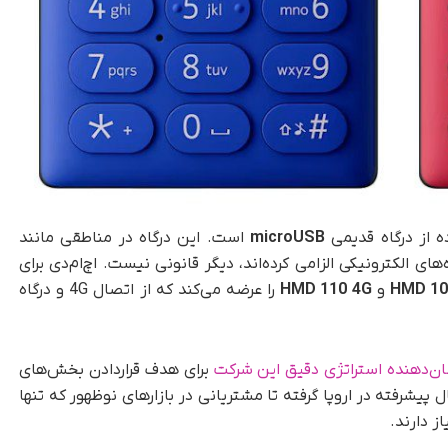
 از درگاه قدیمی
microUSB
است. این درگاه در مناطقی مانند
‌های الکترونیکی الزامی کرده‌اند، دیگر قانونی نیست. اچ‌ام‌دی برای
HMD 10
و
HMD 110 4G
را عرضه می‌کند که از اتصال 4G و درگاه
شان‌دهنده استراتژی دقیق این شرکت
برای هدف قراردادن بخش‌های
ل پیشرفته در اروپا گرفته تا مشتریانی در بازارهای نوظهور که تنها
 دارند.