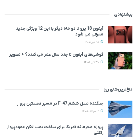
پیشنهادی
آیفون 18 پرو تا دو ماه دیگر با این 12 ویژگی جدید
معرفی می‌ شود
28 تیر 1405
گوشی‌های آیفون تا چند سال عمر می‌ کنند؟ + تصویر
30 تیر 1405
داغ‌ترین‌های روز
جنگنده نسل ششم F-47 در مسیر نخستین پرواز
12 مرداد 1405
پروژه محرمانه آمریکا برای ساخت بمب‌افکن عمودپرواز
راکتی