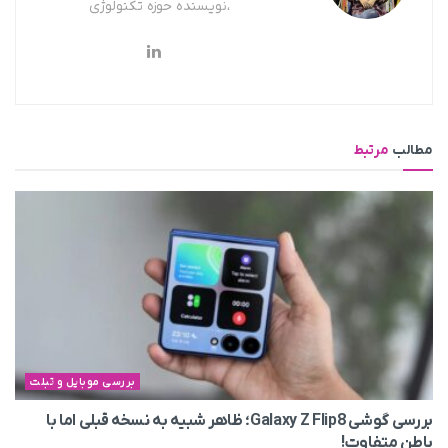
،نویسنده حوزه تکنولوژی
مطالب
مرتبط
بررسی موبایل و تبلت
بررسی گوشی Galaxy Z Flip8؛ ظاهر شبیه به نسخه قبلی اما با
باطن متفاوت!