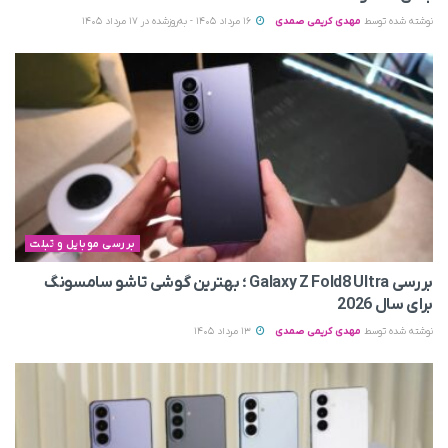
نوشته شده توسط
مهدی کریمی صمدی
16 مرداد 1405 - به‌روزشده در 17 مرداد 1405
بررسی موبایل و تبلت
بررسی Galaxy Z Fold8 Ultra ؛ بهترین گوشی تاشو سامسونگ
برای سال 2026
نوشته شده توسط
مهدی کریمی صمدی
13 مرداد 1405