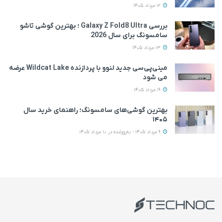
12 مرداد 1405
بررسی Galaxy Z Fold8 Ultra ؛ بهترین گوشی تاشو
سامسونگ برای سال 2026
13 مرداد 1405
مینی‌پی‌سی جدید لنوو با پردازنده Wildcat Lake عرضه
می‌ شود
19 مرداد 1405
بهترین گوشی‌های سامسونگ؛ راهنمای خرید سال
۱۴۰۵
9 مرداد 1405 - به‌روزشده در 10 مرداد 1405