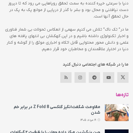
دنیا با سرعتی خیره کننده به سمت تحقق رویاهایی می رود که تا دیروز
دست نیافتنی و محال بود و بشر با گذر از دریایی از موانع یک به یک در
حال تحقق آنها است.
ما در” تک ناک” تلاش می کنیم سهمی از انعکاس تحولات بی شمار فناوری
و اخبار تکنولوژی داشته باشیم و در این کهکشان بی انتهای یافته های
علمی و دانش محور محتوایی قابل اتکاء و اخباری موثق را از گوشه و کنار
دنیا در اختیار علاقمندان و مخاطبان خود قرار دهیم.
ما را در شبکه های اجتماعی دنبال کنید
تازه‌ها
مقاومت شگفت‌انگیز گلکسی Z Fold 8 در برابر خم
شدن
19 مرداد 1405
چین بزرگ‌ترین مرکز داده جهان را با ظرفیت ۲ گیگاوات