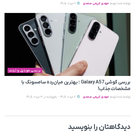
نوشته شده توسط
مهدی کریمی صمدی
9 مرداد 1405
بررسی موبایل و تبلت
بررسی گوشی Galaxy A57 ؛ بهترین میان‌رده سامسونگ با
مشخصات جذاب!
نوشته شده توسط
مهدی کریمی صمدی
2 مرداد 1405 - به‌روزشده در 3 مرداد 1405
دیدگاهتان را بنویسید