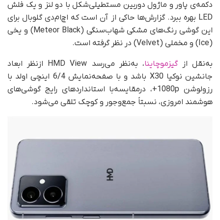
دکمه‌ی پاور و ماژول دوربین مستطیلی‌شکل با دو لنز و یک فلش
LED بهره ببرد. گزارش‌ها حاکی از آن است که اچ‌ام‌دی گلوبال برای
این گوشی رنگ‌های مشکی شهاب‌سنگی (Meteor Black) و یخی
(Ice) و مخملی (Velvet) در نظر گرفته است.
به‌نقل از
گیزموچاینا
، به‌نظر می‌رسد HMD View از‌نظر ابعاد
جانشین نوکیا X30 باشد و با صفحه‌نمایش 6/4 اینچی اولد با
رزولوشن 1080p+، درمقایسه‌با استانداردهای رایج گوشی‌های
هوشمند امروزی، نسبتاً جمع‌و‌جور و کوچک تلقی می‌شود.