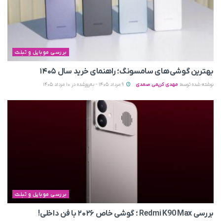
بررسی موبایل و تبلت
بهترین گوشی‌های سامسونگ؛ راهنمای خرید سال ۱۴۰۵
نوشته شده توسط
مهدی کریمی صمدی
9 مرداد 1405 - به‌روزشده در 10 مرداد 1405
بررسی موبایل و تبلت
بررسی Redmi K90 Max ؛ گوشی خاص‌ ۲۰۲۶ با فن داخلی!