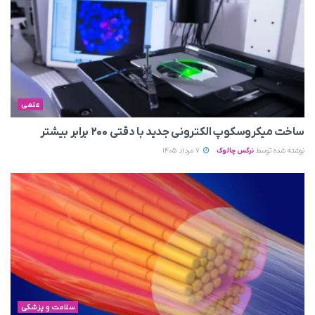
علمی
ساخت میکروسکوپ الکترونی جدید با دقتی ۲۰۰ برابر بیشتر
نوشته شده توسط
نرگس چالوک
7 مرداد 1405
سلامت و پزشکی