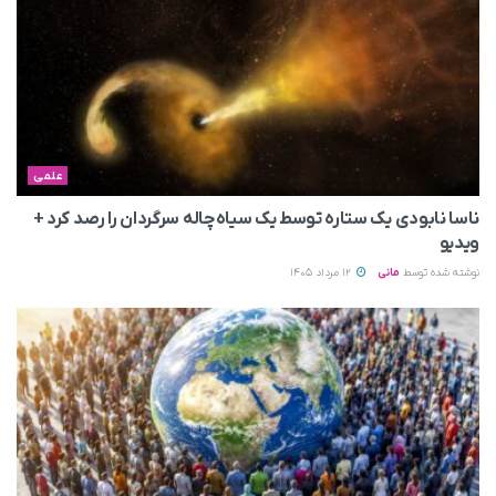
علمی
ناسا نابودی یک ستاره توسط یک سیاه‌چاله سرگردان را رصد کرد +
ویدیو
نوشته شده توسط
مانی
12 مرداد 1405