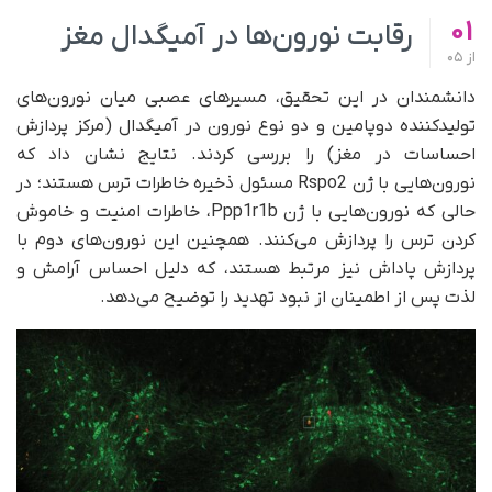
01
رقابت نورون‌ها در آمیگدال مغز
از
05
دانشمندان در این تحقیق، مسیرهای عصبی میان نورون‌های
تولیدکننده دوپامین و دو نوع نورون در آمیگدال (مرکز پردازش
احساسات در مغز) را بررسی کردند. نتایج نشان داد که
نورون‌هایی با ژن Rspo2 مسئول ذخیره خاطرات ترس هستند؛ در
حالی که نورون‌هایی با ژن Ppp1r1b، خاطرات امنیت و خاموش
کردن ترس را پردازش می‌کنند. همچنین این نورون‌های دوم با
پردازش پاداش نیز مرتبط هستند، که دلیل احساس آرامش و
لذت پس از اطمینان از نبود تهدید را توضیح می‌دهد.