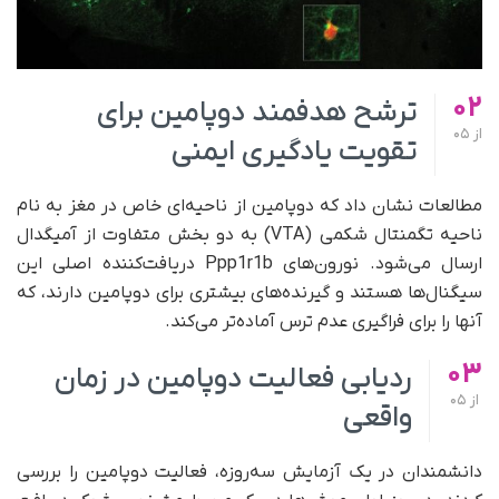
02
ترشح هدفمند دوپامین برای
از
05
تقویت یادگیری ایمنی
مطالعات نشان داد که دوپامین از ناحیه‌ای خاص در مغز به نام
ناحیه تگمنتال شکمی (VTA) به دو بخش متفاوت از آمیگدال
ارسال می‌شود. نورون‌های Ppp1r1b دریافت‌کننده اصلی این
سیگنال‌ها هستند و گیرنده‌های بیشتری برای دوپامین دارند، که
آنها را برای فراگیری عدم ترس آماده‌تر می‌کند.
03
ردیابی فعالیت دوپامین در زمان
از
05
واقعی
دانشمندان در یک آزمایش سه‌روزه، فعالیت دوپامین را بررسی