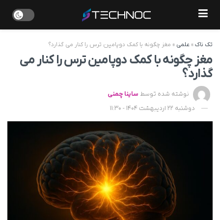
تک ناک
»
علمی
»
مغز چگونه با کمک دوپامین ترس را کنار می ‌گذارد؟
مغز چگونه با کمک دوپامین ترس را کنار می
‌گذارد؟
نوشته شده توسط
ساینا چمنی
دوشنبه 22 اردیبهشت 1404 - 11:30