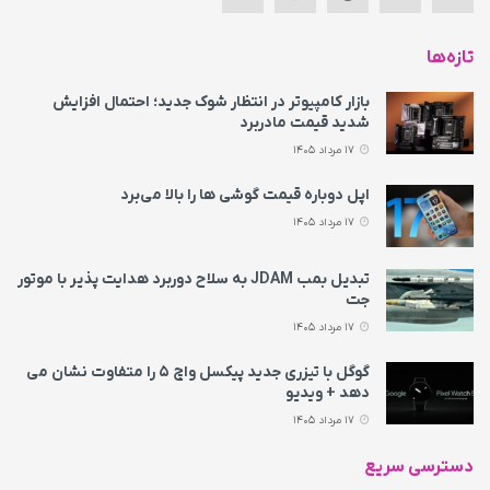
تازه‌ها
بازار کامپیوتر در انتظار شوک جدید؛ احتمال افزایش
شدید قیمت مادربرد
17 مرداد 1405
اپل دوباره قیمت‌ گوشی ها را بالا می‌برد
17 مرداد 1405
تبدیل بمب JDAM به سلاح دوربرد هدایت پذیر با موتور
جت
17 مرداد 1405
گوگل با تیزری جدید پیکسل واچ ۵ را متفاوت نشان می‌
دهد + ویدیو
17 مرداد 1405
دسترسی سریع