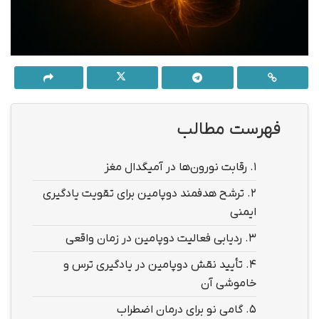
فهرست مطالب
1.
رقابت نورون‌ها در آمیگدال مغز
2.
ترشح هدفمند دوپامین برای تقویت یادگیری
ایمنی
3.
ردیابی فعالیت دوپامین در زمان واقعی
4.
تأیید نقش دوپامین در یادگیری ترس و
خاموشی آن
5.
گامی نو برای درمان اضطراب