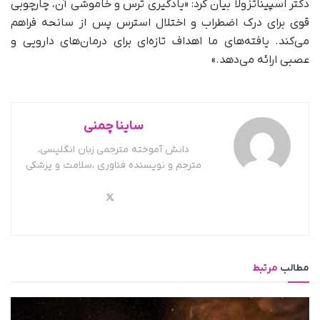
دکتر اسپیناتزولا بیان کرد: «یادگیری ترس و خاموشی آن، چارچوبی
قوی برای درک اضطراب و اختلال استرس پس از سانحه فراهم
می‌کند. یافته‌های ما اهداف تازه‌ای برای درمان‌های دارویی و
عصبی ارائه می‌دهد.»
ساینا چمنی
دانش آموخته مترجمی زبان انگلیسی،
مترجم و نویسنده فناوری ،سلامت و پزشکی
مطالب
مرتبط