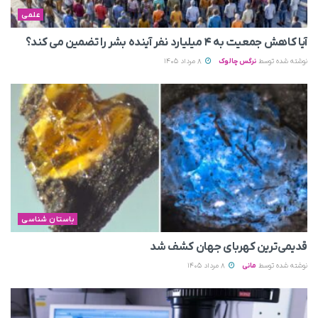
علمی
آیا کاهش جمعیت به ۴ میلیارد نفر آینده بشر را تضمین می‌ کند؟
نوشته شده توسط
نرگس چالوک
8 مرداد 1405
باستان شناسی
قدیمی‌ترین کهربای جهان کشف شد
نوشته شده توسط
مانی
8 مرداد 1405