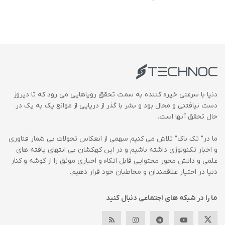
دنیا با سرعتی خیره کننده به سمت تحقق رویاهایی می رود که تا دیروز
دست نیافتنی و محال بود و بشر با گذر از دریایی از موانع یک به یک در
حال تحقق آنها است.
ما در” تک ناک” تلاش می کنیم سهمی از انعکاس تحولات بی شمار فناوری
و اخبار تکنولوژی داشته باشیم و در این کهکشان بی انتهای یافته های
علمی و دانش محور محتوایی قابل اتکاء و اخباری موثق را از گوشه و کنار
دنیا در اختیار علاقمندان و مخاطبان خود قرار دهیم.
ما را در شبکه های اجتماعی دنبال کنید