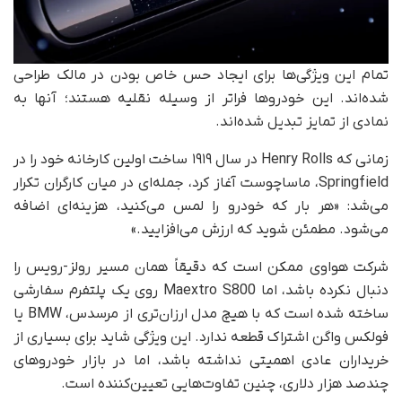
تمام این ویژگی‌ها برای ایجاد حس خاص بودن در مالک طراحی
شده‌اند. این خودروها فراتر از وسیله نقلیه هستند؛ آنها به
نمادی از تمایز تبدیل شده‌اند.
زمانی که Henry Rolls در سال ۱۹۱۹ ساخت اولین کارخانه خود را در
Springfield، ماساچوست آغاز کرد، جمله‌ای در میان کارگران تکرار
می‌شد: «هر بار که خودرو را لمس می‌کنید، هزینه‌ای اضافه
می‌شود. مطمئن شوید که ارزش می‌افزایید.»
شرکت هواوی ممکن است که دقیقاً همان مسیر رولز-رویس را
دنبال نکرده باشد، اما Maextro S800 روی یک پلتفرم سفارشی
ساخته شده است که با هیچ مدل ارزان‌تری از مرسدس، BMW یا
فولکس واگن اشتراک قطعه ندارد. این ویژگی شاید برای بسیاری از
خریداران عادی اهمیتی نداشته باشد، اما در بازار خودروهای
چندصد هزار دلاری، چنین تفاوت‌هایی تعیین‌کننده است.