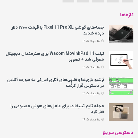
تازه‌ها
جعبه‌های گوشی Pixel 11 Pro XL با قیمت ۱۷۰۰ دلار
دیده شدند
18 مرداد 1405
تبلت Wacom MovinkPad 11 برای هنرمندان دیجیتال
معرفی شد + تصویر
18 مرداد 1405
آرشیو بازی‌ها و فلاپی‌های آتاری اس‌تی به‌ صورت آنلاین
در دسترس قرار گرفت
18 مرداد 1405
مجله تایم تبلیغات برای عامل‌های هوش مصنوعی را
آغاز کرد
18 مرداد 1405
دسترسی سریع