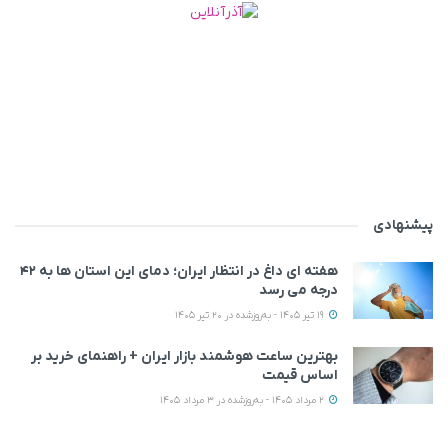
پیشنهادی
هفته ای داغ در انتظار ایران؛ دمای این استان ها به ۴۲
درجه می رسد
19 تیر 1405 - به‌روزشده در 20 تیر 1405
بهترین ساعت هوشمند بازار ایران + راهنمای خرید بر
اساس قیمت
2 مرداد 1405 - به‌روزشده در 3 مرداد 1405