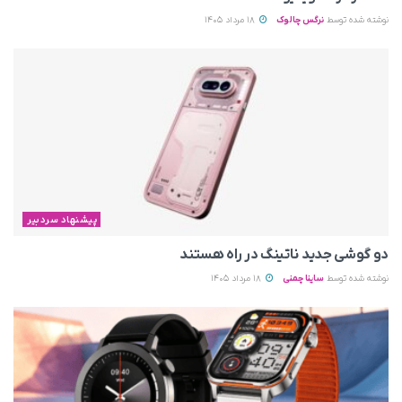
نوشته شده توسط
نرگس چالوک
18 مرداد 1405
پیشنهاد سردبیر
دو گوشی جدید ناتینگ در راه هستند
نوشته شده توسط
ساینا چمنی
18 مرداد 1405