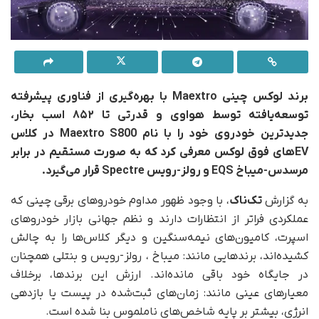
برند لوکس چینی Maextro با بهره‌گیری از فناوری پیشرفته
توسعه‌یافته توسط هواوی و قدرتی تا ۸۵۲ اسب بخار،
جدیدترین خودروی خود را با نام Maextro S800 در کلاس
EVهای فوق لوکس معرفی کرد که به صورت مستقیم در برابر
مرسدس-میباخ EQS و رولز-رویس Spectre قرار می‌گیرد.
به گزارش
تک‌ناک
، با وجود ظهور مداوم خودروهای برقی چینی که
عملکردی فراتر از انتظارات دارند و نظم جهانی بازار خودروهای
اسپرت، کامیون‌های نیمه‌سنگین و دیگر کلاس‌ها را به چالش
کشیده‌اند، برندهایی مانند: میباخ ، رولز-رویس و بنتلی همچنان
در جایگاه خود باقی مانده‌اند. ارزش این برندها، برخلاف
معیارهای عینی مانند: زمان‌های ثبت‌شده در پیست یا بازدهی
انرژی، بیشتر بر پایه شاخص‌های ناملموس بنا شده است.