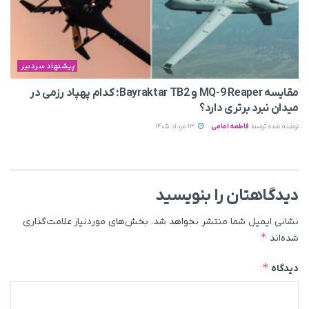
پیشنهاد سردبیر
مقایسه MQ-9 Reaper و Bayraktar TB2؛ کدام پهپاد رزمی در
میدان نبرد برتری دارد؟
نوشته شده توسط
فاطمه امامی
13 مرداد 1405
دیدگاهتان را بنویسید
نشانی ایمیل شما منتشر نخواهد شد.
بخش‌های موردنیاز علامت‌گذاری
*
شده‌اند
*
دیدگاه