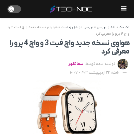
تک ناک
»
نقد و بررسی
»
بررسی موبایل و تبلت
»
هواوی نسخه جدید واچ فیت ۳ و
واچ ۴ پرو را معرفی کرد
هواوی نسخه جدید واچ فیت 3 و واچ 4 پرو را
معرفی کرد
نوشته شده توسط
اسما کلهر
شنبه 22 اردیبهشت 1403 - 10:07