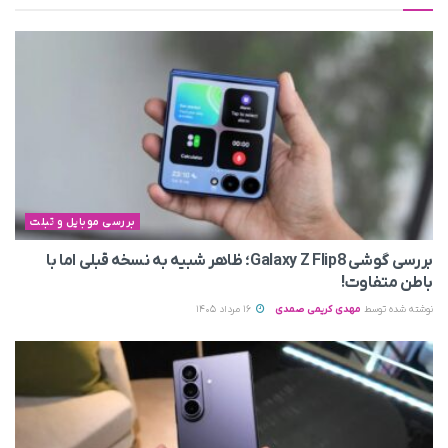
بررسی موبایل و تبلت
بررسی گوشی Galaxy Z Flip8؛ ظاهر شبیه به نسخه قبلی اما با
باطن متفاوت!
نوشته شده توسط
مهدی کریمی صمدی
16 مرداد 1405