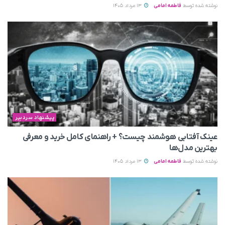
نوشته شده توسط
فاطمه امامی
13 مرداد 1405
پیشنهاد سردبیر
عینک آفتابی هوشمند چیست؟ + راهنمای کامل خرید و معرفی
بهترین مدل‌ها
نوشته شده توسط
فاطمه امامی
13 مرداد 1405