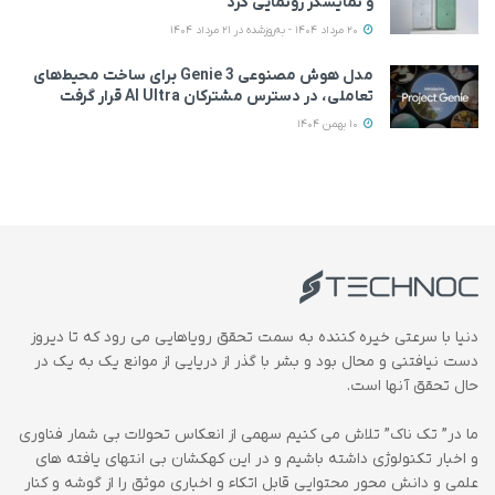
و نمایشگر رونمایی کرد
20 مرداد 1404 - به‌روزشده در 21 مرداد 1404
مدل هوش مصنوعی Genie 3 برای ساخت محیط‌های
تعاملی، در دسترس مشترکان AI Ultra قرار گرفت
10 بهمن 1404
دنیا با سرعتی خیره کننده به سمت تحقق رویاهایی می رود که تا دیروز
دست نیافتنی و محال بود و بشر با گذر از دریایی از موانع یک به یک در
حال تحقق آنها است.
ما در” تک ناک” تلاش می کنیم سهمی از انعکاس تحولات بی شمار فناوری
و اخبار تکنولوژی داشته باشیم و در این کهکشان بی انتهای یافته های
علمی و دانش محور محتوایی قابل اتکاء و اخباری موثق را از گوشه و کنار