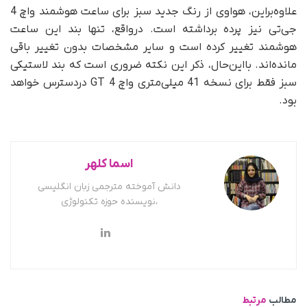
علاوه‌براین، هواوی از رنگ جدید سبز برای ساعت هوشمند واچ 4
جی‌تی نیز پرده برداشته است. در‌واقع، تنها بند این ساعت
هوشمند تغییر کرده است و سایر مشخصات بدون تغییر باقی
مانده‌اند. بااین‌حال، ذکر این نکته ضروری است که بند لاستیکی
سبز فقط برای نسخه 41 میلی‌متری واچ GT 4 در‌دسترس خواهد
بود.
اسما کلهر
دانش آموخته مترجمی زبان انگلیسی
،نویسنده حوزه تکنولوژی
مطالب
مرتبط