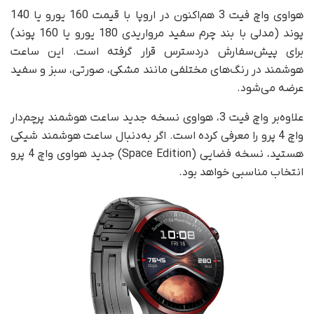
هواوی واچ فیت 3 هم‌اکنون در اروپا با قیمت 160 یورو یا 140
پوند (مدلی با بند چرم سفید مرواریدی 180 یورو یا 160 پوند)
برای پیش‌سفارش در‌دسترس قرار گرفته است. این ساعت
هوشمند در رنگ‌های مختلفی مانند مشکی، صورتی، سبز و سفید
عرضه می‌شود.
علاوه‌بر واچ فیت 3، هواوی نسخه جدید ساعت هوشمند پرچم‌دار
واچ 4 پرو را معرفی کرده است. اگر به‌دنبال ساعت هوشمند شیکی
هستید، نسخه فضایی (Space Edition) جدید هواوی واچ 4 پرو
انتخاب مناسبی خواهد بود.