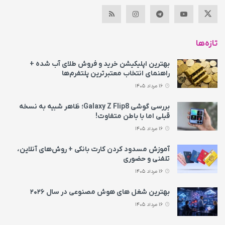
تازه‌ها
بهترین اپلیکیشن خرید و فروش طلای آب شده +
راهنمای انتخاب معتبرترین پلتفرم‌ها
16 مرداد 1405
بررسی گوشی Galaxy Z Flip8؛ ظاهر شبیه به نسخه
قبلی اما با باطن متفاوت!
16 مرداد 1405
آموزش مسدود کردن کارت بانکی + روش‌های آنلاین،
تلفنی و حضوری
16 مرداد 1405
بهترین شغل های هوش مصنوعی در سال ۲۰۲۶
16 مرداد 1405