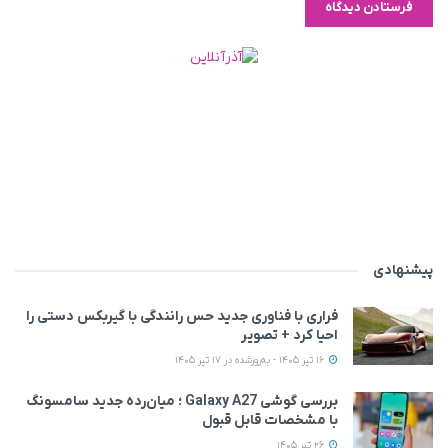
پیشنهادی
فراری با فناوری جدید حس رانندگی با گیربکس دستی را
احیا کرد + تصویر
16 تیر 1405 - به‌روزشده در 17 تیر 1405
بررسی گوشی Galaxy A27 ؛ میان‌رده‌ جدید سامسونگ
با مشخصات قابل قبول
26 تیر 1405