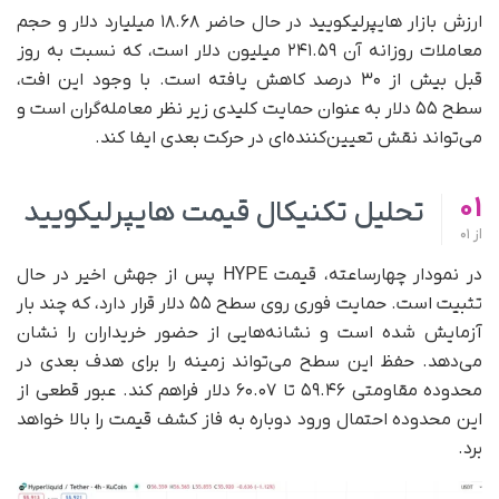
ارزش بازار هایپرلیکویید در حال حاضر ۱۸.۶۸ میلیارد دلار و حجم
معاملات روزانه آن ۲۴۱.۵۹ میلیون دلار است، که نسبت به روز
قبل بیش از ۳۰ درصد کاهش یافته است. با وجود این افت،
سطح ۵۵ دلار به‌ عنوان حمایت کلیدی زیر نظر معامله‌گران است و
می‌تواند نقش تعیین‌کننده‌ای در حرکت بعدی ایفا کند.
01
تحلیل تکنیکال قیمت هایپرلیکویید
از
01
در نمودار چهارساعته، قیمت HYPE پس از جهش اخیر در حال
تثبیت است. حمایت فوری روی سطح ۵۵ دلار قرار دارد، که چند بار
آزمایش شده است و نشانه‌هایی از حضور خریداران را نشان
می‌دهد. حفظ این سطح می‌تواند زمینه را برای هدف بعدی در
محدوده مقاومتی ۵۹.۴۶ تا ۶۰.۰۷ دلار فراهم کند. عبور قطعی از
این محدوده احتمال ورود دوباره به فاز کشف قیمت را بالا خواهد
برد.