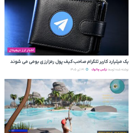
اخبار ارز دیجیتال
یک میلیارد کاربر تلگرام صاحب کیف پول رمزارزی بومی می‌ شوند
نوشته شده توسط
نرگس چالوک
31 تیر 1405