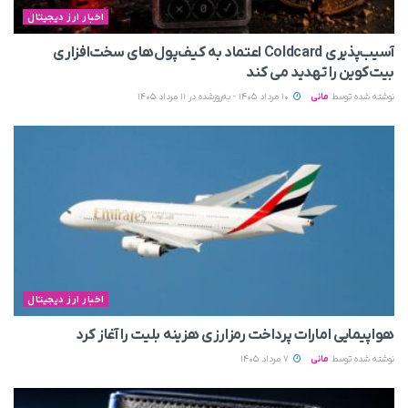
اخبار ارز دیجیتال
آسیب‌پذیری Coldcard اعتماد به کیف‌پول‌های سخت‌افزاری
بیت‌کوین را تهدید می‌ کند
نوشته شده توسط
مانی
10 مرداد 1405 - به‌روزشده در 11 مرداد 1405
اخبار ارز دیجیتال
هواپیمایی امارات پرداخت رمزارزی هزینه بلیت را آغاز کرد
نوشته شده توسط
مانی
7 مرداد 1405