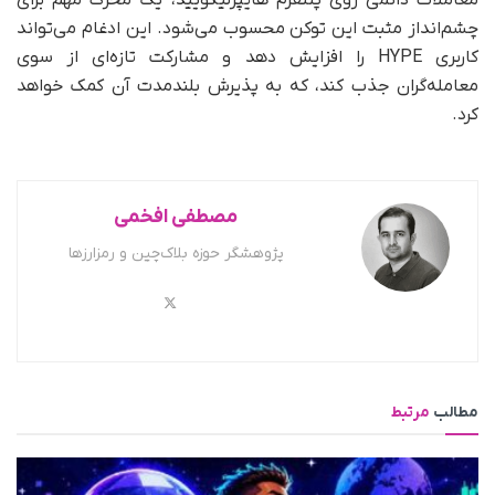
معاملات دائمی روی پلتفرم هایپرلیکویید، یک محرک مهم برای
چشم‌انداز مثبت این توکن محسوب می‌شود. این ادغام می‌تواند
کاربری HYPE را افزایش دهد و مشارکت تازه‌ای از سوی
معامله‌گران جذب کند، که به پذیرش بلندمدت آن کمک خواهد
کرد.
مصطفی افخمی
پژوهشگر حوزه بلاک‌چین و رمزارزها
مطالب
مرتبط