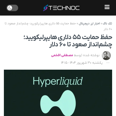
تک ناک
»
اخبار ارز دیجیتال
»
حفظ حمایت ۵۵ دلاری هایپرلیکویید؛ چشم‌انداز صعود تا
۶۰ دلار
حفظ حمایت ۵۵ دلاری هایپرلیکویید؛
چشم‌انداز صعود تا ۶۰ دلار
نوشته شده توسط
مصطفی افخمی
یکشنبه 30 شهریور 1404 - 14:15