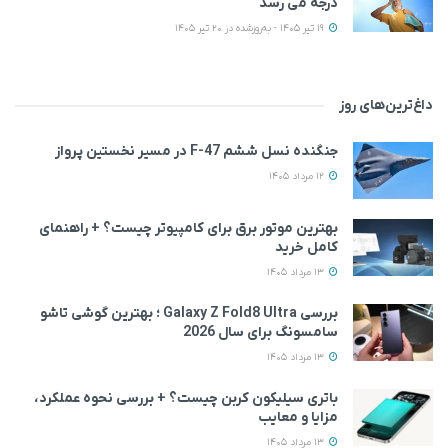
درجه می رسد
19 تیر 1405 - به‌روزشده در 20 تیر 1405
داغ‌ترین‌های روز
جنگنده نسل ششم F-47 در مسیر نخستین پرواز
12 مرداد 1405
بهترین موتور برق برای کامپیوتر چیست؟ + راهنمای
کامل خرید
13 مرداد 1405
بررسی Galaxy Z Fold8 Ultra ؛ بهترین گوشی تاشو
سامسونگ برای سال 2026
13 مرداد 1405
باتری سیلیکون کربن چیست؟ + بررسی نحوه عملکرد،
مزایا و معایب
13 مرداد 1405