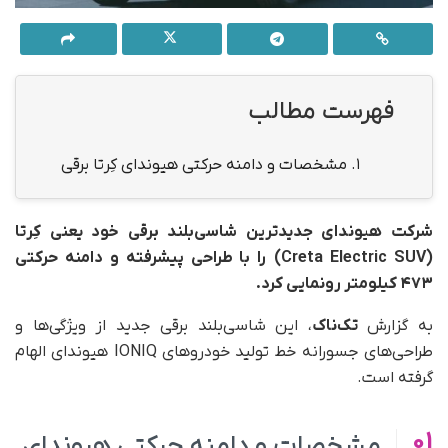
فهرست مطالب
1.
مشخصات و دامنه حرکتی هیوندای کِرتا برقی
شرکت هیوندای جدیدترین شاسی‌بلند برقی خود یعنی کِرتا
(Creta Electric SUV)
را با طراحی پیشرفته و دامنه حرکتی
۴۷۳ کیلومتر رونمایی کرد.
به گزارش
تک‌ناک
، این شاسی‌بلند برقی جدید از ویژگی‌ها و
طراحی‌های جسورانه خط تولید خودروهای IONIQ هیوندای الهام
گرفته است.
01
مشخصات و دامنه حرکتی هیوندای