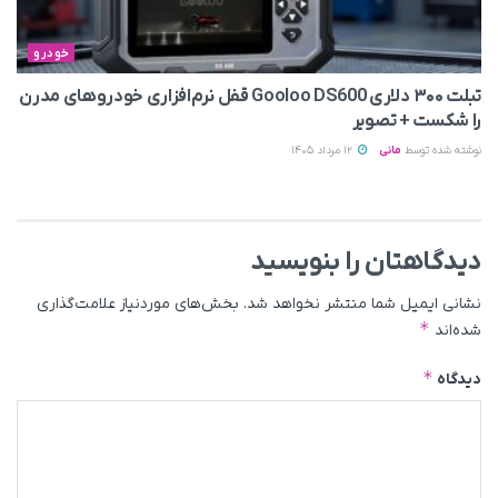
خودرو
تبلت ۳۰۰ دلاری Gooloo DS600 قفل نرم‌افزاری خودروهای مدرن
را شکست + تصویر
نوشته شده توسط
مانی
12 مرداد 1405
دیدگاهتان را بنویسید
نشانی ایمیل شما منتشر نخواهد شد.
بخش‌های موردنیاز علامت‌گذاری
*
شده‌اند
*
دیدگاه