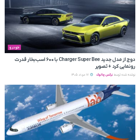
خودرو
دوج از مدل جدید Charger Super Bee با ۶۰۰ اسب‌بخار قدرت
رونمایی کرد + تصویر
نوشته شده توسط
نرگس چالوک
17 مرداد 1405