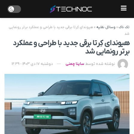
تک ناک
»
وسائل نقلیه
»
هیوندای کِرتا برقی جدید با طراحی و عملکرد برتر رونمایی
شد
هیوندای کِرتا برقی جدید با طراحی و عملکرد
برتر رونمایی شد
نوشته شده توسط
ساینا چمنی
دوشنبه 17 دی 1403 - 12:39