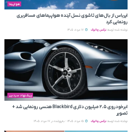
هواپیما
ایرباس از بال‌های تاشوی نسل آینده هواپیماهای مسافربری
رونمایی کرد
نوشته شده توسط
نرگس چالوک
17 مرداد 1405
پیشنهاد سردبیر
ابرخودروی ۲.۵ میلیون دلاری Blackbird هنسی رونمایی شد +
تصویر
نوشته شده توسط
نرگس چالوک
15 مرداد 1405 - به‌روزشده در 17 مرداد 1405