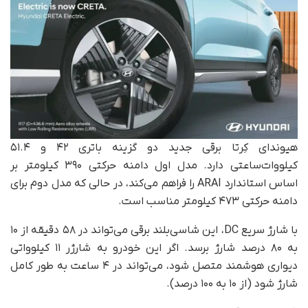
هیوندای کِرتا برقی جدید دو گزینه باتری ۴۲ و ۵۱.۴
کیلووات‌ساعتی دارد. مدل اول دامنه حرکتی ۳۹۰ کیلومتر بر
اساس استاندارد ARAI را فراهم می‌کند، در حالی که مدل دوم برای
دامنه حرکتی ۴۷۳ کیلومتر مناسب است.
با شارژ سریع DC، این شاسی‌بلند برقی می‌تواند در ۵۸ دقیقه از ۱۰
به ۸۰ درصد شارژ برسد. اگر این خودرو به شارژر ۱۱ کیلوواتی
دیواری هوشمند متصل شود، می‌تواند در ۴ ساعت به طور کامل
شارژ شود (از ۱۰ به ۱۰۰ درصد).