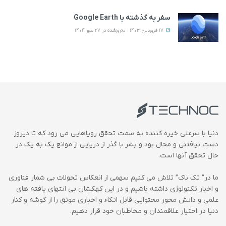
سفر به گذشته با Google Earth
17 فروردین 1403 - به‌روزشده در 27 مهر 1404
دنیا با سرعتی خیره کننده به سمت تحقق رویاهایی می رود که تا دیروز
دست نیافتنی و محال بود و بشر با گذر از دریایی از موانع یک به یک در
حال تحقق آنها است.
ما در” تک ناک” تلاش می کنیم سهمی از انعکاس تحولات بی شمار فناوری
و اخبار تکنولوژی داشته باشیم و در این کهکشان بی انتهای یافته های
علمی و دانش محور محتوایی قابل اتکاء و اخباری موثق را از گوشه و کنار
دنیا در اختیار علاقمندان و مخاطبان خود قرار دهیم.