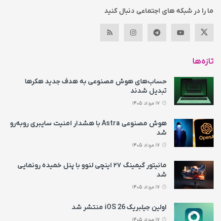
ما را در شبکه های اجتماعی دنبال کنید
تازه‌ها
حساب‌های هوش مصنوعی به هدف جدید هکرها
تبدیل شدند
17 مرداد 1405
هوش مصنوعی Astra با هشدار امنیت سایبری روبه‌رو
شد
17 مرداد 1405
مانیتور گیمینگ ۲۷ اینچی لنوو با پنل خمیده رونمایی
شد
17 مرداد 1405
اولین جیلبریک iOS 26 منتشر شد
17 مرداد 1405