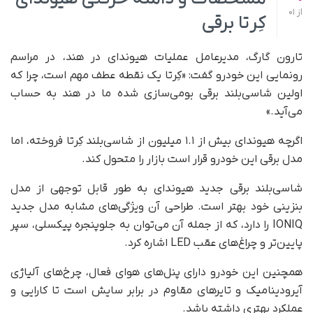
از
01
کِرتا برقی
تارون گارگ، مدیرعامل عملیات هیوندای در هند، در مراسم
رونمایی این خودرو گفت: «کِرتا یک نقطه عطف مهم است، چرا که
اولین شاسی‌بلند برقی بومی‌سازی شده ما در هند به حساب
می‌آید.»
اگرچه هیوندای بیش از ۱.۱ میلیون از شاسی‌بلند کِرتا فروخته، اما
مدل برقی این خودرو قرار است بازار را متحول کند.
شاسی‌بلند برقی جدید هیوندای به‌ طور قابل توجهی از مدل
بنزینی خود بهتر است. طراحی آن ویژگی‌های مشابه مدل جدید
IONIQ را دارد، که از جمله آن می‌توان به جلوپنجره پیکسلی، سپر
پایین‌تر و چراغ‌های عقب LED اشاره کرد.
همچنین این خودرو دارای پنل‌های هوای فعال، چرخ‌های آلیاژی
آیرودینامیک و تایرهای مقاوم در برابر سایش است تا کارایی و
عملکرد بهتری داشته باشد.