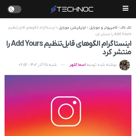
تک ناک
»
کامپیوتر و موبایل
»
اپلیکیشن موبایل
»
اینستاگرام الگوهای قابل‌تنظیم
Add Yours را منتشر کرد
اینستاگرام الگوهای قابل‌تنظیم Add Yours را
منتشر کرد
نوشته شده توسط
اسما کلهر
شنبه 25 آذر 1402 - 09:52