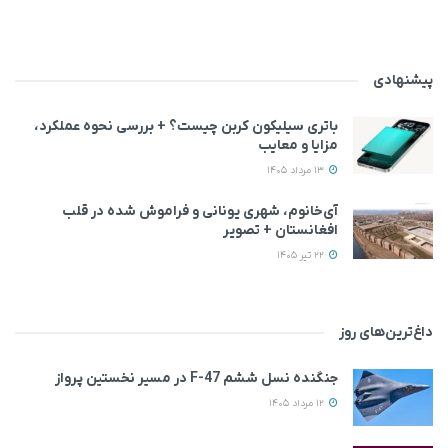
پیشنهادی
باتری سیلیکون کربن چیست؟ + بررسی نحوه عملکرد،
مزایا و معایب
13 مرداد 1405
آی‌خانوم، شهری یونانی و فراموش شده در قلب
افغانستان + تصویر
22 تیر 1405
داغ‌ترین‌های روز
جنگنده نسل ششم F-47 در مسیر نخستین پرواز
12 مرداد 1405