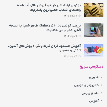
بهترین اپلیکیشن خرید و فروش طلای آب شده +
راهنمای انتخاب معتبرترین پلتفرم‌ها
16 مرداد 1405
بررسی گوشی Galaxy Z Flip8؛ ظاهر شبیه به نسخه
قبلی اما با باطن متفاوت!
16 مرداد 1405
آموزش مسدود کردن کارت بانکی + روش‌های آنلاین،
تلفنی و حضوری
16 مرداد 1405
دسترسی سریع
فناوری
کامپیوتر و موبایل
نقد و بررسی
آموزش