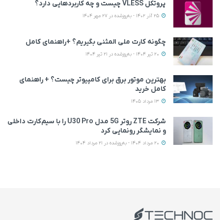
پروتکل VLESS چیست و چه کاربردهایی دارد؟
25 آذر 1402 - به‌روزشده در 27 مهر 1404
چگونه کارت ملی المثنی بگیریم؟ +راهنمای کامل
20 تیر 1404 - به‌روزشده در 21 تیر 1404
بهترین موتور برق برای کامپیوتر چیست؟ + راهنمای
کامل خرید
13 مرداد 1405
شرکت ZTE روتر 5G مدل U30 Pro را با سیم‌کارت داخلی
و نمایشگر رونمایی کرد
20 مرداد 1404 - به‌روزشده در 21 مرداد 1404