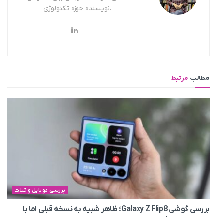
،نویسنده حوزه تکنولوژی
مطالب
مرتبط
بررسی موبایل و تبلت
بررسی گوشی Galaxy Z Flip8؛ ظاهر شبیه به نسخه قبلی اما با