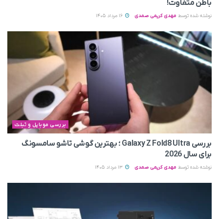
باطن متفاوت!
نوشته شده توسط
مهدی کریمی صمدی
16 مرداد 1405
بررسی موبایل و تبلت
بررسی Galaxy Z Fold8 Ultra ؛ بهترین گوشی تاشو سامسونگ
برای سال 2026
نوشته شده توسط
مهدی کریمی صمدی
13 مرداد 1405