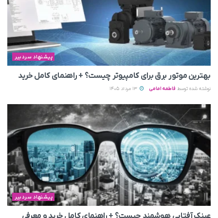
پیشنهاد سردبیر
بهترین موتور برق برای کامپیوتر چیست؟ + راهنمای کامل خرید
نوشته شده توسط
فاطمه امامی
13 مرداد 1405
پیشنهاد سردبیر
عینک آفتابی هوشمند چیست؟ + راهنمای کامل خرید و معرفی