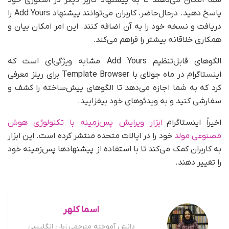
شما امکان می‌دهند تا به پیشنهاد کاربر دیگر در استوری خود
پاسخ دهید. درحال‌حاضر، کاربران می‌توانند پیشنهاد Add Yours را
دریافت و نسخه خود را به آن اضافه کنند. این امر امکان بیان و
همکاری خلاقانه بیشتر را فراهم می‌کند.
الگوهای قابل‌تنظیم Add Yours مشابه ویژگی‌ای است که
اینستاگرام در ماه جولای با Template Browser برای ریلز معرفی
کرد که به شما اجازه می‌دهد تا الگوهای پیش‌ساخته را کشف و
سفارشی کنید و به ویدئوهای خود بیفزایید.
اخیراً اینستاگرام
ابزار ویرایش پس‌زمینه با تکنولوژی هوش
مصنوعی مولد
خود را در ایالات متحده منتشر کرده است. این ابزار
به کاربران کمک می‌کند تا با استفاده از پیشنهادها پس‌زمینه خود
را تغییر دهند.
اسما کلهر
دانش آموخته مترجمی زبان انگلیسی