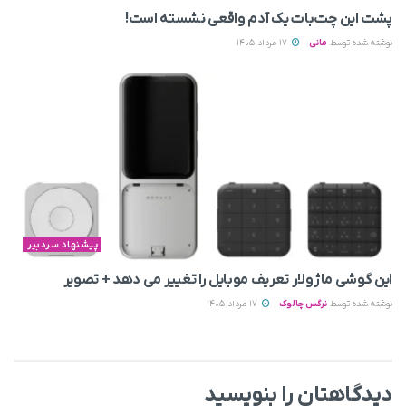
پشت این چت‌بات یک آدم واقعی نشسته است!
نوشته شده توسط
مانی
17 مرداد 1405
پیشنهاد سردبیر
این گوشی ماژولار تعریف موبایل را تغییر می‌ دهد + تصویر
نوشته شده توسط
نرگس چالوک
17 مرداد 1405
دیدگاهتان را بنویسید