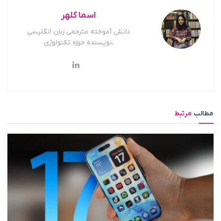
اسما کلهر
دانش آموخته مترجمی زبان انگلیسی
،نویسنده حوزه تکنولوژی
مطالب
مرتبط