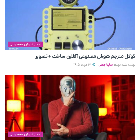
اخبار هوش مصنوعی
گوگل مترجم هوش مصنوعی آفلاین ساخت + تصویر
نوشته شده توسط
ساینا چمنی
17 مرداد 1405
اخبار هوش مصنوعی