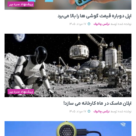
پیشنهاد سردبیر
اپل دوباره قیمت‌ گوشی ها را بالا می‌برد
نوشته شده توسط
نرگس چالوک
17 مرداد 1405
پیشنهاد سردبیر
ایلان ماسک در ماه کارخانه می سازد!
نوشته شده توسط
نرگس چالوک
17 مرداد 1405