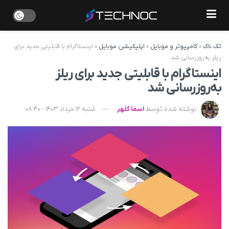
تک ناک
»
کامپیوتر و موبایل
»
اپلیکیشن موبایل
»
اینستاگرام با قابلیتی جدید برای
ریلز به‌روزرسانی شد
اینستاگرام با قابلیتی جدید برای ریلز
به‌روزرسانی شد
نوشته شده توسط
اسما کلهر
شنبه 12 خرداد 1403 - 08:40