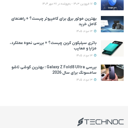
17 فروردین 1403 - به‌روزشده در 27 مهر 1404
بهترین موتور برق برای کامپیوتر چیست؟ + راهنمای
کامل خرید
13 مرداد 1405
باتری سیلیکون کربن چیست؟ + بررسی نحوه عملکرد،
مزایا و معایب
13 مرداد 1405
بررسی Galaxy Z Fold8 Ultra ؛ بهترین گوشی تاشو
سامسونگ برای سال 2026
13 مرداد 1405