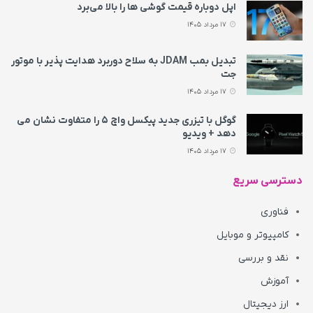
اپل دوباره قیمت‌ گوشی ها را بالا می‌برد
17 مرداد 1405
تبدیل بمب JDAM به سلاح دوربرد هدایت پذیر با موتور
جت
17 مرداد 1405
گوگل با تیزری جدید پیکسل واچ ۵ را متفاوت نشان می‌
دهد + ویدیو
17 مرداد 1405
دسترسی سریع
فناوری
کامپیوتر و موبایل
نقد و بررسی
آموزش
ارز دیجیتال