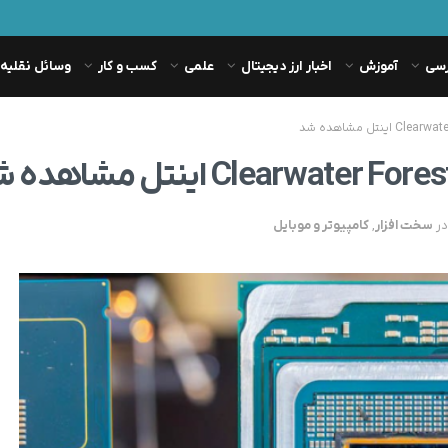
رسی
آموزش
اخبار ارز دیجیتال
علمی
کسب و کار
وسائل نقلیه
در
سخت افزار
,
کامپیوتر و موبایل