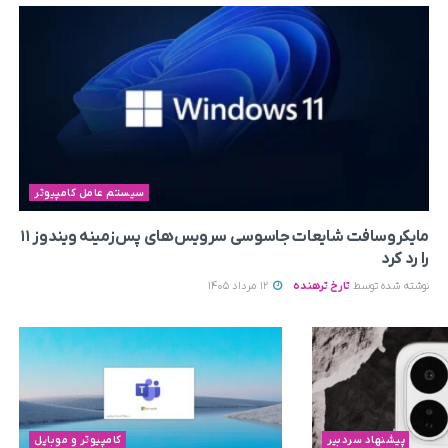
سیستم عامل کامپیوتر
مایکروسافت شایعات جاسوسی سرویس‌های پس‌زمینه ویندوز ۱۱
را رد کرد
نوشته شده توسط
تارخ ترهنده
12 مرداد 1405
پیشنهاد سردبیر
کامپیوتر و موبایل