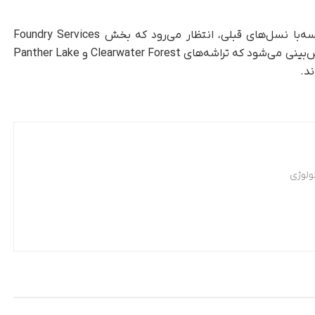
با توجه‌به تقاضای فراوان برای این فناوری درمقایسه‌با نسل‌های قبلی، انتظار می‌رود که بخش Foundry Services
اینتل (IFS) با استقبال چشمگیری روبه‌رو شود. پیش‌بینی می‌شود که تراشه‌های Clearwater Forest و Panther Lake
ولوژی