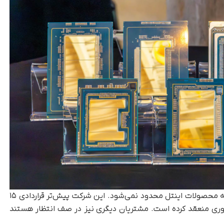
نکته‌ی جالب این است که لیتوگرافی 18A انحصاراً به محصولات اینتل محدود نمی‌شود. این شرکت پیش‌تر قراردادی ۱۵
 فناوری منعقد کرده است. مشتریان دیگری نیز در صف انتظار هستند