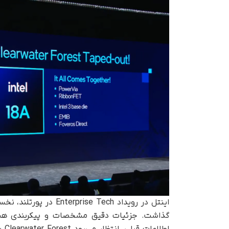
گذاشت. جزئیات دقیق مشخصات و پیکربندی هست