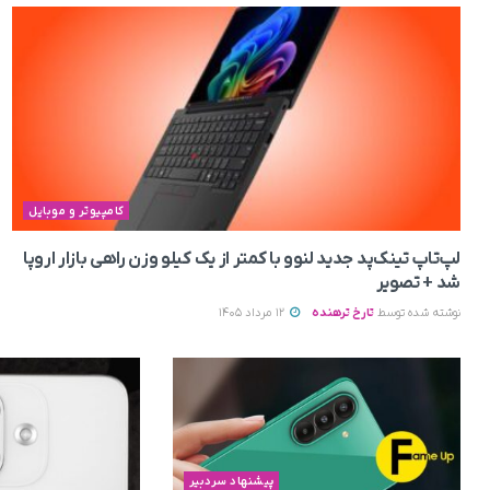
کامپیوتر و موبایل
لپ‌تاپ تینک‌پد جدید لنوو با کمتر از یک کیلو وزن راهی بازار اروپا
شد + تصویر
نوشته شده توسط
تارخ ترهنده
12 مرداد 1405
پیشنهاد سردبیر