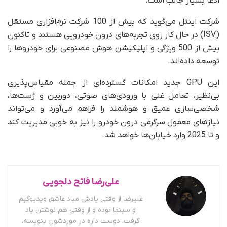
ادعا بسیار جالب است.
شرکت اینتل می‌گوید که بیش از 100 شرکت نرم‌افزاری مستقل
(ISV) در حال کار روی تجربه‌های درون خودرویی هستند و تاکنون
بیش از 500 ویژگی و اپلیکیشن هوش مصنوعی برای خودروها را
توسعه داده‌اند.
این GPU جدید امکانات گسترده‌ای از جمله مقیاس‌پذیری
بی‌نظیر، تعامل غنی با ورودی‌های صوتی، دوربین و ژست‌ها،
شخصی‌سازی عمیق و هوشمند را فراهم می‌آورد و می‌تواند
نیازهای معمول سرگرمی درون خودرو را نیز به خوبی مدیریت کند
و تا 2025 وارد خیابان‌ها خواهد شد.
علی‌رضا فاتح دلجویی
علیرضا از وقتی یادش میاد عاشق ویدیوگیم
و سینما بوده و از وقتی هم نوشتن یاد
گرفت، دوست داره در موردشون بنویسه.