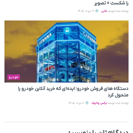
را شکست + تصویر
نوشته شده توسط
مانی
12 مرداد 1405
خودرو
دستگاه های فروش خودرو؛ ایده‌ای که خرید آنلاین خودرو را
متحول کرد
نوشته شده توسط
نرگس چالوک
11 مرداد 1405