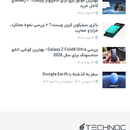
بهترین موتور برق برای کامپیوتر چیست؟ + راهنمای
کامل خرید
13 مرداد 1405
باتری سیلیکون کربن چیست؟ + بررسی نحوه عملکرد،
مزایا و معایب
13 مرداد 1405
بررسی Galaxy Z Fold8 Ultra ؛ بهترین گوشی تاشو
سامسونگ برای سال 2026
13 مرداد 1405
سفر به گذشته با Google Earth
17 فروردین 1403 - به‌روزشده در 27 مهر 1404