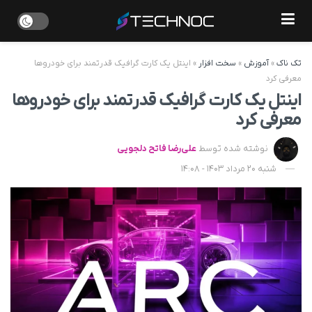
تک ناک
»
آموزش
»
سخت افزار
»
اینتل یک کارت گرافیک قدرتمند برای خودروها
معرفی کرد
اینتل یک کارت گرافیک قدرتمند برای خودروها
معرفی کرد
نوشته شده توسط
علی‌رضا فاتح دلجویی
شنبه 20 مرداد 1403 - 14:08