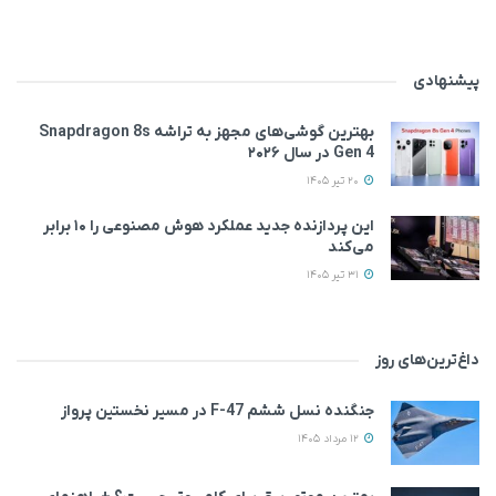
پیشنهادی
بهترین گوشی‌های مجهز به تراشه Snapdragon 8s
Gen 4 در سال ۲۰۲۶
20 تیر 1405
این پردازنده جدید عملکرد هوش مصنوعی را ۱۰ برابر
می‌کند
31 تیر 1405
داغ‌ترین‌های روز
جنگنده نسل ششم F-47 در مسیر نخستین پرواز
12 مرداد 1405