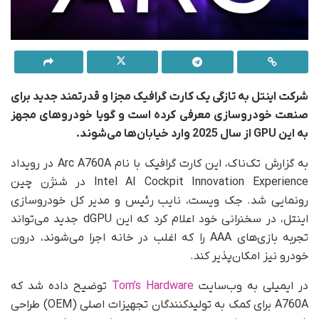
شرکت اینتل به تازگی یک کارت گرافیک مجزا و قدرتمند جدید برای
صنعت خودروسازی معرفی کرده است و گویا خودروهای مجهز
به این GPU از سال 2025 وارد خیابان‌ها می‌شوند.
به گزارش تک‌ناک، این کارت گرافیک با نام Arc A760A در رویداد
Intel AI Cockpit Innovation Experience در شنژن چین
رونمایی شد. جک ویست، نایب رئیس و مدیر کل خودروسازی
اینتل، در سخنرانی خود اعلام کرد که این dGPU جدید می‌تواند
تجربه بازی‌های AAA را که اغلب در خانه اجرا می‌شوند، درون
خودرو نیز امکان‌پذیر کند.
در ایمیلی به وب‌سایت
Tom’s Hardware
توضیح داده شد که
A760A برای کمک به تولیدکنندگان تجهیزات اصلی (OEM) طراحی