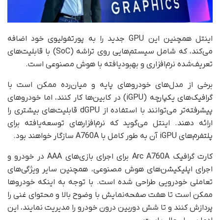
اینتل همچنین این GPU جدید را به پورتفولیوی خود اضافه
می‌کند، که شامل سیستم‌هایی روی تراشه (SoC) با قابلیت‌های
تعریف‌شده نرم‌افزاری و بهبودیافته با هوش مصنوعی است.
برخی از مدل‌های خودروهای پایه و میان‌رده ممکن است با
گرافیک‌های یکپارچه (iGPU) در کابین‌ها کار کنند، اما خودروهای
پیشرفته‌تر می‌توانند با استفاده از dGPU قابلیت‌های بیشتری را
ارائه دهند. اینتل می‌گوید که نرم‌افزارهای توسعه‌یافته برای
پلتفرم‌های iGPU آن به‌ طور کامل با A760A سازگار خواهند بود.
کارت گرافیک Arc A760A برای اجرای بازی‌های AAA در خودرو و
اجرای اپلیکیشن‌های هوش مصنوعی، همچنین سایر ویژگی‌های
تعاملی خودرویی طراحی شده است. با توجه به اینکه خودروها
ممکن است تا هفت صفحه‌نمایش با وضوح بالا و محتوای غنی را
پردازش کنند و تا شش دوربین درون خودرو را مدیریت نمایند، این