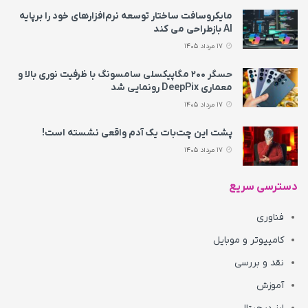
مایکروسافت ساختار توسعه نرم‌افزارهای خود را برپایه
AI بازطراحی می‌ کند
17 مرداد 1405
حسگر ۲۰۰ مگاپیکسلی سامسونگ با ظرفیت نوری بالا و
معماری DeepPix رونمایی شد
17 مرداد 1405
پشت این چت‌بات یک آدم واقعی نشسته است!
17 مرداد 1405
دسترسی سریع
فناوری
کامپیوتر و موبایل
نقد و بررسی
آموزش