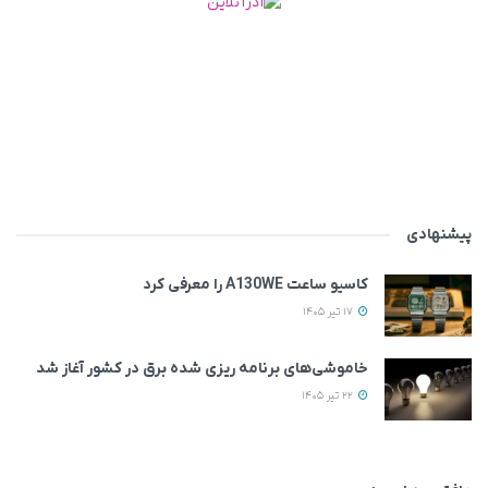
پیشنهادی
کاسیو ساعت A130WE را معرفی کرد
17 تیر 1405
خاموشی‌های برنامه ریزی شده برق در کشور آغاز شد
22 تیر 1405