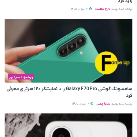
را رد کرد
نوشته شده توسط
تارخ ترهنده
12 مرداد 1405
پیشنهاد سردبیر
سامسونگ گوشی Galaxy F70 Pro را با نمایشگر ۱۲۰ هرتزی معرفی
کرد
نوشته شده توسط
ساینا چمنی
12 مرداد 1405