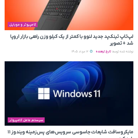
کامپیوتر و موبایل
لپ‌تاپ تینک‌پد جدید لنوو با کمتر از یک کیلو وزن راهی بازار اروپا
شد + تصویر
نوشته شده توسط
تارخ ترهنده
12 مرداد 1405
سیستم عامل کامپیوتر
مایکروسافت شایعات جاسوسی سرویس‌های پس‌زمینه ویندوز ۱۱