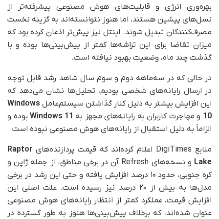
بهره‌وری انرژی و قابلیت‌های هوش مصنوعی پیشرفته‌تر از
نسل‌های پیشین هستند، اما هنوز نتوانسته‌اند به گزینه نخست
مصرف‌کنندگان تبدیل شوند. اینتل نیز پیش‌تر اذعان کرده بود که
میزان تقاضا برای این تراشه‌ها کمتر از پیش‌بینی‌ها بوده و با
گذشت چند ماه، وضعیت بهبود نیافته است.
در حالی که در سه‌ماهه دوم و سوم سال شاهد رشد قابل‌ توجه
در ارسال رایانه‌های شخصی بودیم، تحلیل‌ها نشان می‌دهد که
این افزایش بیشتر به دلیل کنار گذاشتن سیستم‌عامل
Windows
10
و مهاجرت کاربران به رایانه‌های مجهز به
Windows 11
بوده و
الزاماً به دلیل استقبال از رایانه‌های هوش مصنوعی نبوده است.
منابع DigiTimes اعلام کرده‌اند که قیمت پردازنده‌های
Raptor
Lake
و نسخه‌های Refresh آن در برخی مناطق، از جمله ژاپن و
کره جنوبی، حدود ۱۰ درصد افزایش یافته و حتی این رشد در برخی
مدل‌ها به بیش از ۲۰ درصد نیز رسیده است. علت اصلی این
افزایش قیمت، عملکرد کمتر از انتظار رایانه‌های هوش مصنوعی
عنوان شده‌اند، که برخلاف پیش‌بینی‌ها هنوز به‌ طور گسترده در