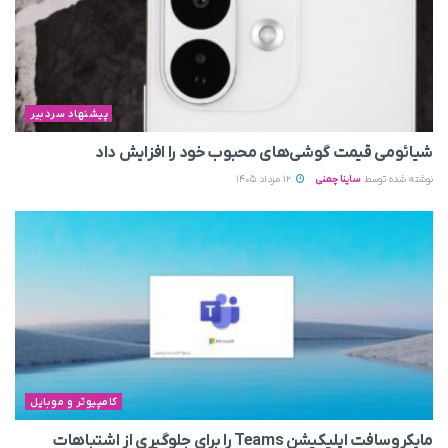
پیشنهاد سردبیر
شیائومی قیمت گوشی‌های محبوب خود را افزایش داد
نوشته شده توسط
ساینا چمنی
12 مرداد 1405
کامپیوتر و موبایل
مایکروسافت اپلیکیشن Teams را برای جلوگیری از اشتباهات