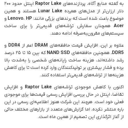
به گفته منابع آگاه، پردازنده‌های
Raptor Lake
اینتل حدود ۲۰۰
دلار ارزان‌تر از مدل‌های هم‌رده
Lunar Lake
هستند و همین
موضوع باعث شده است که برندهای بزرگی مانند:
HP
،
Lenovo
و
Acer
همچنان سفارش تراشه‌های قدیمی‌تر را برای ساخت
سیستم‌های مقرون‌به‌صرفه ادامه دهند.
علاوه بر این، افزایش قیمت حافظه‌های
DRAM
اعم از
DDR4
و
DDR5
، همچنین حافظه‌های
NAND SSD
که بین ۱۵ تا ۲۵ درصد
رشد داشته‌اند، هزینه ساخت رایانه‌های شخصی را به‌شدت بالا
برده و فشار بیشتری بر تولیدکنندگان وارد کرده است تا برای کاهش
هزینه‌ها از تراشه‌های قدیمی‌تر استفاده کنند.
اکنون با کاهش موجودی تراشه‌های
Raptor Lake
و افزایش
تقاضا، اینتل در حال بررسی افزایش رسمی قیمت‌ها برای موجودی
فعلی خود است. هرچند این شرکت هنوز اطلاعیه‌ای رسمی در این
باره منتشر نکرده، اما گزارش‌های متعدد از بازارهای مختلف حاکی
از آغاز اثرگذاری این تصمیم از همین ماه است.