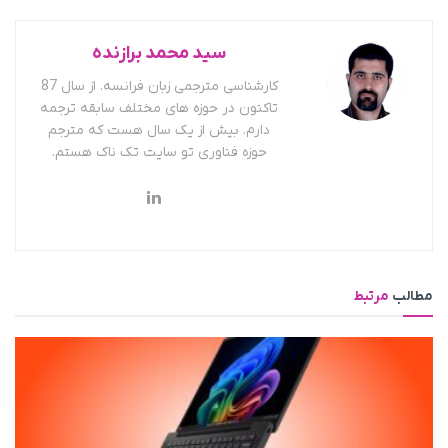
سید محمد برازنده
کارشناسی مترجمی زبان فرانسه. از سال 87
تاکنون در حوزه های مختلف سابقه ترجمه
دارم. بیش از یک سال هست که مترجم
حوزه فناوری تو سایت تک ناک هستم.
مطالب
مرتبط