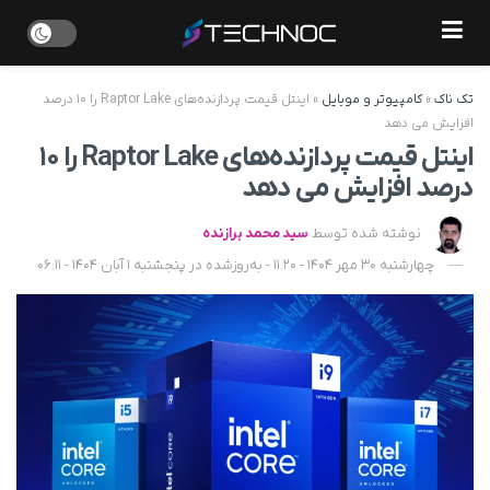
تک ناک
»
کامپیوتر و موبایل
»
اینتل قیمت پردازنده‌های Raptor Lake را ۱۰ درصد
افزایش می‌ دهد
اینتل قیمت پردازنده‌های Raptor Lake را ۱۰
درصد افزایش می‌ دهد
نوشته شده توسط
سید محمد برازنده
چهارشنبه 30 مهر 1404 - 11:20 - به‌روزشده در پنجشنبه 1 آبان 1404 - 06:11