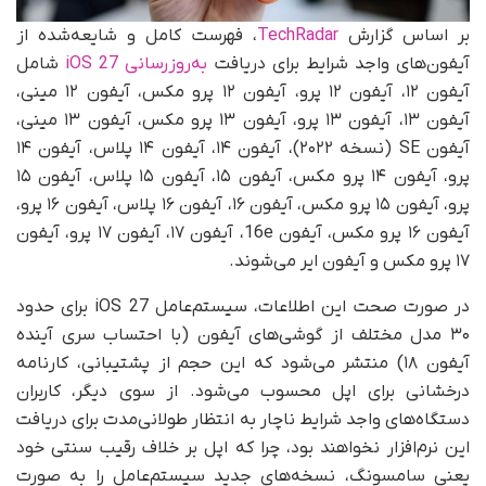
بر اساس گزارش
TechRadar
، فهرست کامل و شایعه‌شده از
آیفون‌های واجد شرایط برای دریافت
به‌روزرسانی iOS 27
شامل
آیفون ۱۲، آیفون ۱۲ پرو، آیفون ۱۲ پرو مکس، آیفون ۱۲ مینی،
آیفون ۱۳، آیفون ۱۳ پرو، آیفون ۱۳ پرو مکس، آیفون ۱۳ مینی،
آیفون SE (نسخه ۲۰۲۲)، آیفون ۱۴، آیفون ۱۴ پلاس، آیفون ۱۴
پرو، آیفون ۱۴ پرو مکس، آیفون ۱۵، آیفون ۱۵ پلاس، آیفون ۱۵
پرو، آیفون ۱۵ پرو مکس، آیفون ۱۶، آیفون ۱۶ پلاس، آیفون ۱۶ پرو،
آیفون ۱۶ پرو مکس، آیفون 16e، آیفون ۱۷، آیفون ۱۷ پرو، آیفون
۱۷ پرو مکس و آیفون ایر می‌شوند.
در صورت صحت این اطلاعات، سیستم‌عامل iOS 27 برای حدود
۳۰ مدل مختلف از گوشی‌های آیفون (با احتساب سری آینده
آیفون ۱۸) منتشر می‌شود که این حجم از پشتیبانی، کارنامه
درخشانی برای اپل محسوب می‌شود. از سوی دیگر، کاربران
دستگاه‌های واجد شرایط ناچار به انتظار طولانی‌مدت برای دریافت
این نرم‌افزار نخواهند بود، چرا که اپل بر خلاف رقیب سنتی خود
یعنی سامسونگ، نسخه‌های جدید سیستم‌عامل را به صورت