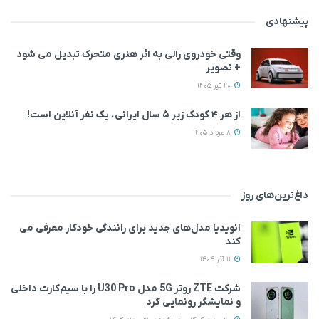
پیشنهادی
وقتی خودروی رالی به اثر هنری متحرک تبدیل می‌ شود
+ تصویر
20 تیر 1405
از هر ۴ کودک زیر ۵ سال ایرانی، یک نفر آنلاین است!
8 مرداد 1405
داغ‌ترین‌های روز
انویدیا مدل‌های جدید برای رانندگی خودکار معرفی می
کند
11 آذر 1404
شرکت ZTE روتر 5G مدل U30 Pro را با سیم‌کارت داخلی
و نمایشگر رونمایی کرد