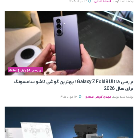
نوشته شده توسط
فاطمه امامی
13 مرداد 1405
بررسی موبایل و تبلت
بررسی Galaxy Z Fold8 Ultra ؛ بهترین گوشی تاشو سامسونگ
برای سال 2026
نوشته شده توسط
مهدی کریمی صمدی
13 مرداد 1405