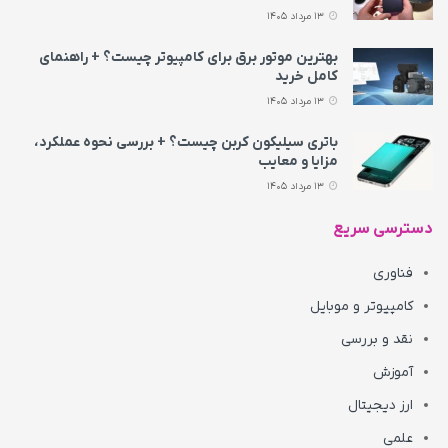
13 مرداد 1405
بهترین موتور برق برای کامپیوتر چیست؟ + راهنمای
کامل خرید
13 مرداد 1405
باتری سیلیکون کربن چیست؟ + بررسی نحوه عملکرد،
مزایا و معایب
13 مرداد 1405
دسترسی سریع
فناوری
کامپیوتر و موبایل
نقد و بررسی
آموزش
ارز دیجیتال
علمی