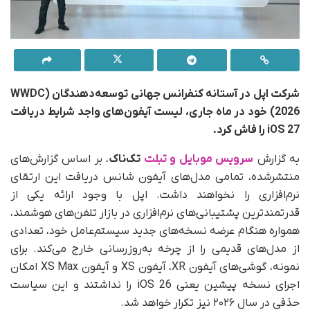
شرکت اپل در آستانه کنفرانس جهانی توسعه‌دهندگان (WWDC
2026) خود در ماه جاری، لیست آیفون‌های واجد شرایط دریافت
iOS 27 را فاش کرد.
به گزارش
سرویس موبایل و تبلت
تک‌ناک
، بر اساس گزارش‌های
منتشرشده، تمامی مدل‌های آیفون شانس دریافت این ارتقای
نرم‌افزاری را نخواهند داشت. اپل با وجود ارائه یکی از
قدرتمندترین پشتیبانی‌های نرم‌افزاری در بازار تلفن‌های هوشمند،
همواره هنگام عرضه نسخه‌های جدید سیستم‌عامل خود، تعدادی
از مدل‌های قدیمی را از چرخه به‌روزرسانی خارج می‌کند. برای
نمونه، گوشی‌های آیفون XR، آیفون XS و آیفون XS Max امکان
اجرای نسخه پیشین یعنی iOS 26 را نداشتند و این سیاست
حذفی در سال ۲۰۲۶ نیز تکرار خواهد شد.