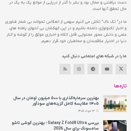
دست نیافتنی و محال بود و بشر با گذر از دریایی از موانع یک به یک در
حال تحقق آنها است.
ما در” تک ناک” تلاش می کنیم سهمی از انعکاس تحولات بی شمار فناوری
و اخبار تکنولوژی داشته باشیم و در این کهکشان بی انتهای یافته های
علمی و دانش محور محتوایی قابل اتکاء و اخباری موثق را از گوشه و کنار
دنیا در اختیار علاقمندان و مخاطبان خود قرار دهیم.
ما را در شبکه های اجتماعی دنبال کنید
تازه‌ها
بهترین سرمایه‌گذاری با ۵۰۰ میلیون تومان در سال
۱۴۰۵؛ مقایسه کامل گزینه‌های سودآور
13 مرداد 1405
بررسی Galaxy Z Fold8 Ultra ؛ بهترین گوشی تاشو
سامسونگ برای سال 2026