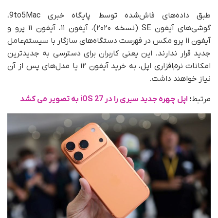
طبق داده‌های فاش‌شده توسط پایگاه خبری 9to5Mac،
گوشی‌های آیفون SE (نسخه ۲۰۲۰)، آیفون ۱۱، آیفون ۱۱ پرو و
آیفون ۱۱ پرو مکس در فهرست دستگاه‌های سازگار با سیستم‌عامل
جدید قرار ندارند. این یعنی کاربران برای دسترسی به جدیدترین
امکانات نرم‌افزاری اپل، به خرید آیفون ۱۲ یا مدل‌های پس از آن
نیاز خواهند داشت.
مرتبط
:
اپل چهره جدید سیری را در iOS 27 به تصویر می کشد