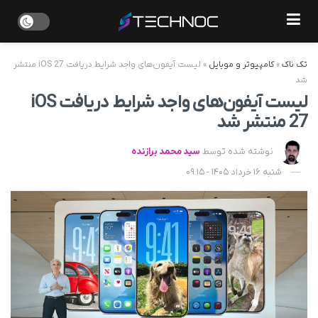
تک ناک
»
کامپیوتر و موبایل
»
لیست آیفون‌های واجد شرایط دریافت iOS 27 منتشر
شد
لیست آیفون‌های واجد شرایط دریافت iOS
27 منتشر شد
نوشته شده توسط
سید محمد برازنده
شنبه 16 خرداد 1405 - 09:15