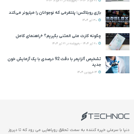
20 مرداد 1404 - به‌روزشده در 21 مرداد 1404
بازی روبلاکس؛ پلتفرمی که نوجوانان را میلیونر می‌کند
30 تیر 1404
چگونه کارت ملی المثنی بگیریم؟ +راهنمای کامل
20 تیر 1404 - به‌روزشده در 21 تیر 1404
تشخیص آلزایمر با دقت 92 درصدی با یک آزمایش خون
جدید
14 فروردین 1404
دنیا با سرعتی خیره کننده به سمت تحقق رویاهایی می رود که تا دیروز