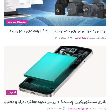
پیشنهاد سردبیر
بهترین موتور برق برای کامپیوتر چیست؟ + راهنمای کامل خرید
نوشته شده توسط
فاطمه امامی
13 مرداد 1405
آموزش
باتری سیلیکون کربن چیست؟ + بررسی نحوه عملکرد، مزایا و معایب
نوشته شده توسط
مهدی کریمی صمدی
13 مرداد 1405