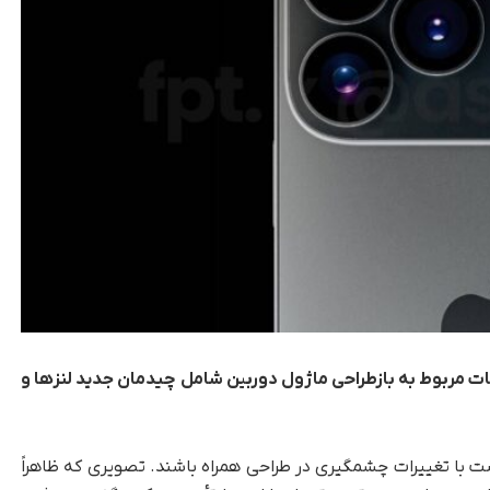
شامل چیدمان جدید لنزها و
‌های آیفون ۱۷ پرو اپل قرار است با تغییرات چشمگیری در طراحی همراه باشند. تصویری که ظاهراً