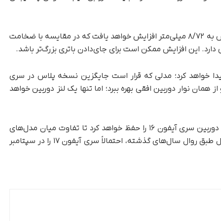
بر‌اساس یکی از شایعات، ضخامت آیفون ۱۷ پرو مکس به ۸/۷۲ میلی‌متر افزایش خواهد یافت که در مقایسه با ضخامت
 به مدل آیفون ۱۷ ایر نیز راه پیدا خواهد کرد؛ مدلی که قرار است جایگزین نسخه پلاس در سری
ز همان نوار دوربین افقی بهره ببرد؛ اما تنها یک لنز دوربین خواهد
در مقابل، آیفون ۱۷ استاندارد احتمالاً طراحی کنونی دوربین سری آیفون ۱۶ را حفظ خواهد کرد تا تفاوت میان مدل‌های
پریمیوم و استاندارد اپل همچنان مشخص باشد. اپل طبق روال سال‌های گذشته، احتمالاً سری آیفون ۱۷ را در سپتامبر