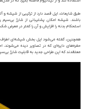
استفاده کند و از تیتانیوم فاصله بگیرد که در مدل‌های آیفون ۱۵ پرو و آیفون ۱۶ پرو به کا
طبق شایعات، اپل قصد دارد از ترکیبی از شیشه و آل
باشند. شیشه امکان پشتیبانی از شارژ بی‌سیم را ف
استحکام بدنه را افزایش و آن را کمتر در معرض شکس
همچنین، گفته می‌شود اپل بخش شیشه‌ای اطراف لوگ
حفره‌های دایره‌ای که در تصاویر دیده می‌شوند، اح
معتقدند که این طراحی جدید به قابلیت شارژ بی‌سی