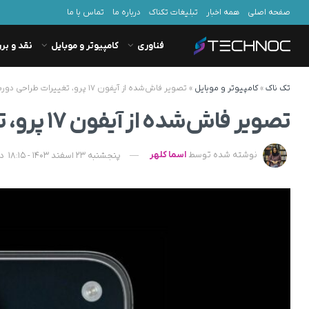
صفحه اصلی
همه اخبار
تبلیغات تکناک
درباره ما
تماس با ما
فناوری
کامپیوتر و موبایل
نقد و بر
تک ناک
»
کامپیوتر و موبایل
»
تصویر فاش‌شده از آیفون ۱۷ پرو، تغییرات طراحی دوربین آن را تأیید می‌کند
تصویر فاش‌شده از آیفون ۱۷ پرو، تغییرات طراحی دوربین آن را تأیید می‌کند
نوشته شده توسط
اسما کلهر
پنجشنبه 23 اسفند 1403 - 18:15
د