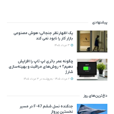
پیشنهادی
یک اظهارنظر جنجالی: هوش مصنوعی
بازار کار را نابود نمی‌ کند
3 مرداد 1405
چگونه عمر باتری لپ تاپ را افزایش
دهیم؟ + روش‌های مراقبت و بهینه‌سازی
شارژ
2 مرداد 1405 - به‌روزشده در 3 مرداد 1405
داغ‌ترین‌های روز
جنگنده نسل ششم F-47 در مسیر
نخستین پرواز