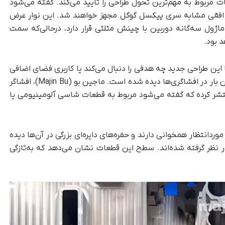
ات مربوط به مهم‌ترین تحول طراحی را تأیید می‌کند. گفته می‌شود
کس به نوار دوربین افقی مشابه سری پیکسل گوگل مجهز خواهند شد. این نوار عرض
 سه‌گانه دوربین با چینش مثلثی قرار دارد، در‌حالی‌که سمت
ین طراحی جدید چه هدفی را دنبال می‌کند یا کاربری فضای اضافی
ایجادشده چه خواهد بود؛ اما این طرح تاکنون چندین بار در افشاگری‌ها دیده شده است. ماجین بو (Majin Bu)، افشاگر
ر کرده که گفته می‌شود مربوط به قطعات شاسی آلومینیومی یا
شده با CNC کاملاً با طراحی موردانتظار همخوانی دارند و حفره‌های دایره‌ای بزرگی در آن‌ها دیده
 در نظر گرفته شده‌اند. سطح این قطعات نشان می‌دهد که به‌تازگی