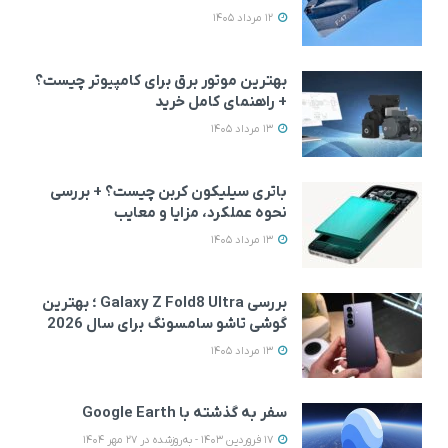
12 مرداد 1405
بهترین موتور برق برای کامپیوتر چیست؟
+ راهنمای کامل خرید
13 مرداد 1405
باتری سیلیکون کربن چیست؟ + بررسی
نحوه عملکرد، مزایا و معایب
13 مرداد 1405
بررسی Galaxy Z Fold8 Ultra ؛ بهترین
گوشی تاشو سامسونگ برای سال 2026
13 مرداد 1405
سفر به گذشته با Google Earth
17 فروردین 1403 - به‌روزشده در 27 مهر 1404