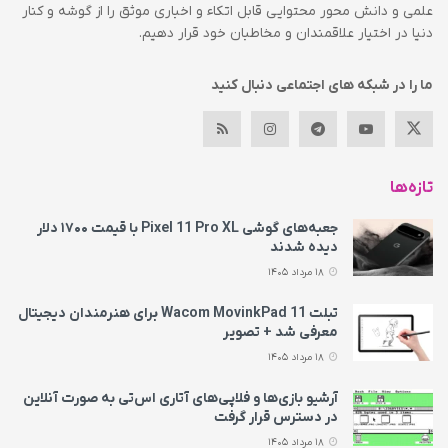
علمی و دانش محور محتوایی قابل اتکاء و اخباری موثق را از گوشه و کنار
دنیا در اختیار علاقمندان و مخاطبان خود قرار دهیم.
ما را در شبکه های اجتماعی دنبال کنید
تازه‌ها
جعبه‌های گوشی Pixel 11 Pro XL با قیمت ۱۷۰۰ دلار
دیده شدند
18 مرداد 1405
تبلت Wacom MovinkPad 11 برای هنرمندان دیجیتال
معرفی شد + تصویر
18 مرداد 1405
آرشیو بازی‌ها و فلاپی‌های آتاری اس‌تی به‌ صورت آنلاین
در دسترس قرار گرفت
18 مرداد 1405