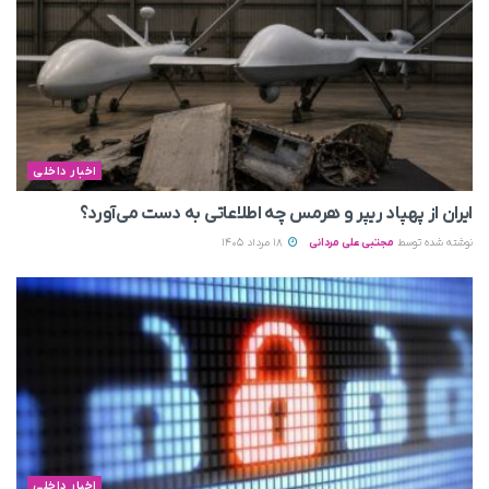
اخبار داخلی
ایران از پهپاد ریپر و هرمس چه اطلاعاتی به دست می‌آورد؟
نوشته شده توسط
مجتبی علی مردانی
18 مرداد 1405
اخبار داخلی