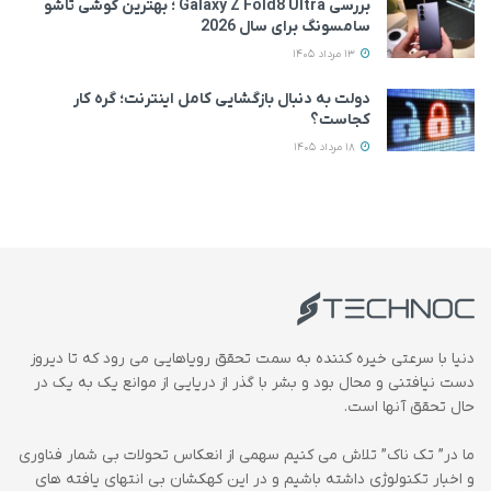
بررسی Galaxy Z Fold8 Ultra ؛ بهترین گوشی تاشو
سامسونگ برای سال 2026
13 مرداد 1405
دولت به دنبال بازگشایی کامل اینترنت؛ گره کار
کجاست؟
18 مرداد 1405
دنیا با سرعتی خیره کننده به سمت تحقق رویاهایی می رود که تا دیروز
دست نیافتنی و محال بود و بشر با گذر از دریایی از موانع یک به یک در
حال تحقق آنها است.
ما در” تک ناک” تلاش می کنیم سهمی از انعکاس تحولات بی شمار فناوری
و اخبار تکنولوژی داشته باشیم و در این کهکشان بی انتهای یافته های