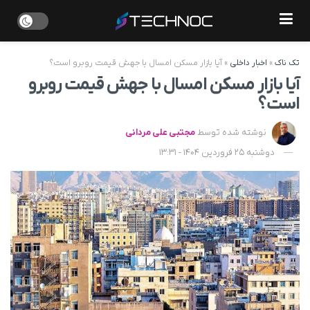
تک ناک
»
اخبار داخلی
»
آیا بازار مسکن امسال با جهش قیمت روبرو است؟
آیا بازار مسکن امسال با جهش قیمت روبرو
است؟
نوشته شده توسط
مجتبی علی مردانی
دوشنبه 25 فروردین 1404 - 13:31