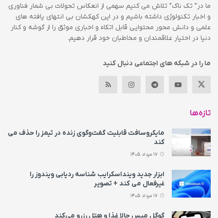
ما در” تک ناک” تلاش می کنیم سهمی از انعکاس تحولات بی شمار فناوری
و اخبار تکنولوژی داشته باشیم و در این کهکشان بی انتهای یافته های
علمی و دانش محور محتوایی قابل اتکاء و اخباری موثق را از گوشه و کنار
دنیا در اختیار علاقمندان و مخاطبان خود قرار دهیم.
ما را در شبکه های اجتماعی دنبال کنید
تازه‌ها
مایکروسافت قابلیت گفت‌وگوی زنده در تیمز را حذف می‌
کند
17 مرداد 1405
ابزار جدید وینداسکرایب شناسه ردیابی ویندوز را
غیرفعال می‌ کند + تصویر
17 مرداد 1405
گوگل مپس حالا غذا و هتل رزرو می‌کند