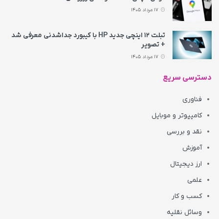
17 مرداد 1405
تبلت ۱۲ اینچی جدید HP با کیبورد جداشدنی معرفی شد
+ تصویر
17 مرداد 1405
دسترسی سریع
فناوری
کامپیوتر و موبایل
نقد و بررسی
آموزش
ارز دیجیتال
علمی
کسب و کار
وسائل نقلیه