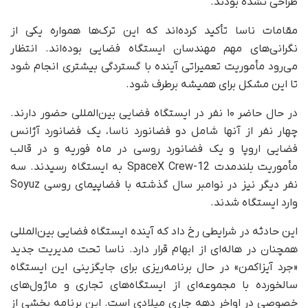
طراحی نشده بودند.
مقامات ناسا تأکید کرده‌اند که این ترک‌ها همواره یکی از
نگرانی‌های مهم مهندسان ایستگاه فضایی بوده‌اند. انتظار
می‌رود مأموریت تعمیراتی آینده با گستردگی بیشتری انجام شود
تا این مشکل برای همیشه برطرف شود.
در حال حاضر ۱۰ نفر در ایستگاه فضایی بین‌المللی حضور دارند.
چهار نفر از آنها شامل دو فضانورد ناسا، یک فضانورد آژانس
فضایی اروپا و یک فضانورد روسی در ماه فوریه و در قالب
مأموریت بلندمدت SpaceX Crew-12 به ایستگاه رسیدند. سه
نفر دیگر نیز در نوامبر سال گذشته با فضاپیمای روسی Soyuz
وارد ایستگاه شدند.
این حادثه در شرایطی رخ داد که آینده ایستگاه فضایی بین‌المللی
همچنان در هاله‌ای از ابهام قرار دارد. ناسا تحت مدیریت جدید
«جرد آیزاکمن» در حال برنامه‌ریزی برای جایگزینی این ایستگاه
سالخورده با مجموعه‌ای از ایستگاه‌های تجاری و ماژول‌های
خصوصی در اواخر دهه جاری میلادی است. این برنامه بخشی از