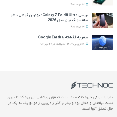
13 مرداد 1405
بررسی Galaxy Z Fold8 Ultra ؛ بهترین گوشی تاشو
سامسونگ برای سال 2026
13 مرداد 1405
سفر به گذشته با Google Earth
17 فروردین 1403 - به‌روزشده در 27 مهر 1404
دنیا با سرعتی خیره کننده به سمت تحقق رویاهایی می رود که تا دیروز
دست نیافتنی و محال بود و بشر با گذر از دریایی از موانع یک به یک در
حال تحقق آنها است.