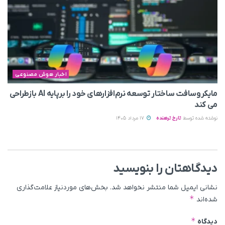
اخبار هوش مصنوعی
مایکروسافت ساختار توسعه نرم‌افزارهای خود را برپایه AI بازطراحی
می‌ کند
نوشته شده توسط
تارخ ترهنده
17 مرداد 1405
دیدگاهتان را بنویسید
نشانی ایمیل شما منتشر نخواهد شد.
بخش‌های موردنیاز علامت‌گذاری
*
شده‌اند
*
دیدگاه