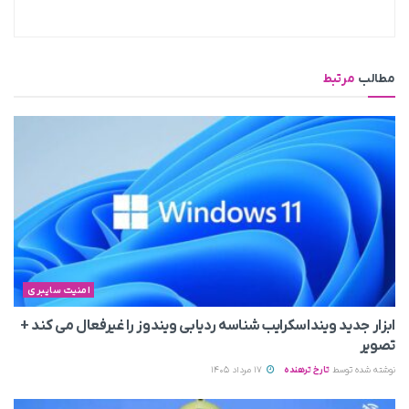
مطالب
مرتبط
امنیت سایبری
ابزار جدید وینداسکرایب شناسه ردیابی ویندوز را غیرفعال می‌ کند +
تصویر
نوشته شده توسط
تارخ ترهنده
17 مرداد 1405