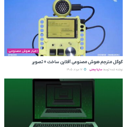
اخبار هوش مصنوعی
گوگل مترجم هوش مصنوعی آفلاین ساخت + تصویر
نوشته شده توسط
ساینا چمنی
17 مرداد 1405