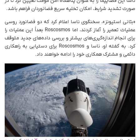
ناسا این فضاپیما را به‌ عنوان پناهگاه امن موقت تعیین کرد تا در
صورت تشدید شرایط، امکان تخلیه سریع فضانوردان فراهم باشد.
«بثانی استیونز»، سخنگوی ناسا اعلام کرد که دو فضانورد روسی
عملیات تعمیر را آغاز کردند، اما Roscosmos بعداً این عملیات را
برای انجام اندازه‌گیری‌های بیشتر و بررسی داده‌های جدید متوقف
کرد. به گفته او، ناسا و Roscosmos برای دستیابی به راهکاری
دائمی و مشترک همکاری خود را ادامه خواهند داد.