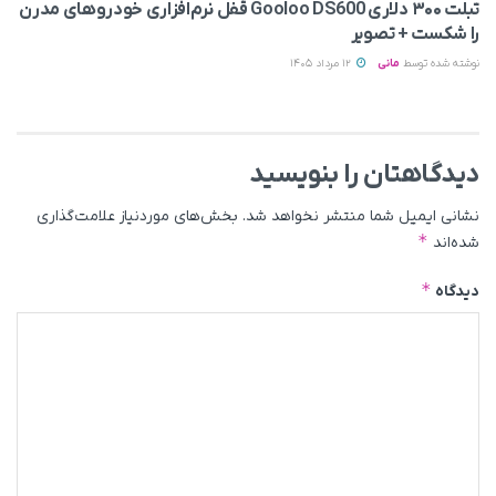
تبلت ۳۰۰ دلاری Gooloo DS600 قفل نرم‌افزاری خودروهای مدرن
را شکست + تصویر
نوشته شده توسط
مانی
12 مرداد 1405
دیدگاهتان را بنویسید
نشانی ایمیل شما منتشر نخواهد شد.
بخش‌های موردنیاز علامت‌گذاری
*
شده‌اند
*
دیدگاه