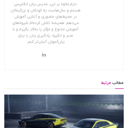
دارم.علاوه بر این، مدرس زبان انگلیسی
هستم و سال‌هاست به کودکان و بزرگسالان
در محیط‌های حضوری و آنلاین آموزش
می‌دهم. همیشه تلاش کرده‌ام شیوه‌های
آموزشی متنوع و مؤثر را به‌کار بگیرم و با
صبر و انگیزه، یادگیری زبان را برای
زبان‌آموزان آسان‌تر کنم.
مطالب
مرتبط