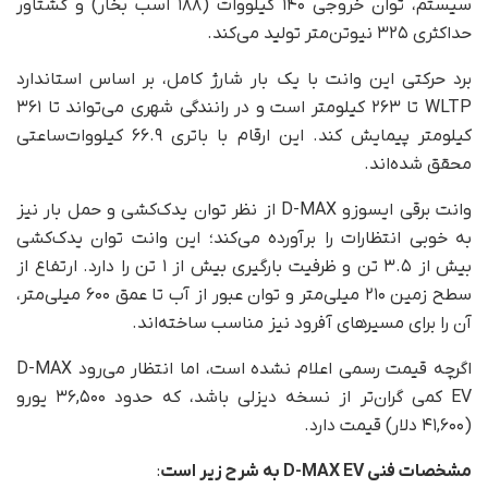
سیستم، توان خروجی ۱۴۰ کیلووات (۱۸۸ اسب بخار) و گشتاور
حداکثری ۳۲۵ نیوتن‌متر تولید می‌کند.
برد حرکتی این وانت با یک بار شارژ کامل، بر اساس استاندارد
WLTP تا ۲۶۳ کیلومتر است و در رانندگی شهری می‌تواند تا ۳۶۱
کیلومتر پیمایش کند. این ارقام با باتری ۶۶.۹ کیلووات‌ساعتی
محقق شده‌اند.
وانت برقی ایسوزو D-MAX از نظر توان یدک‌کشی و حمل بار نیز
به خوبی انتظارات را برآورده می‌کند؛ این وانت توان یدک‌کشی
بیش از ۳.۵ تن و ظرفیت بارگیری بیش از ۱ تن را دارد. ارتفاع از
سطح زمین ۲۱۰ میلی‌متر و توان عبور از آب تا عمق ۶۰۰ میلی‌متر،
آن را برای مسیرهای آفرود نیز مناسب ساخته‌اند.
اگرچه قیمت رسمی اعلام نشده است، اما انتظار می‌رود D-MAX
EV کمی گران‌تر از نسخه دیزلی باشد، که حدود ۳۶,۵۰۰ یورو
(۴۱,۶۰۰ دلار) قیمت دارد.
مشخصات فنی D-MAX EV به شرح زیر است
: