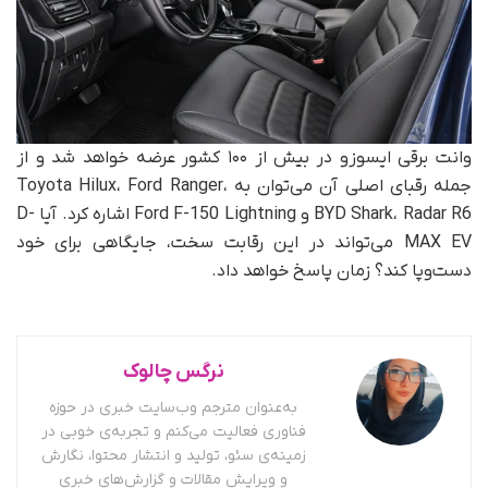
وانت برقی ایسوزو در بیش از ۱۰۰ کشور عرضه خواهد شد و از
جمله رقبای اصلی آن می‌توان به Toyota Hilux، Ford Ranger،
BYD Shark، Radar R6 و Ford F-150 Lightning اشاره کرد. آیا D-
MAX EV می‌تواند در این رقابت سخت، جایگاهی برای خود
دست‌وپا کند؟ زمان پاسخ خواهد داد.
نرگس چالوک
به‌عنوان مترجم وب‌سایت خبری در حوزه
فناوری فعالیت می‌کنم و تجربه‌ی خوبی در
زمینه‌ی سئو، تولید و انتشار محتوا، نگارش
و ویرایش مقالات و گزارش‌های خبری