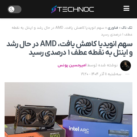
تک ناک
»
فناوری
»
سهم انویدیا کاهش یافت، AMD در حال رشد و اینتل به نقطه
عطف ۱ درصدی رسید
سهم انویدیا کاهش یافت، AMD در حال رشد
و اینتل به نقطه عطف ۱ درصدی رسید
نوشته شده توسط
امیرحسین یونس
سه‌شنبه 11 آذر 1404 - 19:20