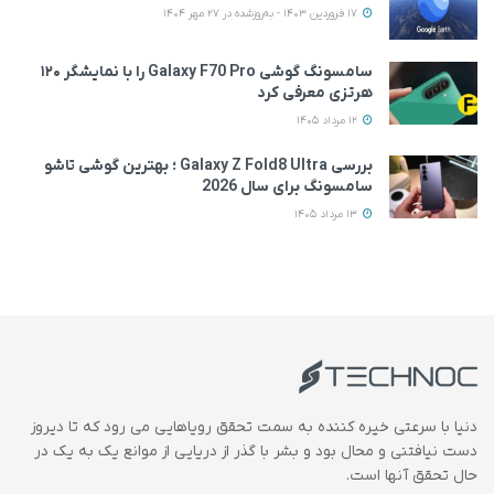
17 فروردین 1403 - به‌روزشده در 27 مهر 1404
سامسونگ گوشی Galaxy F70 Pro را با نمایشگر ۱۲۰
هرتزی معرفی کرد
12 مرداد 1405
بررسی Galaxy Z Fold8 Ultra ؛ بهترین گوشی تاشو
سامسونگ برای سال 2026
13 مرداد 1405
دنیا با سرعتی خیره کننده به سمت تحقق رویاهایی می رود که تا دیروز
دست نیافتنی و محال بود و بشر با گذر از دریایی از موانع یک به یک در
حال تحقق آنها است.