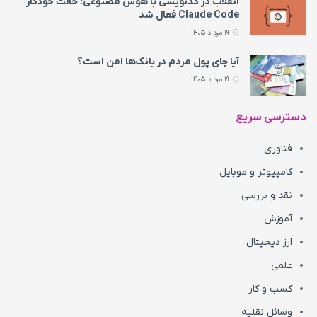
انقلاب در کدنویسی با هوش مصنوعی؛ حالت خودکار
Claude Code فعال شد
19 مرداد 1405
آیا جای پول مردم در بانک‌ها امن است؟
19 مرداد 1405
دسترسی سریع
فناوری
کامپیوتر و موبایل
نقد و بررسی
آموزش
ارز دیجیتال
علمی
کسب و کار
وسائل نقلیه