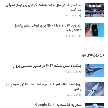
سامسونگ در سال ۲۰۲۷ هشت گوشی پرچم‌دار معرفی
می‌ کند
5 مرداد 1405
اندروید ۱۷ QPR1 Beta 8 برای گوشی‌های پیکسل
منتشر شد
11 مرداد 1405
داغ‌ترین‌های روز
جنگنده نسل ششم F-47 در مسیر نخستین پرواز
12 مرداد 1405
پروژه محرمانه آمریکا برای ساخت بمب‌افکن عمودپرواز
راکتی
12 مرداد 1405
سفر به گذشته با Google Earth