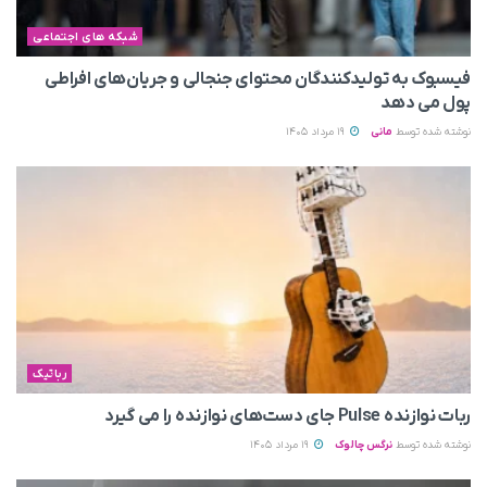
شبکه های اجتماعی
فیسبوک به تولیدکنندگان محتوای جنجالی و جریان‌های افراطی
پول می‌ دهد
نوشته شده توسط
مانی
19 مرداد 1405
رباتیک
ربات نوازنده Pulse جای دست‌های نوازنده را می‌ گیرد
نوشته شده توسط
نرگس چالوک
19 مرداد 1405