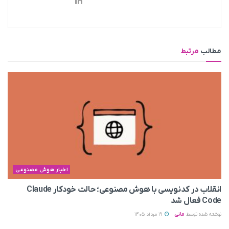
مطالب
مرتبط
اخبار هوش مصنوعی
انقلاب در کدنویسی با هوش مصنوعی؛ حالت خودکار Claude
Code فعال شد
نوشته شده توسط
مانی
19 مرداد 1405