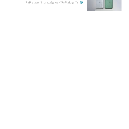
20 مرداد 1404 - به‌روزشده در 21 مرداد 1404