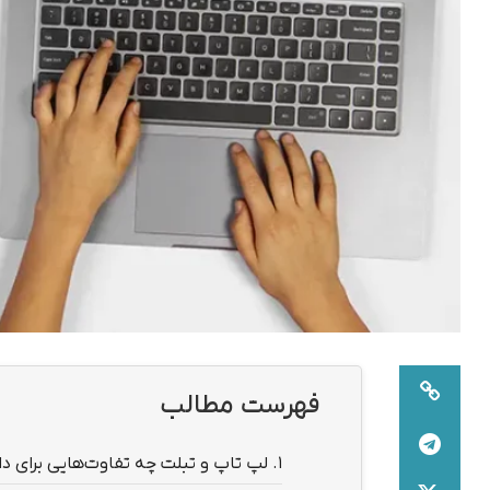
فهرست مطالب
1.
لپ تاپ و تبلت چه تفاوت‌هایی برای د