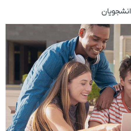
انشجویان