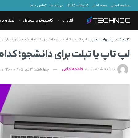
صفحه اصلی
همه اخبار
تبلیغات تکناک
درباره ما
تماس با ما
فناوری
کامپیوتر و موبایل
نقد و بر
تک ناک
»
پیشنهاد سردبیر
»
لپ تاپ یا تبلت برای دانشجو؛ کدام انتخاب بهتری برای د
لپ تاپ یا تبلت برای دانشجو؛ کدا
نوشته شده توسط
فاطمه امامی
چهارشنبه 3 تیر 1405 - 12:00
در