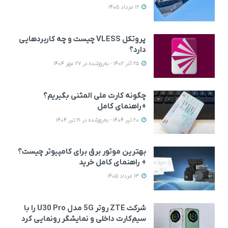
12 مرداد 1405
پروتکل VLESS چیست و چه کاربردهایی
دارد؟
25 آذر 1402 - به‌روزشده در 27 مهر 1404
چگونه کارت ملی المثنی بگیریم؟
+راهنمای کامل
20 تیر 1404 - به‌روزشده در 21 تیر 1404
بهترین موتور برق برای کامپیوتر چیست؟
+ راهنمای کامل خرید
13 مرداد 1405
شرکت ZTE روتر 5G مدل U30 Pro را با
سیم‌کارت داخلی و نمایشگر رونمایی کرد