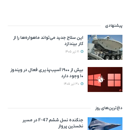
پیشنهادی
این سلاح جدید می‌تواند ماهواره‌ها را از
کار بیندازد
21 تیر 1405
بیش از ۱۹۰۰ آسیب‌پذیری فعال در ویندوز
۱۰ وجود دارد
30 تیر 1405
داغ‌ترین‌های روز
جنگنده نسل ششم F-47 در مسیر
نخستین پرواز