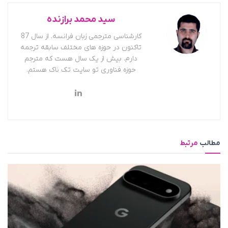
سید محمد برازنده
کارشناسی مترجمی زبان فرانسه. از سال 87
تاکنون در حوزه های مختلف سابقه ترجمه
دارم. بیش از یک سال هست که مترجم
حوزه فناوری تو سایت تک ناک هستم.
مطالب
مرتبط