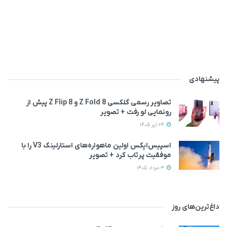
پیشنهادی
تصاویر رسمی گلکسی Z Fold 8 و Z Flip 8 پیش از
رونمایی لو رفت + تصویر
24 تیر 1405
اسپیس‌ایکس اولین ماهواره‌های استارلینک V3 را با
موفقیت پرتاب کرد + تصویر
3 مرداد 1405
داغ‌ترین‌های روز