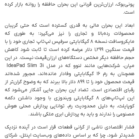
یونی‌بوک، ارزان‌ترین قربانی این بحران حافظه را روانه بازار کرده
است.
ابعاد این بحران مالی به قدری گسترده است که حتی گریبان
محصولات رده‌بالا و تجاری را نیز می‌گیرد؛ به طوری که
مایکروسافت نسخه ۸ گیگابایتی سرفیس لپ‌تاپ تجاری خود را با
قیمت سنگین ۱,۲۹۹ دلار عرضه کرده است تا ثابت شود کاهش
حجم حافظه دیگر مختص دستگاه‌های ارزان‌قیمت نیست. در این
میان، شرکت‌هایی مانند لنوو که در مدل IdeaPad Slim 3i
همچنان به رم ۱۶ گیگابایتی وفادار مانده‌اند، مجبور شده‌اند
قیمت محصول خود را تا ۸۹۹ دلار بالا ببرند که به وضوح گران‌تر از
رقبای اقتصادی است. تضاد این بحران جایی آشکار می‌شود که
این لپ‌تاپ‌های ۸ گیگابایتی ویندوزی با وجود داشتن دکمه
کوپایلت، به دلیل محدودیت رم، توانایی پردازش محلی هوش
مصنوعی را ندارند و باید به پردازش ابری متکی باشند.
فشار اقتصادی ناشی از گرانی قطعات قرار است در آینده نزدیک
شدیدتر شود، چرا که بر اساس داده‌های وب‌سایت اینتل، شرکای