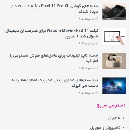
جعبه‌های گوشی Pixel 11 Pro XL با قیمت ۱۷۰۰ دلار
دیده شدند
18 مرداد 1405
تبلت Wacom MovinkPad 11 برای هنرمندان دیجیتال
معرفی شد + تصویر
18 مرداد 1405
مجله تایم تبلیغات برای عامل‌های هوش مصنوعی را
آغاز کرد
18 مرداد 1405
دیتاسنترهای مداری اینتل مدیریت ماهواره‌ها را به
دست می‌ گیرند
18 مرداد 1405
دسترسی سریع
فناوری
کامپیوتر و موبایل