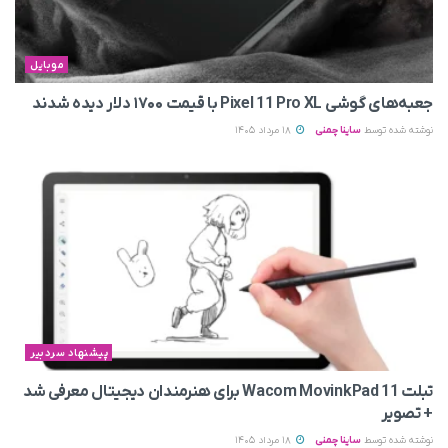
موبایل
جعبه‌های گوشی Pixel 11 Pro XL با قیمت ۱۷۰۰ دلار دیده شدند
نوشته شده توسط
ساینا چمنی
18 مرداد 1405
پیشنهاد سردبیر
تبلت Wacom MovinkPad 11 برای هنرمندان دیجیتال معرفی شد
+ تصویر
نوشته شده توسط
ساینا چمنی
18 مرداد 1405