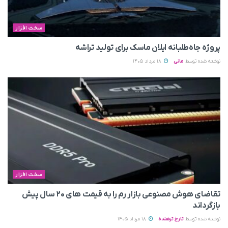
سخت افزار
پروژه جاه‌طلبانه ایلان ماسک برای تولید تراشه
نوشته شده توسط
مانی
18 مرداد 1405
سخت افزار
تقاضای هوش مصنوعی بازار رم را به قیمت های ۲۰ سال پیش
بازگرداند
نوشته شده توسط
تارخ ترهنده
18 مرداد 1405