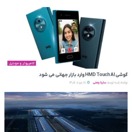
کامپیوتر و موبایل
گوشی HMD Touch AI وارد بازار جهانی می‌ شود
نوشته شده توسط
ساینا چمنی
18 مرداد 1405