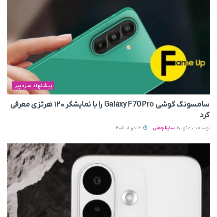
پیشنهاد سردبیر
سامسونگ گوشی Galaxy F70 Pro را با نمایشگر ۱۲۰ هرتزی معرفی
کرد
نوشته شده توسط
ساینا چمنی
12 مرداد 1405