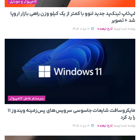
کامپیوتر و موبایل
لپ‌تاپ تینک‌پد جدید لنوو با کمتر از یک کیلو وزن راهی بازار اروپا
شد + تصویر
نوشته شده توسط
تارخ ترهنده
12 مرداد 1405
سیستم عامل کامپیوتر
مایکروسافت شایعات جاسوسی سرویس‌های پس‌زمینه ویندوز ۱۱
را رد کرد
نوشته شده توسط
تارخ ترهنده
12 مرداد 1405