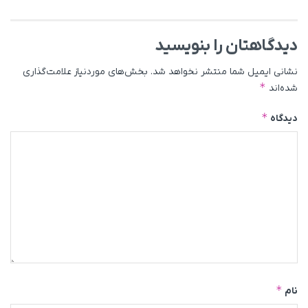
دیدگاهتان را بنویسید
نشانی ایمیل شما منتشر نخواهد شد.
بخش‌های موردنیاز علامت‌گذاری
*
شده‌اند
*
دیدگاه
*
نام