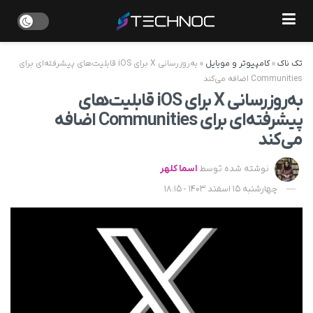
تک ناک
»
کامپیوتر و موبایل
»
به‌روزرسانی X برای iOS قابلیت‌های پیشرفته‌ای برای
Communities اضافه می‌کند
به‌روزرسانی X برای iOS قابلیت‌های
پیشرفته‌ای برای Communities اضافه
می‌کند
نوشته شده توسط
اسما کلهر
چهارشنبه 15 اسفند 1403 - 18:15