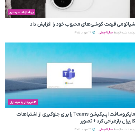
پیشنهاد سردبیر
شیائومی قیمت گوشی‌های محبوب خود را افزایش داد
نوشته شده توسط
ساینا چمنی
12 مرداد 1405
کامپیوتر و موبایل
مایکروسافت اپلیکیشن Teams را برای جلوگیری از اشتباهات
کاربران بازطراحی کرد + تصویر
نوشته شده توسط
ساینا چمنی
12 مرداد 1405