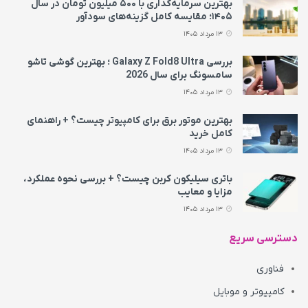
بهترین سرمایه‌گذاری با ۵۰۰ میلیون تومان در سال
۱۴۰۵؛ مقایسه کامل گزینه‌های سودآور
13 مرداد 1405
بررسی Galaxy Z Fold8 Ultra ؛ بهترین گوشی تاشو
سامسونگ برای سال 2026
13 مرداد 1405
بهترین موتور برق برای کامپیوتر چیست؟ + راهنمای
کامل خرید
13 مرداد 1405
باتری سیلیکون کربن چیست؟ + بررسی نحوه عملکرد،
مزایا و معایب
13 مرداد 1405
دسترسی سریع
فناوری
کامپیوتر و موبایل