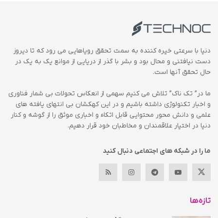
دنیا با سرعتی خیره کننده به سمت تحقق رویاهایی می رود که تا دیروز
دست نیافتنی و محال بود و بشر با گذر از دریایی از موانع یک به یک در
حال تحقق آنها است.
ما در” تک ناک” تلاش می کنیم سهمی از انعکاس تحولات بی شمار فناوری
و اخبار تکنولوژی داشته باشیم و در این کهکشان بی انتهای یافته های
علمی و دانش محور محتوایی قابل اتکاء و اخباری موثق را از گوشه و کنار
دنیا در اختیار علاقمندان و مخاطبان خود قرار دهیم.
ما را در شبکه های اجتماعی دنبال کنید
تازه‌ها