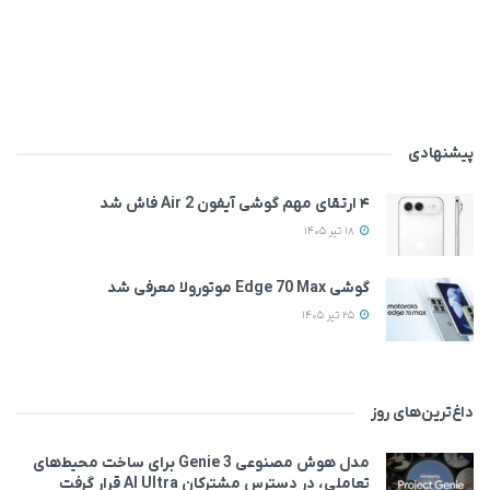
پیشنهادی
۴ ارتقای مهم گوشی آیفون Air 2 فاش شد
18 تیر 1405
گوشی Edge 70 Max موتورولا معرفی شد
25 تیر 1405
داغ‌ترین‌های روز
مدل هوش مصنوعی Genie 3 برای ساخت محیط‌های
تعاملی، در دسترس مشترکان AI Ultra قرار گرفت