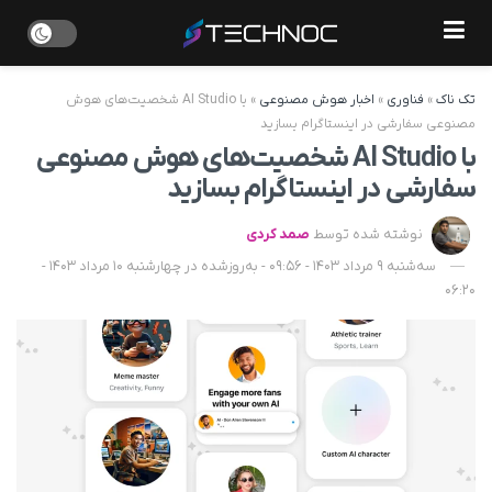
تک ناک
»
فناوری
»
اخبار هوش مصنوعی
»
با AI Studio شخصیت‌های هوش
مصنوعی سفارشی در اینستاگرام بسازید
با AI Studio شخصیت‌های هوش مصنوعی
سفارشی در اینستاگرام بسازید
نوشته شده توسط
صمد کردی
سه‌شنبه 9 مرداد 1403 - 09:56 - به‌روزشده در چهارشنبه 10 مرداد 1403 -
06:20