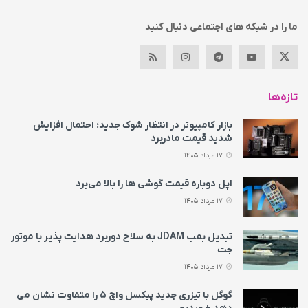
ما را در شبکه های اجتماعی دنبال کنید
تازه‌ها
بازار کامپیوتر در انتظار شوک جدید؛ احتمال افزایش
شدید قیمت مادربرد
17 مرداد 1405
اپل دوباره قیمت‌ گوشی ها را بالا می‌برد
17 مرداد 1405
تبدیل بمب JDAM به سلاح دوربرد هدایت پذیر با موتور
جت
17 مرداد 1405
گوگل با تیزری جدید پیکسل واچ ۵ را متفاوت نشان می‌