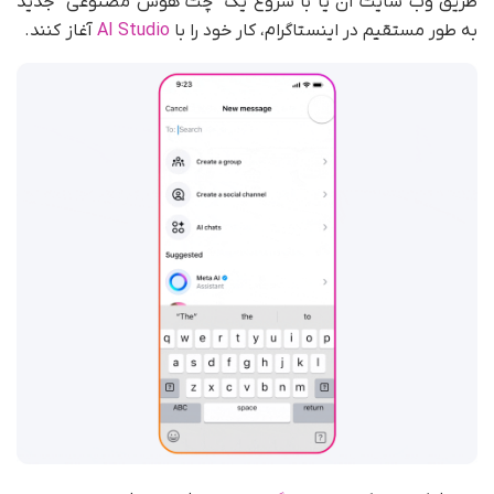
طریق وب سایت آن یا با شروع یک “چت هوش مصنوعی” جدید
به طور مستقیم در اینستاگرام، کار خود را با
AI Studio
آغاز کنند.