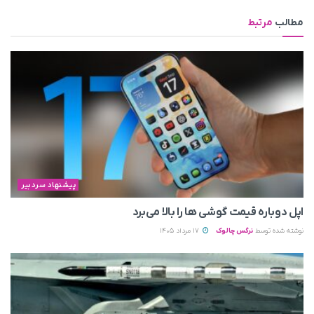
مطالب
مرتبط
پیشنهاد سردبیر
اپل دوباره قیمت‌ گوشی ها را بالا می‌برد
نوشته شده توسط
نرگس چالوک
17 مرداد 1405