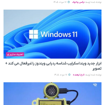
نوشته شده توسط
نرگس چالوک
17 مرداد 1405
امنیت سایبری
ابزار جدید وینداسکرایب شناسه ردیابی ویندوز را غیرفعال می‌ کند +
تصویر
نوشته شده توسط
تارخ ترهنده
17 مرداد 1405