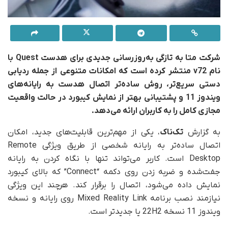
شرکت متا به‌ تازگی به‌روزرسانی جدیدی برای هدست Quest با
نام v72 منتشر کرده است که امکانات متنوعی از جمله ردیابی
دستی سریع‌تر، روش ساده‌تر اتصال هدست به رایانه‌های
ویندوز 11 و پشتیبانی بهتر از نمایش کیبورد در حالت واقعیت
مجازی کامل را به کاربران ارائه می‌دهد.
به گزارش
تک‌ناک
، یکی از مهم‌ترین قابلیت‌های جدید، امکان
اتصال ساده‌تر به رایانه شخصی از طریق ویژگی Remote
Desktop است. کاربر می‌تواند تنها با نگاه کردن به رایانه
جفت‌شده و ضربه زدن روی دکمه “Connect” که بالای کیبورد
نمایش داده می‌شود، اتصال را برقرار کند. هرچند این ویژگی
نیازمند نصب برنامه Mixed Reality Link روی رایانه و نسخه
ویندوز 11 نسخه 22H2 یا جدیدتر است.