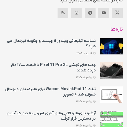
ما را در شبکه های اجتماعی دنبال کنید
تازه‌ها
شناسه تبلیغاتی ویندوز ۱۱ چیست و چگونه غیرفعال می‌
شود؟
19 مرداد 1405
جعبه‌های گوشی Pixel 11 Pro XL با قیمت ۱۷۰۰ دلار
دیده شدند
18 مرداد 1405
تبلت Wacom MovinkPad 11 برای هنرمندان دیجیتال
معرفی شد + تصویر
18 مرداد 1405
آرشیو بازی‌ها و فلاپی‌های آتاری اس‌تی به‌ صورت آنلاین
در دسترس قرار گرفت
18 مرداد 1405