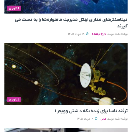
فناوری
دیتاسنترهای مداری اینتل مدیریت ماهواره‌ها را به دست می‌
گیرند
نوشته شده توسط
تارخ ترهنده
18 مرداد 1405
فناوری
ترفند ناسا برای زنده نگه داشتن وویجر ۱
نوشته شده توسط
مانی
18 مرداد 1405