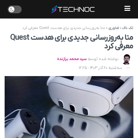
تک ناک
»
فناوری
»
متا به‌روزرسانی جدیدی برای هدست Quest معرفی کرد
متا به‌روزرسانی جدیدی برای هدست Quest
معرفی کرد
نوشته شده توسط
سید محمد برازنده
سه‌شنبه 20 آذر 1403 - 12:25