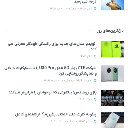
درجه می رسد
19 تیر 1405 - به‌روزشده در 20 تیر 1405
داغ‌ترین‌های روز
انویدیا مدل‌های جدید برای رانندگی خودکار معرفی می
کند
11 آذر 1404
شرکت ZTE روتر 5G مدل U30 Pro را با سیم‌کارت داخلی
و نمایشگر رونمایی کرد
20 مرداد 1404 - به‌روزشده در 21 مرداد 1404
بازی روبلاکس؛ پلتفرمی که نوجوانان را میلیونر می‌کند
30 تیر 1404
چگونه کارت ملی المثنی بگیریم؟ +راهنمای کامل
20 تیر 1404 - به‌روزشده در 21 تیر 1404