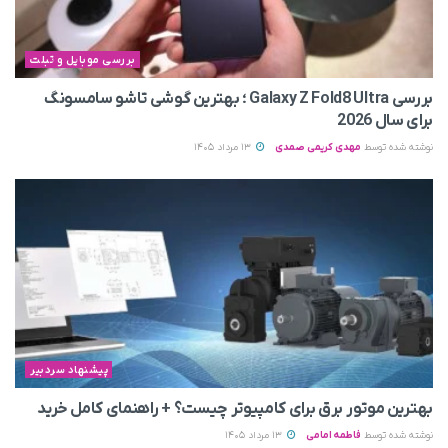
بررسی موبایل و تبلت
بررسی Galaxy Z Fold8 Ultra ؛ بهترین گوشی تاشو سامسونگ
برای سال 2026
نوشته شده توسط
مهدی کریمی صمدی
13 مرداد 1405
پیشنهاد سردبیر
بهترین موتور برق برای کامپیوتر چیست؟ + راهنمای کامل خرید
نوشته شده توسط
فاطمه امامی
13 مرداد 1405