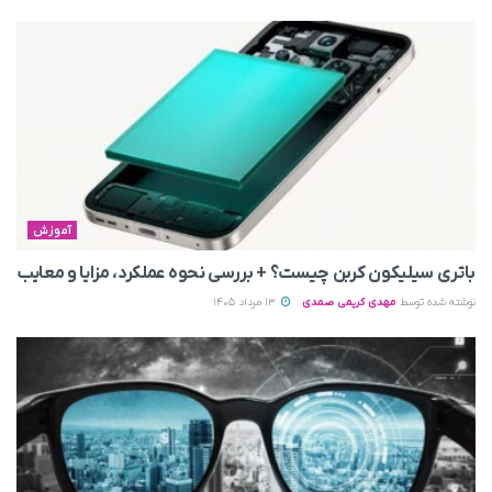
آموزش
باتری سیلیکون کربن چیست؟ + بررسی نحوه عملکرد، مزایا و معایب
نوشته شده توسط
مهدی کریمی صمدی
13 مرداد 1405