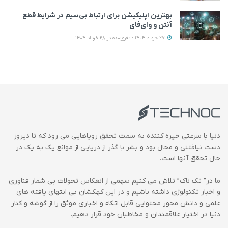
بهترین اپلیکیشن‌ برای ارتباط بی‌سیم در شرایط قطع
آنتن و وای‌فای
27 خرداد 1404 - به‌روزشده در 28 خرداد 1404
دنیا با سرعتی خیره کننده به سمت تحقق رویاهایی می رود که تا دیروز
دست نیافتنی و محال بود و بشر با گذر از دریایی از موانع یک به یک در
حال تحقق آنها است.
ما در” تک ناک” تلاش می کنیم سهمی از انعکاس تحولات بی شمار فناوری
و اخبار تکنولوژی داشته باشیم و در این کهکشان بی انتهای یافته های
علمی و دانش محور محتوایی قابل اتکاء و اخباری موثق را از گوشه و کنار
دنیا در اختیار علاقمندان و مخاطبان خود قرار دهیم.