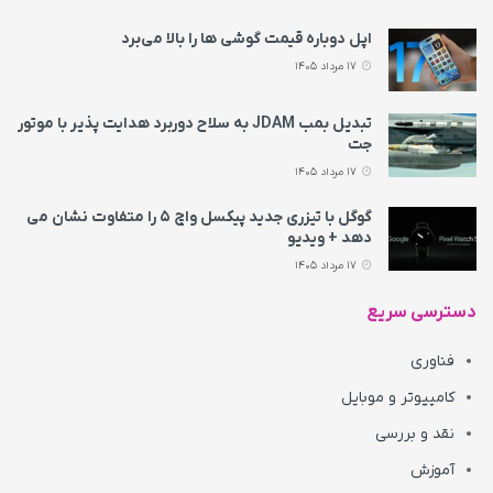
اپل دوباره قیمت‌ گوشی ها را بالا می‌برد
17 مرداد 1405
تبدیل بمب JDAM به سلاح دوربرد هدایت پذیر با موتور
جت
17 مرداد 1405
گوگل با تیزری جدید پیکسل واچ ۵ را متفاوت نشان می‌
دهد + ویدیو
17 مرداد 1405
دسترسی سریع
فناوری
کامپیوتر و موبایل
نقد و بررسی
آموزش