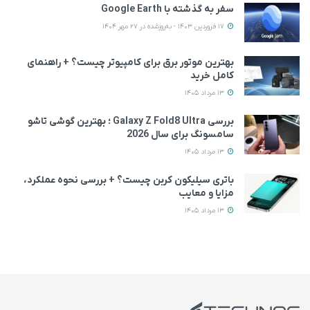
سفر به گذشته با Google Earth
17 فروردین 1403 - به‌روزشده در 27 مهر 1404
بهترین موتور برق برای کامپیوتر چیست؟ + راهنمای
کامل خرید
13 مرداد 1405
بررسی Galaxy Z Fold8 Ultra ؛ بهترین گوشی تاشو
سامسونگ برای سال 2026
13 مرداد 1405
باتری سیلیکون کربن چیست؟ + بررسی نحوه عملکرد،
مزایا و معایب
13 مرداد 1405