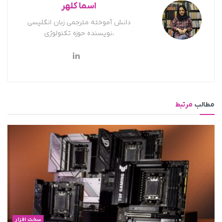
اسما کلهر
دانش آموخته مترجمی زبان انگلیسی
،نویسنده حوزه تکنولوژی
مطالب
مرتبط
سخت افزار