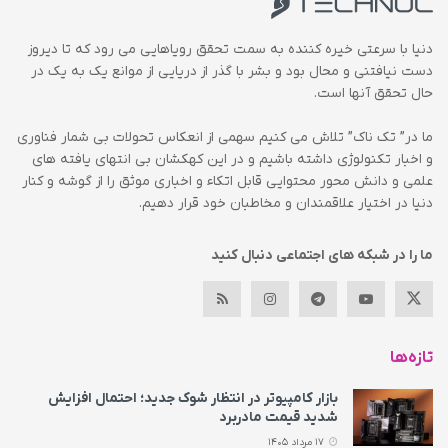
دنیا با سرعتی خیره کننده به سمت تحقق رویاهایی می رود که تا دیروز
دست نیافتنی و محال بود و بشر با گذر از دریایی از موانع یک به یک در
حال تحقق آنها است.
ما در” تک ناک” تلاش می کنیم سهمی از انعکاس تحولات بی شمار فناوری
و اخبار تکنولوژی داشته باشیم و در این کهکشان بی انتهای یافته های
علمی و دانش محور محتوایی قابل اتکاء و اخباری موثق را از گوشه و کنار
دنیا در اختیار علاقمندان و مخاطبان خود قرار دهیم.
ما را در شبکه های اجتماعی دنبال کنید
تازه‌ها
بازار کامپیوتر در انتظار شوک جدید؛ احتمال افزایش
شدید قیمت مادربرد
17 مرداد 1405