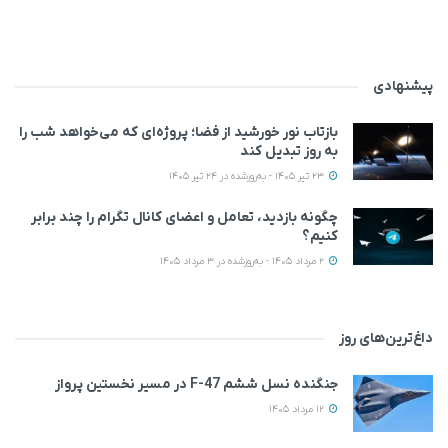
پیشنهادی
بازتاب نور خورشید از فضا؛ پروژه‌ای که می‌خواهد شب را
به روز تبدیل کند
23 تیر 1405 - به‌روزشده در 24 تیر 1405
چگونه بازدید، تعامل و اعضای کانال تگرام را چند برابر
کنیم؟
2 مرداد 1405 - به‌روزشده در 3 مرداد 1405
داغ‌ترین‌های روز
جنگنده نسل ششم F-47 در مسیر نخستین پرواز
12 مرداد 1405