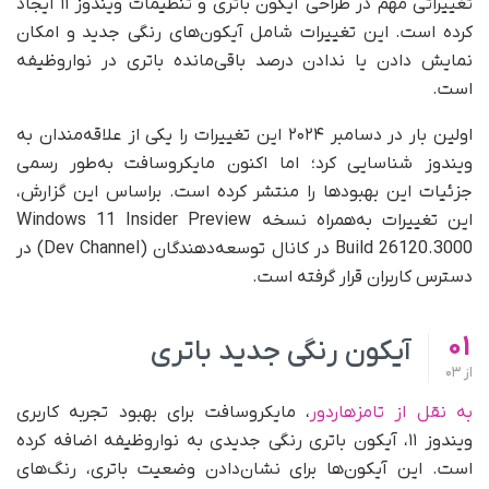
تغییراتی مهم در طراحی آیکون باتری و تنظیمات ویندوز ۱۱ ایجاد
کرده است. این تغییرات شامل آیکون‌های رنگی جدید و امکان
نمایش دادن یا ندادن درصد باقی‌مانده باتری در نواروظیفه
است.
اولین بار در دسامبر ۲۰۲۴ این تغییرات را یکی از علاقه‌مندان به
ویندوز شناسایی کرد؛ اما اکنون مایکروسافت به‌طور رسمی
جزئیات این بهبودها را منتشر کرده است. براساس این گزارش،
این تغییرات به‌همراه نسخه Windows 11 Insider Preview
Build 26120.3000 در کانال توسعه‌دهندگان (Dev Channel) در
دسترس کاربران قرار گرفته است.
01
آیکون رنگی جدید باتری
از
03
به نقل از تامزهاردور
، مایکروسافت برای بهبود تجربه کاربری
ویندوز ۱۱، آیکون باتری رنگی جدیدی به نواروظیفه اضافه کرده
است. این آیکون‌ها برای نشان‌دادن وضعیت باتری، رنگ‌های