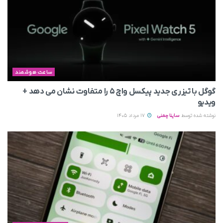
ساعت هوشمند
گوگل با تیزری جدید پیکسل واچ ۵ را متفاوت نشان می‌ دهد +
ویدیو
نوشته شده توسط
ساینا چمنی
17 مرداد 1405