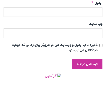
*
ایمیل
وب‌ سایت
ذخیره نام، ایمیل و وبسایت من در مرورگر برای زمانی که دوباره
دیدگاهی می‌نویسم.