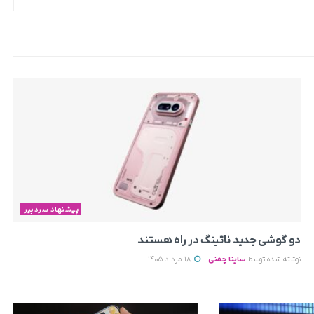
پیشنهاد سردبیر
دو گوشی جدید ناتینگ در راه هستند
نوشته شده توسط
ساینا چمنی
18 مرداد 1405