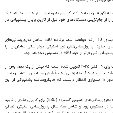
توضیح داده است که اگرچه توصیه می‌کند کاربران به ویندوز ۱۱ ارتقاء یابند، اما درک
ا از جایگزینی دستگاه‌های خود قبل از تاریخ پایان پشتیبانی باز
در نتیجه، به‌روزرسانی‌های امنیتی گسترده برای ویندوز 10 ارائه خواهند شد. برنامه ESU شامل به‌روزرسانی‌های
ی جدید، به‌روزرسانی‌های غیر امنیتی درخواستی مشتریان، یا
از خود ESU در دسترس نخواهد بود.
تاریخ پایان پشتیبانی ویندوز ۱۰ توسط مایکروسافت برای ۱۴ اکتبر ۲۰۲۵ تعیین شده است، که بیش از یک دهه پس از
ی اولیه این سیستم‌عامل در سال ۲۰۱۵ می‌باشد. با توجه به فاصله زمانی تقریباً شش ساله بین انتشار ویندوز
۱۰ و ویندوز ۱۱، و همچنین استفاده گسترده از ویندوز ۱۰، بسیاری انتظار داشتند که مایکروسافت پشتیبانی از این
مایکروسافت در پاسخ به این انتظارات، ارائه برنامه به‌روزرسانی‌های امنیتی گسترده (ESU) برای کاربران عادی را تایید
ان‌ها در دسترس بود و شامل سه سال به‌روزرسانی امنیتی اضافی
ی نیز در دسترس خواهد بود. مایکروسافت در صفحه سؤالات متداول