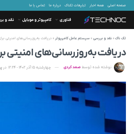
صفحه اصلی
همه اخبار
تبلیغات تکناک
درباره ما
تماس با ما
فناوری
کامپیوتر و موبایل
نقد و بر
تک ناک
»
نقد و بررسی
»
سیستم عامل کامپیوتر
»
دریافت به‌روزرسانی‌های امنیتی برای ویندوز ۱۰ 
دریافت به‌روزرسانی‌های امنیتی برای ویندوز 0
نوشته شده توسط
صمد کردی
چهارشنبه 15 آذر 1402 - 12:24
در
پی