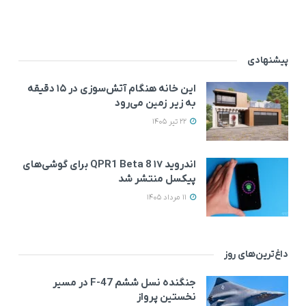
پیشنهادی
این خانه‌ هنگام آتش‌سوزی در ۱۵ دقیقه
به زیر زمین می‌رود
22 تیر 1405
اندروید ۱۷ QPR1 Beta 8 برای گوشی‌های
پیکسل منتشر شد
11 مرداد 1405
داغ‌ترین‌های روز
جنگنده نسل ششم F-47 در مسیر
نخستین پرواز