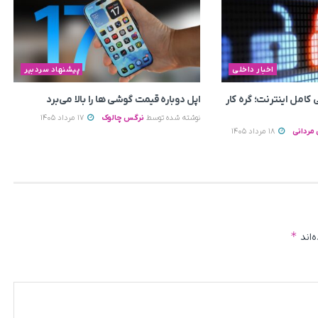
اخبار داخلی
پیشنهاد سردبیر
 کامل اینترنت؛ گره کار
اپل دوباره قیمت‌ گوشی ها را بالا می‌برد
نوشته شده توسط
نرگس چالوک
17 مرداد 1405
مردانی
18 مرداد 1405
*
‌اند