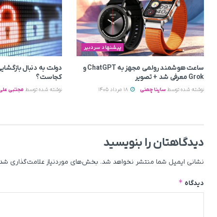
پیشنهاد سردبیر
ساعت هوشمند رولمی مجهز به ChatGPT و
دولت به دنبال بازگشایی
Grok معرفی شد + تصویر
کجاست؟
نوشته شده توسط
ساینا چمنی
18 مرداد 1405
نوشته شده توسط
مجتبی علی 
دیدگاهتان را بنویسید
نشانی ایمیل شما منتشر نخواهد شد.
بخش‌های موردنیاز علامت‌گذاری شده
*
دیدگاه