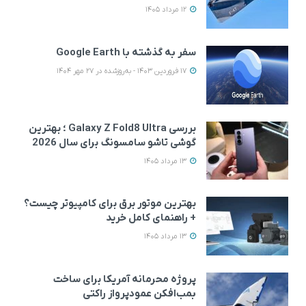
12 مرداد 1405
سفر به گذشته با Google Earth
17 فروردین 1403 - به‌روزشده در 27 مهر 1404
بررسی Galaxy Z Fold8 Ultra ؛ بهترین
گوشی تاشو سامسونگ برای سال 2026
13 مرداد 1405
بهترین موتور برق برای کامپیوتر چیست؟
+ راهنمای کامل خرید
13 مرداد 1405
پروژه محرمانه آمریکا برای ساخت
بمب‌افکن عمودپرواز راکتی