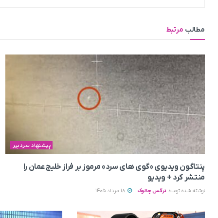
مطالب
مرتبط
پیشنهاد سردبیر
پنتاگون ویدیوی «گوی های سرد» مرموز بر فراز خلیج عمان را
منتشر کرد + ویدیو
نوشته شده توسط
نرگس چالوک
18 مرداد 1405