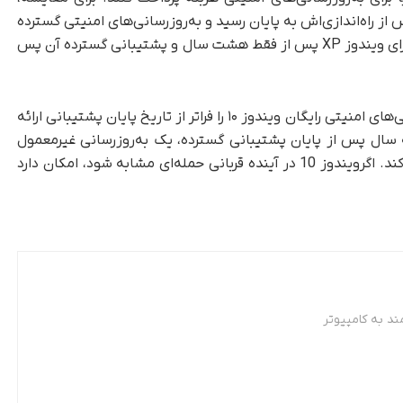
دوز ۷ در سال ۲۰۲۰، بیش از ۱۰ سال پس از راه‌اندازی‌اش به پایان رسید و به‌روزرسانی‌های امنیتی گسترده
آن اوایل امسال به اتمام رسید. پشتیبانی عمومی برای ویندوز XP پس از فقط هشت سال و پشتیبانی گسترده آن پس
ممکن است مایکروسافت در موارد خاص، به‌روزرسانی‌های امنیتی رایگان ویندوز ۱۰ را فراتر از تاریخ پایان پشتیبانی ارائه
 عنوان مثال، ویندوز XP در سال ۲۰۱۷، سه سال پس از پایان پشتیبانی گسترده، یک به‌روزرسانی غیرمعمول
دریافت کرد تا از یک حمله بزرگ باج‌افزاری جلوگیری کند. اگرویندوز 10 در آینده قربانی حمله‌ای مشابه شود، امکان دارد
د به کامپیوتر