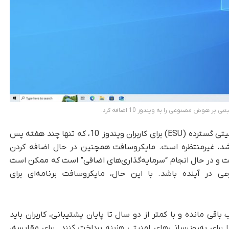
این اقدام مایکروسافت در ارائه به‌روزرسانی‌های امنیتی گسترده (ESU) برای کاربران ویندوز 10، که تنها چند هفته پس
بینی رویکردشان به ویندوز 10 انجام شد، غیرمنتظره است. مایکروسافت همچنین در حال اضافه کردن
وت مبتنی بر هوش مصنوعی به ویندوز ۱۰ است و در حال انجام “سرمایه‌گذاری‌های اضافی” است که ممکن است
در آینده باشد. با این حال، مایکروسافت برنامه‌ای برای
وب باقی مانده و با کمتر از دو سال تا پایان پشتیبانی، کاربران باید
ه ویندوز ۱۱ مهاجرت کنند یا برای به‌روزرسانی‌های امنیتی هزبنه پرداخت کنند. برای مقایسه،