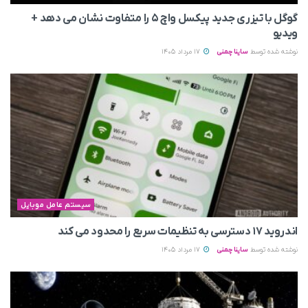
گوگل با تیزری جدید پیکسل واچ ۵ را متفاوت نشان می‌ دهد +
ویدیو
نوشته شده توسط
ساینا چمنی
17 مرداد 1405
سیستم عامل موبایل
اندروید ۱۷ دسترسی به تنظیمات سریع را محدود می‌ کند
نوشته شده توسط
ساینا چمنی
17 مرداد 1405