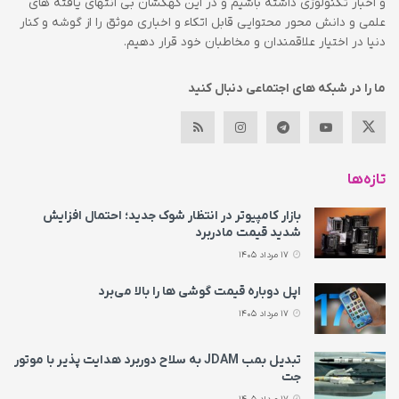
و اخبار تکنولوژی داشته باشیم و در این کهکشان بی انتهای یافته های
علمی و دانش محور محتوایی قابل اتکاء و اخباری موثق را از گوشه و کنار
دنیا در اختیار علاقمندان و مخاطبان خود قرار دهیم.
ما را در شبکه های اجتماعی دنبال کنید
تازه‌ها
بازار کامپیوتر در انتظار شوک جدید؛ احتمال افزایش
شدید قیمت مادربرد
17 مرداد 1405
اپل دوباره قیمت‌ گوشی ها را بالا می‌برد
17 مرداد 1405
تبدیل بمب JDAM به سلاح دوربرد هدایت پذیر با موتور
جت