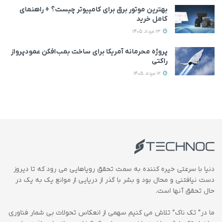
بهترین موتور برق برای کامپیوتر چیست؟ + راهنمای
کامل خرید
13 مرداد 1405
پروژه محرمانه آمریکا برای ساخت بمب‌افکن عمودپرواز
راکتی
12 مرداد 1405
دنیا با سرعتی خیره کننده به سمت تحقق رویاهایی می رود که تا دیروز
دست نیافتنی و محال بود و بشر با گذر از دریایی از موانع یک به یک در
حال تحقق آنها است.
ما در” تک ناک” تلاش می کنیم سهمی از انعکاس تحولات بی شمار فناوری