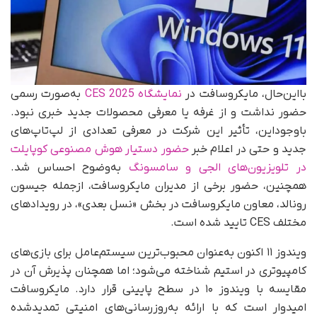
با‌این‌حال، مایکروسافت در
نمایشگاه CES 2025
به‌صورت رسمی
حضور نداشت و از غرفه یا معرفی محصولات جدید خبری نبود.
باوجود‌این، تأثیر این شرکت در معرفی تعدادی از لپ‌تاپ‌های
جدید و حتی در اعلام خبر
حضور دستیار هوش مصنوعی کوپایلت
در تلویزیون‌های الجی و سامسونگ
به‌وضوح احساس شد.
همچنین، حضور برخی از مدیران مایکروسافت، از‌جمله جیسون
رونالد، معاون مایکروسافت در بخش «نسل بعدی»، در رویدادهای
مختلف CES تایید شده است.
ویندوز ۱۱ اکنون به‌عنوان محبوب‌ترین سیستم‌عامل برای بازی‌های
کامپیوتری در استیم شناخته می‌شود؛ اما همچنان پذیرش آن در
مقایسه با ویندوز ۱۰ در سطح پایینی قرار دارد. مایکروسافت
امیدوار است که با ارائه به‌روزرسانی‌های امنیتی تمدیدشده