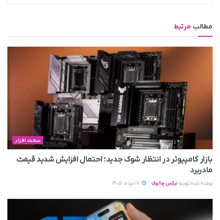
مطالب
مرتبط
سخت افزار
بازار کامپیوتر در انتظار شوک جدید؛ احتمال افزایش شدید قیمت
مادربرد
نوشته شده توسط
نرگس چالوک
17 مرداد 1405