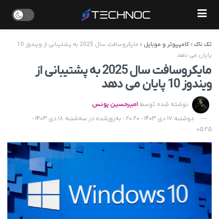
تک ناک
»
کامپیوتر و موبایل
»
مایکروسافت سال 2025 به پشتیبانی از ویندوز 10
پایان می دهد
مایکروسافت سال 2025 به پشتیبانی از
ویندوز 10 پایان می دهد
نوشته شده توسط
امیرحسین یونس
دوشنبه 17 دی 1403 - 20:20 - به‌روزشده در سه‌شنبه 18 دی 1403 -
05:25