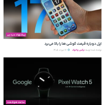
پیشنهاد سردبیر
اپل دوباره قیمت‌ گوشی ها را بالا می‌برد
نوشته شده توسط
نرگس چالوک
17 مرداد 1405
ساعت هوشمند