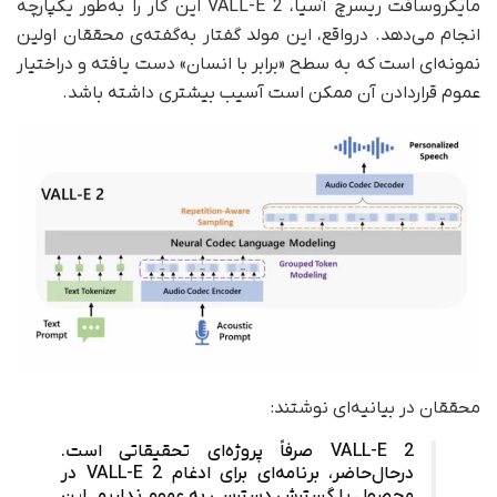
مایکروسافت ریسرچ آسیا، VALL-E 2 این کار را به‌طور یکپارچه
انجام می‌دهد. در‌واقع، این مولد گفتار به‌گفته‌ی محققان اولین
نمونه‌ای است که به سطح «برابر با انسان» دست یافته و در‌اختیار
عموم قرار‌دادن آن ممکن است آسیب بیشتری داشته باشد.
محققان در بیانیه‌ای نوشتند:
VALL-E 2 صرفاً پروژه‌ای تحقیقاتی است.
در‌حال‌حاضر، برنامه‌ای برای ادغام VALL-E 2 در
محصول یا گسترش دسترسی به عموم نداریم. این