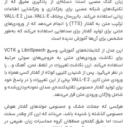
زبان کدک عصبی است؛ دسته‌ای از یادگیری عمیق که از
تکنیک‌های شبکه عصبی برای رمزگذاری و رمزگشایی اطلاعات
زبانی استفاده می‌کند. با‌این‌حال برخلاف VALL-E، مدل VALL-E 2
ترکیب متن به گفتار (TTS) را انجام می‌دهد که از ورودی‌های
متنی برای تولید گفتار برای صداهایی استفاده می‌کند که به‌طور
مشخص برای آن‌ها آموزش ندیده است.
این مدل از کتابخانه‌های آموزشی وسیع LibriSpeech و VCTK
برای نگاشت ورودی‌های متنی به خروجی‌های صوتی مرتبط
استفاده می‌کند. این نگاشت تغییرات در تلفظ، لحن، آهنگ و… را
در نظر می‌گیرد. پس از شنیدن کلیپی کوتاه از گفتار کسی همراه با
ورودی متن کاربر، VALL-E 2 برخی از این تغییرات را در پاسخ خود
برای تولید گفتار مصنوعی تقلید‌کننده‌ی صدای نمونه‌برداری‌شده و
شامل واژگان ورودی متن قرار می‌دهد.
هر‌کسی که جملات خشک و مصنوعی مولدهای گفتار هوش
مصنوعی گذشته را شنیده باشد، می‌داند که این کار چقدر سخت
است؛ اما طبق گفته‌ی محققان گروه محاسبات زبان طبیعی در