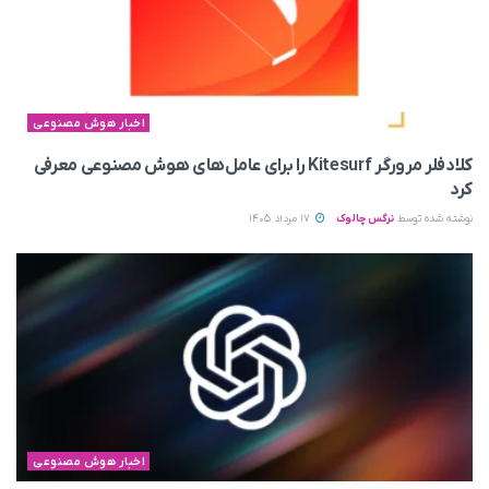
اخبار هوش مصنوعی
کلادفلر مرورگر Kitesurf را برای عامل‌های هوش مصنوعی معرفی
کرد
نوشته شده توسط
نرگس چالوک
17 مرداد 1405
اخبار هوش مصنوعی