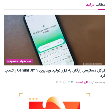
مطالب
مرتبط
اخبار هوش مصنوعی
گوگل دسترسی رایگان به ابزار تولید ویدیوی Gemini Omni را تمدید
کرد
نوشته شده توسط
تارخ ترهنده
17 مرداد 1405