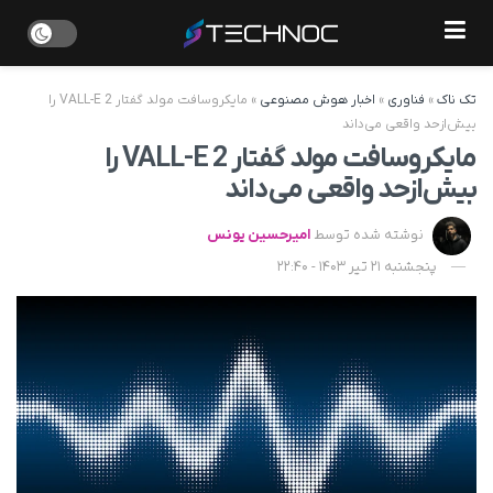
تک ناک
»
فناوری
»
اخبار هوش مصنوعی
»
مایکروسافت مولد گفتار VALL-E 2 را
بیش‌ازحد واقعی می‌داند
مایکروسافت مولد گفتار VALL-E 2 را
بیش‌ازحد واقعی می‌داند
نوشته شده توسط
امیرحسین یونس
پنجشنبه 21 تیر 1403 - 22:40