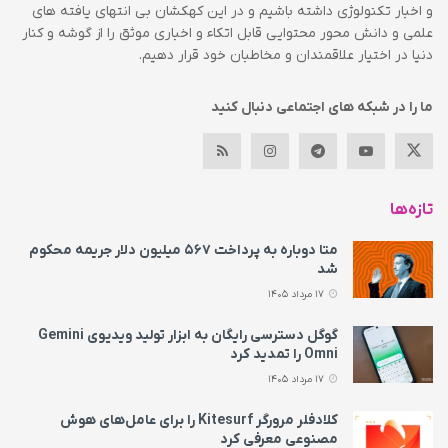
و اخبار تکنولوژی داشته باشیم و در این کهکشان بی انتهای یافته های
علمی و دانش محور محتوایی قابل اتکاء و اخباری موثق را از گوشه و کنار
دنیا در اختیار علاقمندان و مخاطبان خود قرار دهیم.
ما را در شبکه های اجتماعی دنبال کنید
تازه‌ها
متا دوباره به پرداخت ۵۶۷ میلیون دلار جریمه محکوم
شد
17 مرداد 1405
گوگل دسترسی رایگان به ابزار تولید ویدیوی Gemini
Omni را تمدید کرد
17 مرداد 1405
کلادفلر مرورگر Kitesurf را برای عامل‌های هوش
مصنوعی معرفی کرد