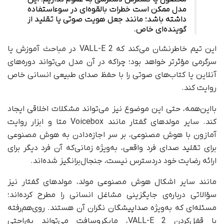
مدل ممکن است خطرات بالقوه‌ای در سوء‌استفاده
داشته باشد؛ مانند جعل هویت صوتی یا تقلید از
گوینده‌ای خاص.
این تیم خاطرنشان می‌کند که VALL-E 2 در مباحث آموزش یا
سرگرمی مؤثرتر خواهد بود؛ چراکه در آن مدل می‌تواند دوره‌های
آنلاین یا کتاب‌های صوتی را با حفظ صدای طبیعی انسانی خاص
روایت کند.
بااین‌همه، حتی این موضوع نیز می‌تواند مشکلات اخلاقی ایجاد
کند. سایر مولدهای گفتار مانند Voicebox متا و ابزار روایت
آمازون با هوش مصنوعی، بر سر اجازه‌دادن به هوش مصنوعی
برای تقلید صدای فرد واقعی، به‌ویژه زمانی‌که آن فرد دیگر برای
ارائه رضایت خود در‌دسترس نیست، جنجال‌برانگیز شده‌اند.
مانند سایر اشکال هوش مصنوعی مولد، مولدهای گفتار نیز
سؤالاتی درباره‌ی جایگزینی مشاغل انسانی را مطرح کرده‌اند؛
مسئله‌ای که به‌ویژه صداپیشگان نگران آن هستند. روی‌هم‌رفته
با قفل‌کردن VALL-E 2، مایکروسافت می‌تواند به‌راحتی