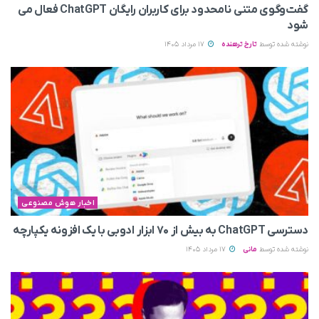
گفت‌وگوی متنی نامحدود برای کاربران رایگان ChatGPT فعال می
شود
نوشته شده توسط
تارخ ترهنده
17 مرداد 1405
اخبار هوش مصنوعی
دسترسی ChatGPT به بیش از ۷۰ ابزار ادوبی با یک افزونه یکپارچه
نوشته شده توسط
مانی
17 مرداد 1405