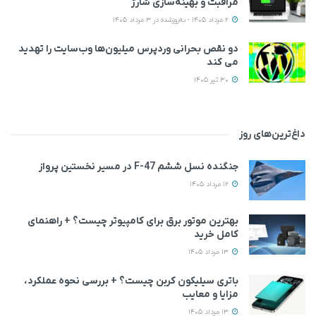
مراقبت و بهینه‌سازی شارژ
2 مرداد 1405 - به‌روزشده در 3 مرداد 1405
دو نقص بحرانی وردپرس میلیون‌ها وب‌سایت را تهدید
می‌ کند
30 تیر 1405
داغ‌ترین‌های روز
جنگنده نسل ششم F-47 در مسیر نخستین پرواز
12 مرداد 1405
بهترین موتور برق برای کامپیوتر چیست؟ + راهنمای
کامل خرید
13 مرداد 1405
باتری سیلیکون کربن چیست؟ + بررسی نحوه عملکرد،
مزایا و معایب
13 مرداد 1405