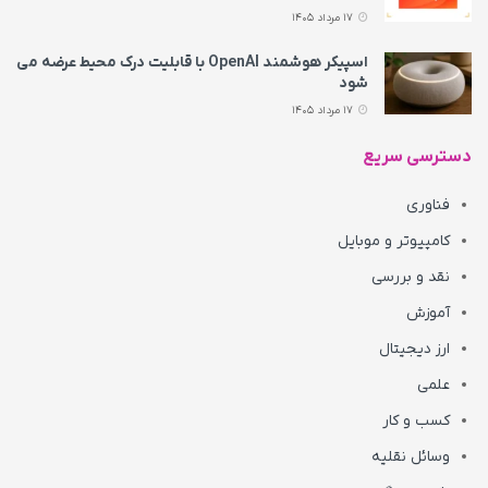
17 مرداد 1405
اسپیکر هوشمند OpenAI با قابلیت درک محیط عرضه می‌
شود
17 مرداد 1405
دسترسی سریع
فناوری
کامپیوتر و موبایل
نقد و بررسی
آموزش
ارز دیجیتال
علمی
کسب و کار
وسائل نقلیه