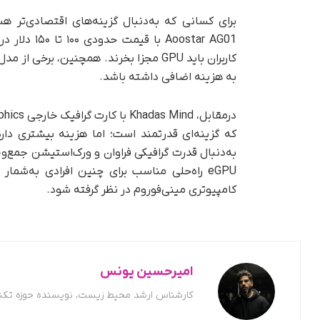
oostar AG01
کاربران باید GPU مجزا بخرند. همچنین، 
به هزینه اضافی داشته باشد.
که گزینه‌ای قدرتمند است؛ اما هزینه بیشتری دا
eGPU راه‌حلی مناسب برای چنین افرادی به‌شما
کامپیوتری مینی‌فوروم در نظر گرفته شود.
امیرحسین یونس
کارشناس ارشد محیط زیست، نویسنده حوزه تکن