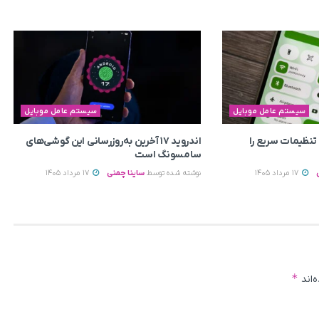
سیستم عامل موبایل
سیستم عامل موبایل
ی به تنظیمات سریع را
اندروید ۱۷ آخرین به‌روزرسانی این گوشی‌های
سامسونگ است
17 مرداد 1405
نوشته شده توسط
ساینا چمنی
17 مرداد 1405
*
‌اند