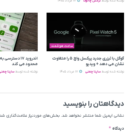
نوشته شده توسط
نرگس چالوک
17 مرداد 1405
ساعت هوشمند
گوگل با تیزری جدید پیکسل واچ ۵ را متفاوت
اندروید ۱۷ دسترس
نشان می‌ دهد + ویدیو
محدود می‌ کند
نوشته شده توسط
ساینا چمنی
17 مرداد 1405
نوشته شده توسط
ساینا چمنی
دیدگاهتان را بنویسید
نشانی ایمیل شما منتشر نخواهد شد.
بخش‌های موردنیاز علامت‌گذاری شده
*
دیدگاه