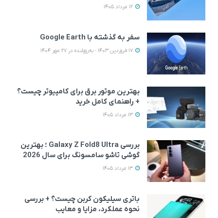
12 مرداد 1405
سفر به گذشته با Google Earth
17 فروردین 1403 - به‌روزشده در 27 مهر 1404
بهترین موتور برق برای کامپیوتر چیست؟
+ راهنمای کامل خرید
13 مرداد 1405
بررسی Galaxy Z Fold8 Ultra ؛ بهترین
گوشی تاشو سامسونگ برای سال 2026
13 مرداد 1405
باتری سیلیکون کربن چیست؟ + بررسی
نحوه عملکرد، مزایا و معایب