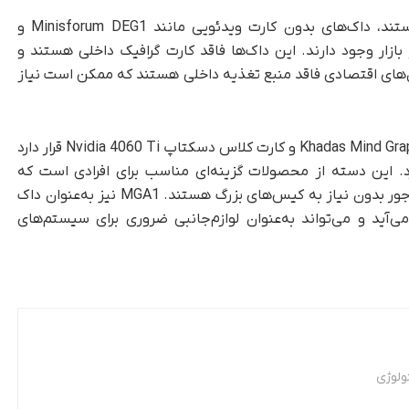
برای کسانی که به‌دنبال گزینه‌های اقتصادی‌تر هستند، داک‌های بدون کارت ویدئویی مانند Minisforum DEG1 و
A با قیمت حدودی ۱۰۰ تا ۱۵۰ دلار در بازار وجود دارند. این داک‌ها فاقد کارت گرافیک داخلی هستند و
برخی از مدل‌های اقتصادی فاقد منبع تغذیه داخلی هستند که ممکن است نیاز
درمقابل، Khadas Mind با کارت گرافیک خارجی Khadas Mind Graphics و کارت کلاس دسکتاپ Nvidia 4060 Ti قرار دارد
رد. این دسته از محصولات گزینه‌ای مناسب برای افرادی است که
به‌دنبال قدرت گرافیکی فراوان و ورک‌استیشن جمع‌وجور بدون نیاز به کیس‌های بزرگ هستند. MGA1 نیز به‌عنوان داک
ر می‌آید و می‌تواند به‌عنوان لوازم‌جانبی ضروری برای سیستم‌های
ولوژی