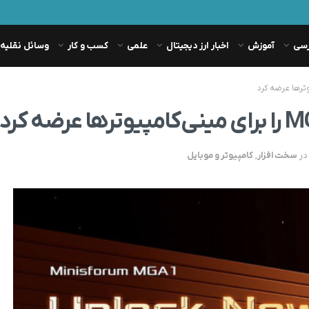
رسی
آموزش
اخبار ارز دیجیتال
علمی
کسب و کار
وسائل نقلیه
در
سخت افزار
,
کامپیوتر و موبایل