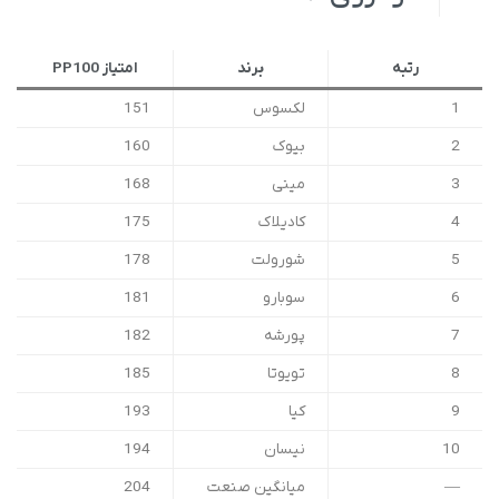
رتبه
برند
امتیاز PP100
1
لکسوس
151
2
بیوک
160
3
مینی
168
4
کادیلاک
175
5
شورولت
178
6
سوبارو
181
7
پورشه
182
8
تویوتا
185
9
کیا
193
10
نیسان
194
—
میانگین صنعت
204