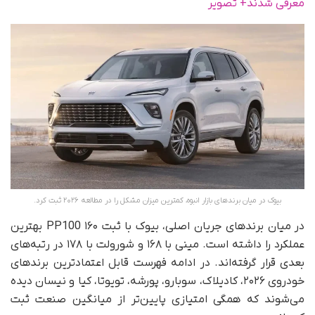
معرفی شدند+ تصویر
بیوک در میان برندهای بازار انبوه، کمترین میزان مشکل را در مطالعه ۲۰۲۶ ثبت کرد.
در میان برندهای جریان اصلی، بیوک با ثبت ۱۶۰ PP100 بهترین
عملکرد را داشته است. مینی با ۱۶۸ و شورولت با ۱۷۸ در رتبه‌های
بعدی قرار گرفته‌اند. در ادامه فهرست قابل اعتمادترین برندهای
خودروی ۲۰۲۶، کادیلاک، سوبارو، پورشه، تویوتا، کیا و نیسان دیده
می‌شوند که همگی امتیازی پایین‌تر از میانگین صنعت ثبت