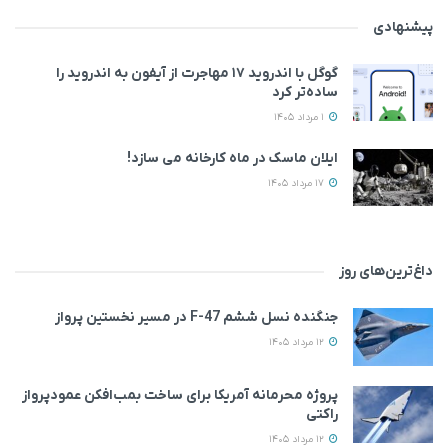
پیشنهادی
گوگل با اندروید ۱۷ مهاجرت از آیفون به اندروید را
ساده‌تر کرد
1 مرداد 1405
ایلان ماسک در ماه کارخانه می سازد!
17 مرداد 1405
داغ‌ترین‌های روز
جنگنده نسل ششم F-47 در مسیر نخستین پرواز
12 مرداد 1405
پروژه محرمانه آمریکا برای ساخت بمب‌افکن عمودپرواز
راکتی
12 مرداد 1405