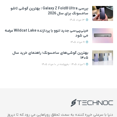
بررسی Galaxy Z Fold8 Ultra ؛ بهترین گوشی تاشو
سامسونگ برای سال 2026
13 مرداد 1405
مینی‌پی‌سی جدید لنوو با پردازنده Wildcat Lake عرضه
می‌ شود
19 مرداد 1405
بهترین گوشی‌های سامسونگ؛ راهنمای خرید سال
۱۴۰۵
9 مرداد 1405 - به‌روزشده در 10 مرداد 1405
دنیا با سرعتی خیره کننده به سمت تحقق رویاهایی می رود که تا دیروز