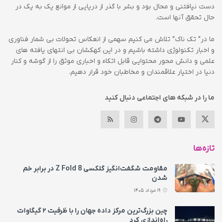
دست نیافتنی و محال بود و بشر با گذر از دریایی از موانع یک به یک در
حال تحقق آنها است.
ما در” تک ناک” تلاش می کنیم سهمی از انعکاس تحولات بی شمار فناوری
و اخبار تکنولوژی داشته باشیم و در این کهکشان بی انتهای یافته های
علمی و دانش محور محتوایی قابل اتکاء و اخباری موثق را از گوشه و کنار
دنیا در اختیار علاقمندان و مخاطبان خود قرار دهیم.
ما را در شبکه های اجتماعی دنبال کنید
تازه‌ها
مقاومت شگفت‌انگیز گلکسی Z Fold 8 در برابر خم
شدن
19 مرداد 1405
چین بزرگ‌ترین مرکز داده جهان را با ظرفیت ۲ گیگاوات
راه‌اندازی کرد