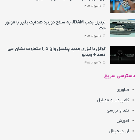
17 مرداد 1405
تبدیل بمب JDAM به سلاح دوربرد هدایت پذیر با موتور
جت
17 مرداد 1405
گوگل با تیزری جدید پیکسل واچ ۵ را متفاوت نشان می‌
دهد + ویدیو
17 مرداد 1405
دسترسی سریع
فناوری
کامپیوتر و موبایل
نقد و بررسی
آموزش
ارز دیجیتال