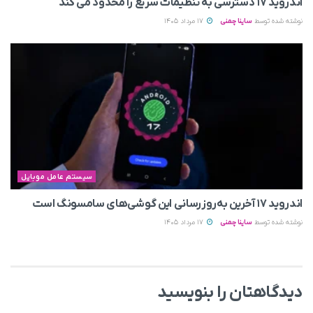
اندروید ۱۷ دسترسی به تنظیمات سریع را محدود می‌ کند
نوشته شده توسط
ساینا چمنی
17 مرداد 1405
سیستم عامل موبایل
اندروید ۱۷ آخرین به‌روزرسانی این گوشی‌های سامسونگ است
نوشته شده توسط
ساینا چمنی
17 مرداد 1405
دیدگاهتان را بنویسید