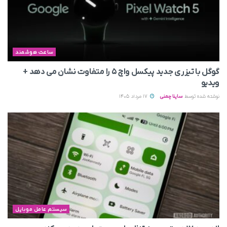
ساعت هوشمند
گوگل با تیزری جدید پیکسل واچ ۵ را متفاوت نشان می‌ دهد +
ویدیو
نوشته شده توسط
ساینا چمنی
17 مرداد 1405
سیستم عامل موبایل