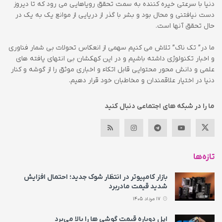
دنیا با سرعتی خیره کننده به سمت تحقق رویاهایی می رود که تا دیروز
دست نیافتنی و محال بود و بشر با گذر از دریایی از موانع یک به یک در
حال تحقق آنها است.
ما در” تک ناک” تلاش می کنیم سهمی از انعکاس تحولات بی شمار فناوری
و اخبار تکنولوژی داشته باشیم و در این کهکشان بی انتهای یافته های
علمی و دانش محور محتوایی قابل اتکاء و اخباری موثق را از گوشه و کنار
دنیا در اختیار علاقمندان و مخاطبان خود قرار دهیم.
ما را در شبکه های اجتماعی دنبال کنید
تازه‌ها
بازار کامپیوتر در انتظار شوک جدید؛ احتمال افزایش
شدید قیمت مادربرد
17 مرداد 1405
اپل دوباره قیمت‌ گوشی ها را بالا می‌برد