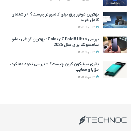
بهترین موتور برق برای کامپیوتر چیست؟ + راهنمای
کامل خرید
13 مرداد 1405
بررسی Galaxy Z Fold8 Ultra ؛ بهترین گوشی تاشو
سامسونگ برای سال 2026
13 مرداد 1405
باتری سیلیکون کربن چیست؟ + بررسی نحوه عملکرد،
مزایا و معایب
13 مرداد 1405