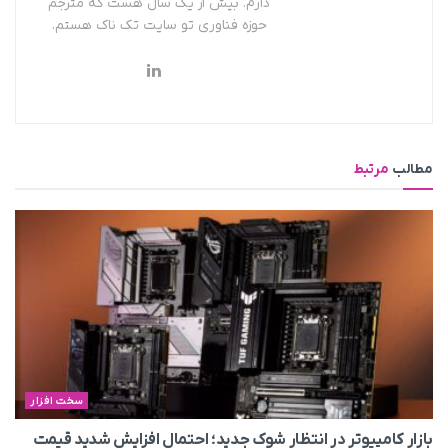
دارم. بیش از یک سال هست که مترجم
حوزه فناوری تو سایت تک ناک هستم.
مطالب
مرتبط
سخت افزار
بازار کامپیوتر در انتظار شوک جدید؛ احتمال افزایش شدید قیمت