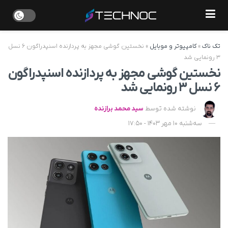
تک ناک
»
کامپیوتر و موبایل
»
نخستین گوشی مجهز به پردازنده اسنپدراگون ۶ نسل
۳ رونمایی شد
نخستین گوشی مجهز به پردازنده اسنپدراگون
۶ نسل ۳ رونمایی شد
نوشته شده توسط
سید محمد برازنده
سه‌شنبه 10 مهر 1403 - 17:50