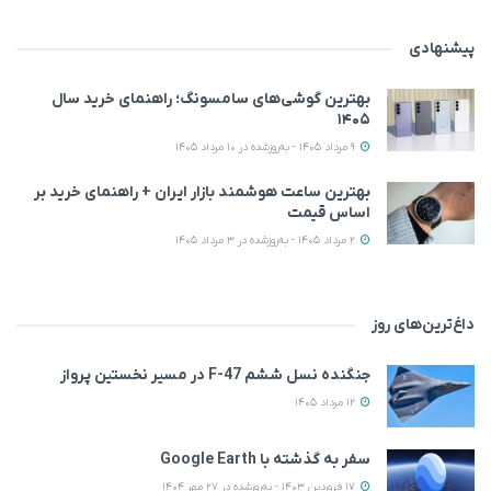
پیشنهادی
بهترین گوشی‌های سامسونگ؛ راهنمای خرید سال
۱۴۰۵
9 مرداد 1405 - به‌روزشده در 10 مرداد 1405
بهترین ساعت هوشمند بازار ایران + راهنمای خرید بر
اساس قیمت
2 مرداد 1405 - به‌روزشده در 3 مرداد 1405
داغ‌ترین‌های روز
جنگنده نسل ششم F-47 در مسیر نخستین پرواز
12 مرداد 1405
سفر به گذشته با Google Earth
17 فروردین 1403 - به‌روزشده در 27 مهر 1404