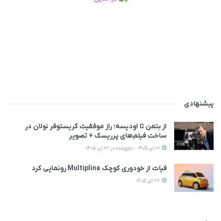
پیشنهادی
از بتمن تا اودیسه؛ راز موفقیت کریستوفر نولان در
ساخت فیلم‌های پرریسک + تصویر
21 تیر 1405 - به‌روزشده در 22 تیر 1405
فیات از خودوری کوچک Multiplina رونمایی کرد
27 تیر 1405