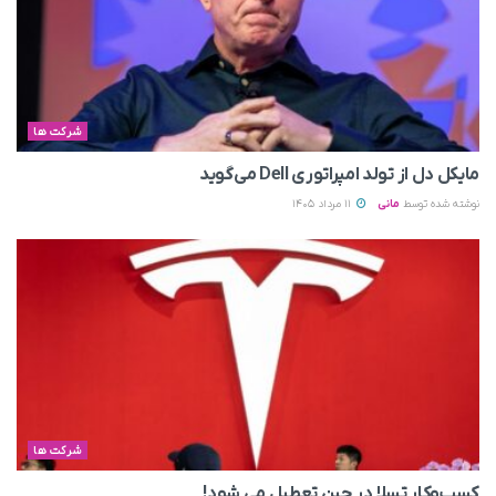
شرکت ها
مایکل دل از تولد امپراتوری Dell می‌گوید
نوشته شده توسط
مانی
11 مرداد 1405
شرکت ها
کسب‌وکار تسلا در چین تعطیل می‌ شود!