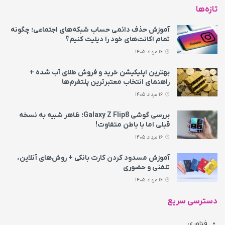
تازه‌ها
آموزش حذف دائمی حساب شبکه‌های اجتماعی؛ چگونه
تمام اکانت‌های خود را دیلیت کنیم؟
16 مرداد 1405
بهترین اپلیکیشن خرید و فروش طلای آب شده +
راهنمای انتخاب معتبرترین پلتفرم‌ها
16 مرداد 1405
بررسی گوشی Galaxy Z Flip8؛ ظاهر شبیه به نسخه
قبلی اما با باطن متفاوت!
16 مرداد 1405
آموزش مسدود کردن کارت بانکی + روش‌های آنلاین،
تلفنی و حضوری
16 مرداد 1405
دسترسی سریع
فناوری