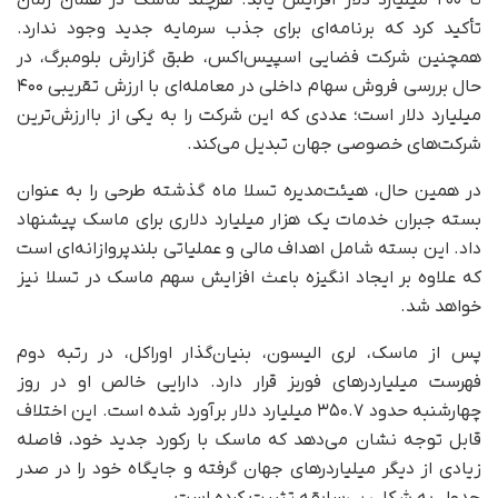
تأکید کرد که برنامه‌ای برای جذب سرمایه جدید وجود ندارد.
همچنین شرکت فضایی اسپیس‌اکس، طبق گزارش بلومبرگ، در
حال بررسی فروش سهام داخلی در معامله‌ای با ارزش تقریبی ۴۰۰
میلیارد دلار است؛ عددی که این شرکت را به یکی از باارزش‌ترین
شرکت‌های خصوصی جهان تبدیل می‌کند.
در همین حال، هیئت‌مدیره تسلا ماه گذشته طرحی را به عنوان
بسته جبران خدمات یک هزار میلیارد دلاری برای ماسک پیشنهاد
داد. این بسته شامل اهداف مالی و عملیاتی بلندپروازانه‌ای است
که علاوه بر ایجاد انگیزه باعث افزایش سهم ماسک در تسلا نیز
خواهد شد.
پس از ماسک، لری الیسون، بنیان‌گذار اوراکل، در رتبه دوم
فهرست میلیاردرهای فوربز قرار دارد. دارایی خالص او در روز
چهارشنبه حدود ۳۵۰.۷ میلیارد دلار برآورد شده است. این اختلاف
قابل توجه نشان می‌دهد که ماسک با رکورد جدید خود، فاصله
زیادی از دیگر میلیاردرهای جهان گرفته و جایگاه خود را در صدر
جدول به شکلی بی‌سابقه تثبیت کرده است.