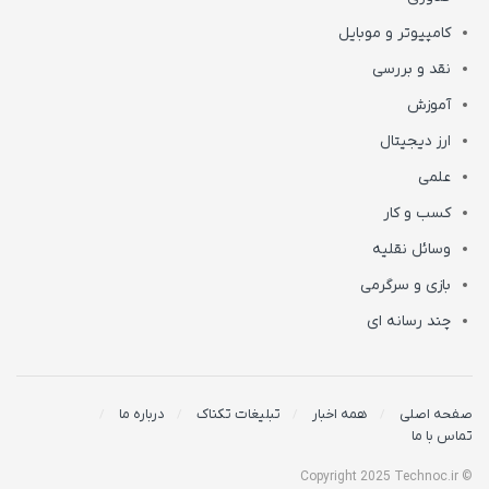
کامپیوتر و موبایل
نقد و بررسی
آموزش
ارز دیجیتال
علمی
کسب و کار
وسائل نقلیه
بازی و سرگرمی
چند رسانه ای
صفحه اصلی
همه اخبار
تبلیغات تکناک
درباره ما
تماس با ما
© Copyright 2025 Technoc.ir