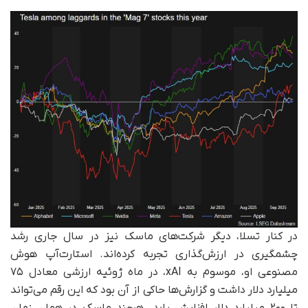
در کنار تسلا، دیگر شرکت‌های ماسک نیز در سال جاری رشد
چشمگیری در ارزش‌گذاری تجربه کرده‌اند. استارت‌آپ هوش
مصنوعی او، موسوم به xAI، در ماه ژوئیه ارزشی معادل ۷۵
میلیارد دلار داشت و گزارش‌ها حاکی از آن بود که این رقم می‌تواند
تا ۲۰۰ میلیارد دلار افزایش یابد. هرچند ماسک در همان زمان