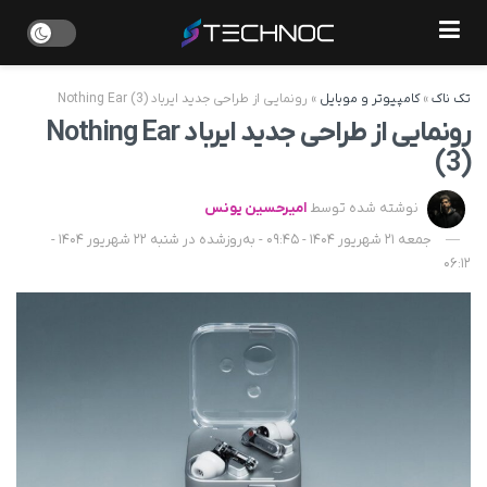
تک ناک
»
کامپیوتر و موبایل
»
رونمایی از طراحی جدید ایرباد Nothing Ear (3)
رونمایی از طراحی جدید ایرباد Nothing Ear
(3)
نوشته شده توسط
امیرحسین یونس
جمعه 21 شهریور 1404 - 09:45 - به‌روزشده در شنبه 22 شهریور 1404 -
06:12