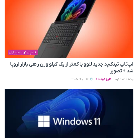
کامپیوتر و موبایل
لپ‌تاپ تینک‌پد جدید لنوو با کمتر از یک کیلو وزن راهی بازار اروپا
شد + تصویر
نوشته شده توسط
تارخ ترهنده
12 مرداد 1405