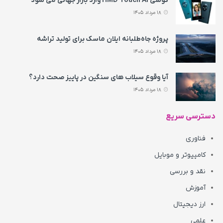
گوشی HMD Touch AI وارد بازار جهانی می‌ شود
18 مرداد 1405
پروژه جاه‌طلبانه ایلان ماسک برای تولید تراشه
18 مرداد 1405
آیا وقوع سیلاب های سنگین در پاییز صحت دارد؟
18 مرداد 1405
دسترسی سریع
فناوری
کامپیوتر و موبایل
نقد و بررسی
آموزش
ارز دیجیتال
علمی