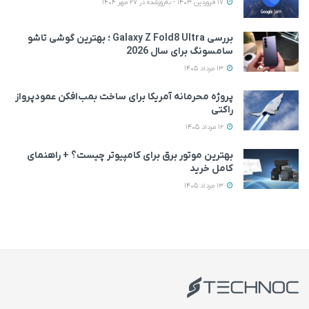
17 فروردین 1403 - به‌روزشده در 27 مهر 1404
بررسی Galaxy Z Fold8 Ultra ؛ بهترین گوشی تاشو
سامسونگ برای سال 2026
13 مرداد 1405
پروژه محرمانه آمریکا برای ساخت بمب‌افکن عمودپرواز
راکتی
12 مرداد 1405
بهترین موتور برق برای کامپیوتر چیست؟ + راهنمای
کامل خرید
13 مرداد 1405