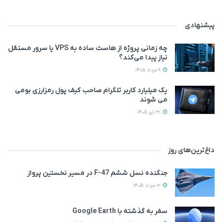
پیشنهادی
چه زمانی پروژه از هاست ساده به VPS یا سرور مستقل
نیاز پیدا می‌کند؟
9 مرداد 1405
یک میلیارد کاربر تلگرام صاحب کیف پول رمزارزی بومی
می‌ شوند
31 تیر 1405
داغ‌ترین‌های روز
جنگنده نسل ششم F-47 در مسیر نخستین پرواز
12 مرداد 1405
سفر به گذشته با Google Earth