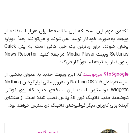
نکته‌ی مهم این است که این خلاصه‌ها برای هربار استفاده از
ویجت به‌صورت خودکار تولید نمی‌شوند و می‌توانند بعداً دوباره
پخش شوند. برای رد‌کردن یک خبر، کافی است به پنل Quick
Settings ویجت Media Player مراجعه کنید. News Reporter
بدون نیاز به ثبت‌نام، فوراً کار می‌کند.
9to5google می‌نویسد
که این ویجت جدید به عنوان بخشی از
سیستم‌عامل Nothing OS 2.6 و به‌روزرسانی اپلیکیشن Nothing
Widgets دردسترس است. این نسخه‌ی جدید که روی گوشی
هوشمند جدید ناتینگ فون 2a پلاس نصب شده است، از هفته‌ی
آینده برای کاربران دیگر گوشی‌های ناتینگ دردسترس خواهد بود.
اسما کلهر