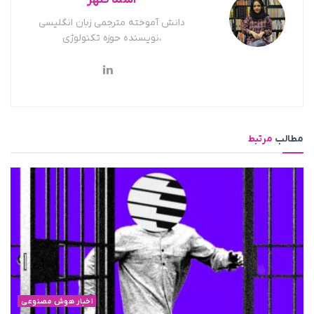
دانش آموخته مترجمی زبان انگلیسی
،نویسنده حوزه تکنولوژی
مطالب
مرتبط
اخبار هوش مصنوعی