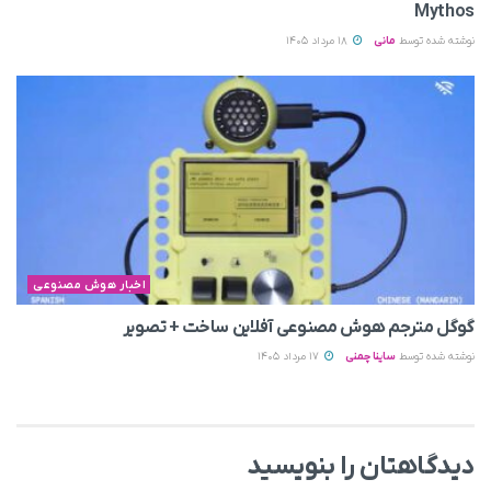
Mythos
نوشته شده توسط
مانی
18 مرداد 1405
اخبار هوش مصنوعی
گوگل مترجم هوش مصنوعی آفلاین ساخت + تصویر
نوشته شده توسط
ساینا چمنی
17 مرداد 1405
دیدگاهتان را بنویسید