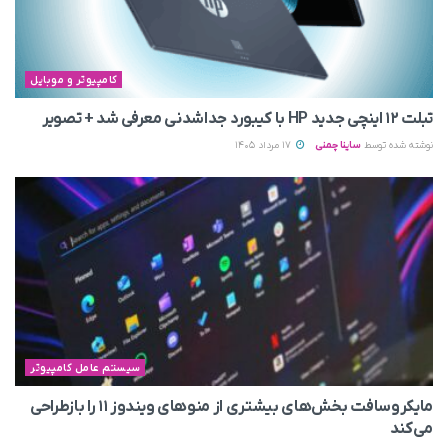
کامپیوتر و موبایل
تبلت ۱۲ اینچی جدید HP با کیبورد جداشدنی معرفی شد + تصویر
نوشته شده توسط
ساینا چمنی
17 مرداد 1405
سیستم عامل کامپیوتر
مایکروسافت بخش‌های بیشتری از منوهای ویندوز ۱۱ را بازطراحی
می‌کند