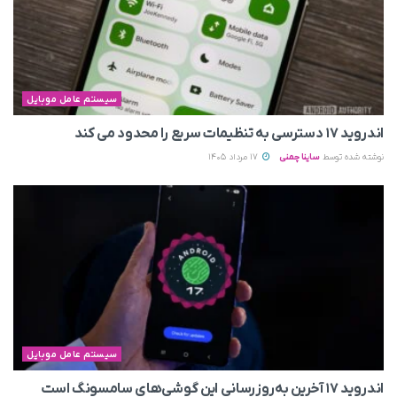
سیستم عامل موبایل
اندروید ۱۷ دسترسی به تنظیمات سریع را محدود می‌ کند
نوشته شده توسط
ساینا چمنی
17 مرداد 1405
سیستم عامل موبایل
اندروید ۱۷ آخرین به‌روزرسانی این گوشی‌های سامسونگ است