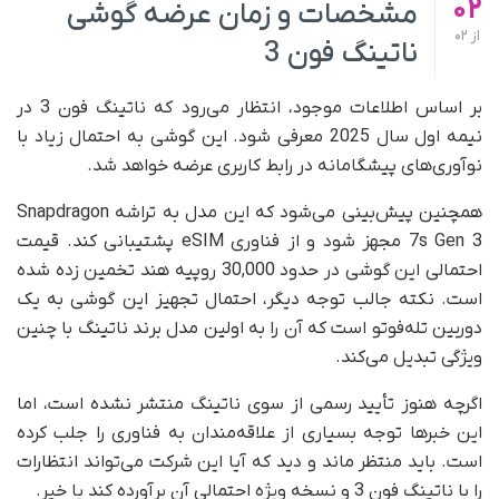
02
مشخصات و زمان عرضه گوشی
از
02
ناتینگ فون 3
بر اساس اطلاعات موجود، انتظار می‌رود که ناتینگ فون 3 در
نیمه اول سال 2025 معرفی شود. این گوشی به احتمال زیاد با
نوآوری‌های پیشگامانه در رابط کاربری عرضه خواهد شد.
همچنین پیش‌بینی می‌شود که این مدل به تراشه Snapdragon
7s Gen 3 مجهز شود و از فناوری eSIM پشتیبانی کند. قیمت
احتمالی این گوشی در حدود 30,000 روپیه هند تخمین زده شده
است. نکته جالب توجه دیگر، احتمال تجهیز این گوشی به یک
دوربین تله‌فوتو است که آن را به اولین مدل برند ناتینگ با چنین
ویژگی تبدیل می‌کند.
اگرچه هنوز تأیید رسمی از سوی ناتینگ منتشر نشده است، اما
این خبرها توجه بسیاری از علاقه‌مندان به فناوری را جلب کرده
است. باید منتظر ماند و دید که آیا این شرکت می‌تواند انتظارات
را با ناتینگ فون 3 و نسخه ویژه احتمالی آن برآورده کند یا خیر.