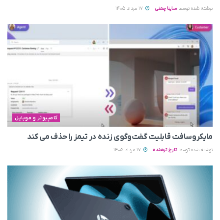
نوشته شده توسط
ساینا چمنی
17 مرداد 1405
کامپیوتر و موبایل
مایکروسافت قابلیت گفت‌وگوی زنده در تیمز را حذف می‌ کند
نوشته شده توسط
تارخ ترهنده
17 مرداد 1405