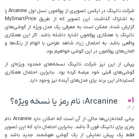
شرکت ناتینگ در ایکس تصویری از پوکمون نسل اول Arcanine را
به اشتراک گذاشت. این تصویر که از طریق MySmartPrice
گزارش شده، ممکن است به معرفی یک مدل ویژه از گوشی‌های
ناتینگ با همکاری پوکمون اشاره داشته باشد. اگر این همکاری
واقعی باشد، به احتمال زیاد شاهد طراحی با الهام از رنگ‌ها و
المان‌های پوکمون در این گوشی خواهیم بود.
پیش از این نیز شرکت ناتینگ نسخه‌های محدود ویژه‌ای از
گوشی‌های قبلی خود عرضه کرده بود. بنابراین احتمال همکاری
گسترده‌تر این برند برای مدل‌های آینده نیز وجود دارد.
01
Arcanine: نام رمز یا نسخه ویژه؟
از
02
برخی گمانه‌زنی‌ها حاکی از آن است که امکان دارد Arcanine نام
رمزی برای ناتینگ فون 3 باشد. بنابراین احتمال دارد که این تصویر
فقط یک پیش نمایش از یک گوشی هوشمند جدید باشد و