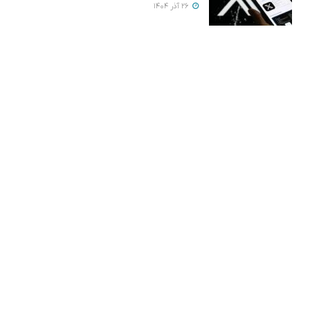
26 آذر 1404