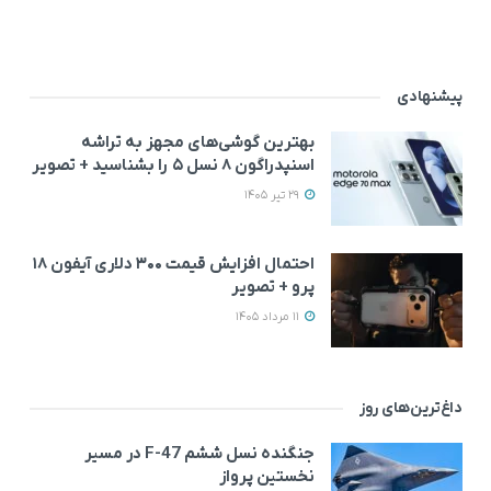
پیشنهادی
بهترین گوشی‌های مجهز به تراشه
اسنپدراگون ۸ نسل ۵ را بشناسید + تصویر
29 تیر 1405
احتمال افزایش قیمت ۳۰۰ دلاری آیفون ۱۸
پرو + تصویر
11 مرداد 1405
داغ‌ترین‌های روز
جنگنده نسل ششم F-47 در مسیر
نخستین پرواز