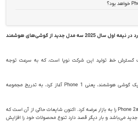
خبرها حاکی از آن است که شرکت Nothing قصد دارد در نیمه اول سال 2025 سه مدل جدید از گوشی‌های هوشمند
هت گسترش خط تولید این شرکت نوپا است، که به سرعت توجه
شرکت Nothing که فعالیت خود را با معرفی تنها یک گوشی هوشمند، یعنی Phone 1 آغاز کرد، به تدریج مجموعه
این شرکت در نسل دوم خود، مدل‌های Phone 2 و Phone 2a را به بازار عرضه کرد. اکنون شایعات حاکی از آن است که
دید می‌باشد و بار دیگر قصد دارد تنوع محصولات خود را افزایش