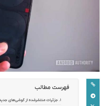
فهرست مطالب
1.
جزئیات منتشرشده از گوشی‌های جدید othing