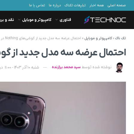
صفحه اصلی
همه اخبار
تبلیغات تکناک
درباره ما
تماس با ما
فناوری
کامپیوتر و موبایل
نقد و بر
تک ناک
»
کامپیوتر و موبایل
»
احتمال عرضه سه مدل جدید از گوشی‌های Nothing در سال 2025
احتمال عرضه سه مدل جدید از گوشی‌های Nothing 
نوشته شده توسط
سید محمد برازنده
شنبه 10 آذر 1403 - 11:00
در