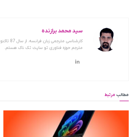
سید محمد برازنده
کارشناسی
مترجم حوزه فناوری تو سایت تک ناک هستم.
مطالب
مرتبط