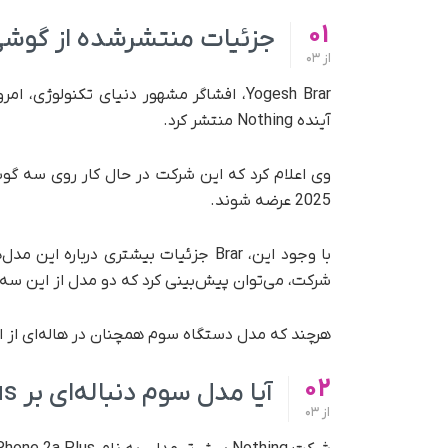
01
جزئیات منتشرشده از گوشی‌های 
از
03
آینده Nothing منتشر کرد.
وی اعلام کرد که این شرکت در حال کار روی سه گو
2025 عرضه شوند.
با وجود این، Brar جزئیات بیشتری دربا
شرکت، می‌توان پیش‌بینی کرد که دو مدل از این سه گوشی، دنباله‌ای ب
هرچند که مدل دستگاه سوم همچنان در هاله‌ای از ابه
02
آیا مدل سوم دنباله‌ای بر Phone 2a Plus خواهد بود؟
از
03