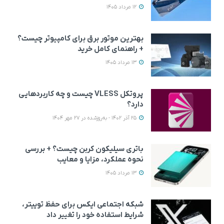
12 مرداد 1405
بهترین موتور برق برای کامپیوتر چیست؟
+ راهنمای کامل خرید
13 مرداد 1405
پروتکل VLESS چیست و چه کاربردهایی
دارد؟
25 آذر 1402 - به‌روزشده در 27 مهر 1404
باتری سیلیکون کربن چیست؟ + بررسی
نحوه عملکرد، مزایا و معایب
13 مرداد 1405
شبکه اجتماعی ایکس برای حفظ توییتر،
شرایط استفاده خود را تغییر داد