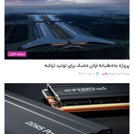
سخت افزار
پروژه جاه‌طلبانه ایلان ماسک برای تولید تراشه
نوشته شده توسط
مانی
18 مرداد 1405