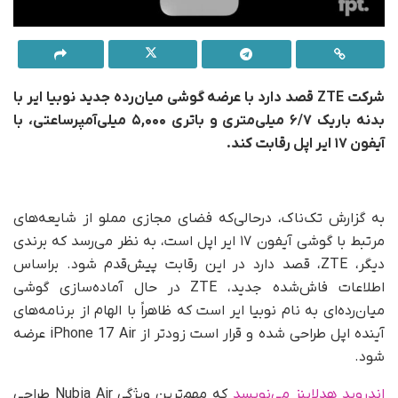
شرکت ZTE قصد دارد با عرضه گوشی میان‌رده جدید نوبیا ایر با
بدنه باریک ۶/۷ میلی‌متری و باتری ۵,۰۰۰ میلی‌آمپرساعتی، با
آیفون ۱۷ ایر اپل رقابت کند.
به گزارش تک‌ناک، درحالی‌که فضای مجازی مملو از شایعه‌های
مرتبط با گوشی آیفون ۱۷ ایر اپل است، به نظر می‌رسد که برندی
دیگر، ZTE، قصد دارد در این رقابت پیش‌قدم شود. براساس
اطلاعات فاش‌شده جدید، ZTE در حال آماده‌سازی گوشی
میان‌رده‌ای به نام نوبیا ایر است که ظاهراً با الهام از برنامه‌های
آینده اپل طراحی شده و قرار است زودتر از iPhone 17 Air عرضه
شود.
اندروید هدلاینز می‌نویسد
که مهم‌ترین ویژگی Nubia Air طراحی