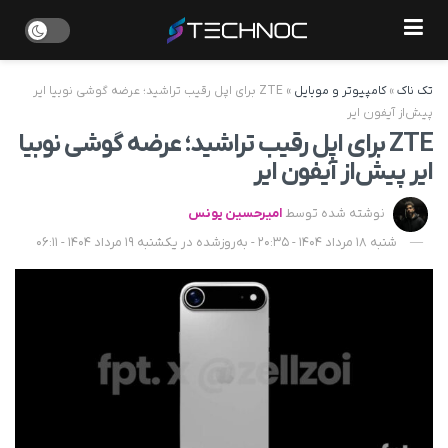
تک ناک
»
کامپیوتر و موبایل
»
ZTE برای اپل رقیب تراشید؛ عرضه گوشی نوبیا ایر
پیش‌از آیفون ایر
ZTE برای اپل رقیب تراشید؛ عرضه گوشی نوبیا
ایر پیش‌از آیفون ایر
نوشته شده توسط
امیرحسین یونس
شنبه 18 مرداد 1404 - 20:35 - به‌روزشده در یکشنبه 19 مرداد 1404 - 06:11