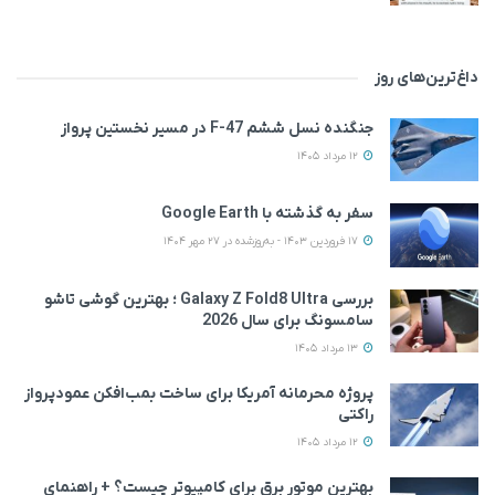
داغ‌ترین‌های روز
جنگنده نسل ششم F-47 در مسیر نخستین پرواز
12 مرداد 1405
سفر به گذشته با Google Earth
17 فروردین 1403 - به‌روزشده در 27 مهر 1404
بررسی Galaxy Z Fold8 Ultra ؛ بهترین گوشی تاشو
سامسونگ برای سال 2026
13 مرداد 1405
پروژه محرمانه آمریکا برای ساخت بمب‌افکن عمودپرواز
راکتی
12 مرداد 1405
بهترین موتور برق برای کامپیوتر چیست؟ + راهنمای