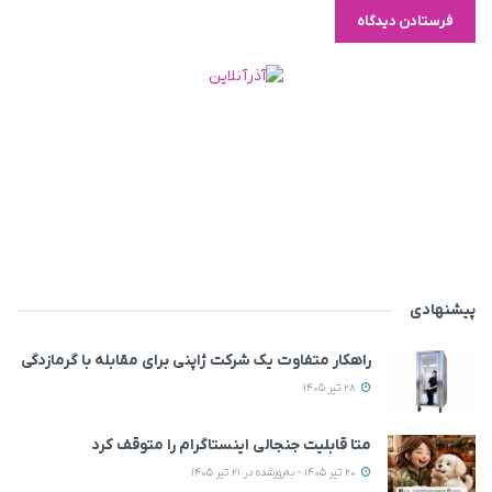
پیشنهادی
راهکار متفاوت یک شرکت ژاپنی برای مقابله با گرمازدگی
28 تیر 1405
متا قابلیت جنجالی اینستاگرام را متوقف کرد
20 تیر 1405 - به‌روزشده در 21 تیر 1405