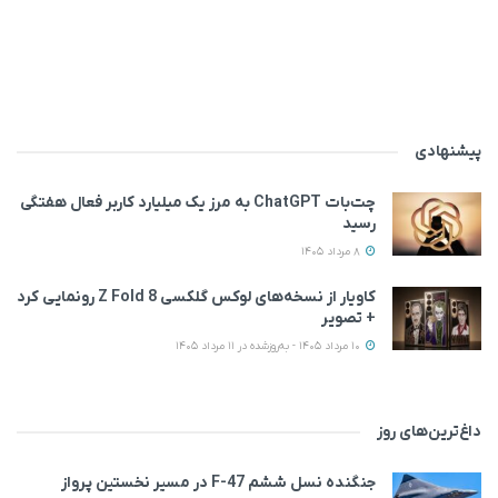
پیشنهادی
چت‌بات ChatGPT به مرز یک میلیارد کاربر فعال هفتگی
رسید
8 مرداد 1405
کاویار از نسخه‌های لوکس گلکسی Z Fold 8 رونمایی کرد
+ تصویر
10 مرداد 1405 - به‌روزشده در 11 مرداد 1405
داغ‌ترین‌های روز
جنگنده نسل ششم F-47 در مسیر نخستین پرواز