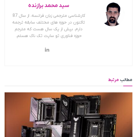
سید محمد برازنده
کارشناسی مترجمی زبان فرانسه. از سال 87
تاکنون در حوزه های مختلف سابقه ترجمه
دارم. بیش از یک سال هست که مترجم
حوزه فناوری تو سایت تک ناک هستم.
مطالب
مرتبط