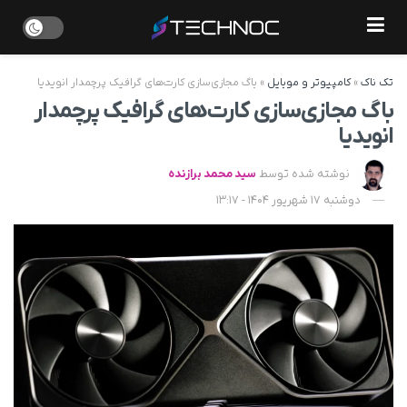
تک ناک
»
کامپیوتر و موبایل
»
باگ مجازی‌سازی کارت‌های گرافیک پرچمدار انویدیا
باگ مجازی‌سازی کارت‌های گرافیک پرچمدار
انویدیا
نوشته شده توسط
سید محمد برازنده
دوشنبه 17 شهریور 1404 - 13:17