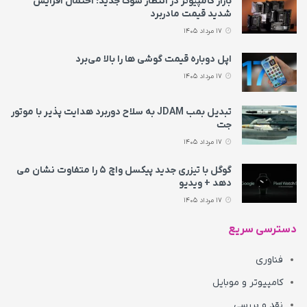
بازار کامپیوتر در انتظار شوک جدید؛ احتمال افزایش
شدید قیمت مادربرد
17 مرداد 1405
اپل دوباره قیمت‌ گوشی ها را بالا می‌برد
17 مرداد 1405
تبدیل بمب JDAM به سلاح دوربرد هدایت پذیر با موتور
جت
17 مرداد 1405
گوگل با تیزری جدید پیکسل واچ ۵ را متفاوت نشان می‌
دهد + ویدیو
17 مرداد 1405
دسترسی سریع
فناوری
کامپیوتر و موبایل
نقد و بررسی