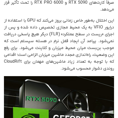
صرفاً کارت‌های RTX 5090 و RTX PRO 6000 را تحت تأثیر قرار
می‌دهد.
این اختلال به‌طور خاص زمانی بروز می‌کند که GPU با استفاده از
درایور VFIO به یک محیط مجازی تخصیص داده شده و پس از
اجرای «ریست در سطح عملکرد» (FLR) دیگر هیچ پاسخی دریافت
نمی‌شود. پیامد آن ایجاد قفل نرم در هسته سیستم است که
موجب بن‌بست میان محیط میزبان و کلاینت می‌شود. برای رفع
این وضعیت، راه‌اندازی مجدد ماشین میزبان الزامی است؛ اقدامی
که با توجه به تعداد زیاد ماشین‌های مهمان برای CloudRift
روندی دشوار محسوب می‌شود.