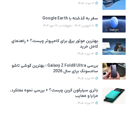
12 مرداد 1405
سفر به گذشته با Google Earth
17 فروردین 1403 - به‌روزشده در 27 مهر 1404
بهترین موتور برق برای کامپیوتر چیست؟ + راهنمای
کامل خرید
13 مرداد 1405
بررسی Galaxy Z Fold8 Ultra ؛ بهترین گوشی تاشو
سامسونگ برای سال 2026
13 مرداد 1405
باتری سیلیکون کربن چیست؟ + بررسی نحوه عملکرد،
مزایا و معایب
13 مرداد 1405