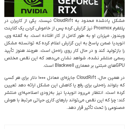
مشکل یادشده محدود به CloudRift نیست. یکی از کاربران در
پلتفرم Proxmox نیز گزارش کرده پس از خاموش کردن یک کلاینت
ویندوز، میزبان او به طور کامل از کار افتاده است. به گفته وی،
انویدیا ضمن پاسخ به این گزارش اعلام کرده که توانسته مشکل
را بازتولید کند و در حال کار روی راه‌حل است. هرچند هنوز تأیید
رسمی منتشر نشده، شواهد نشان می‌دهد که این نقص مختص
GPUهای مبتنی بر معماری Blackwell است.
در همین حال، CloudRift جایزه‌ای معادل ۱۰۰۰ دلار برای هر کسی
که بتواند راه‌حلی برای رفع یا کاهش این مشکل ارائه دهد تعیین
کرده است. انتظار می‌رود انویدیا نیز به‌زودی اصلاحیه‌ای منتشر
کند؛ چرا که این نقص می‌تواند بارهای کاری حیاتی مرتبط با هوش
مصنوعی را تحت تأثیر قرار دهد.