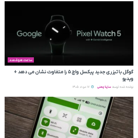
ساعت هوشمند
گوگل با تیزری جدید پیکسل واچ ۵ را متفاوت نشان می‌ دهد +
ویدیو
نوشته شده توسط
ساینا چمنی
17 مرداد 1405