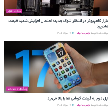
سخت افزار
بازار کامپیوتر در انتظار شوک جدید؛ احتمال افزایش شدید قیمت
مادربرد
نوشته شده توسط
نرگس چالوک
17 مرداد 1405
پیشنهاد سردبیر
اپل دوباره قیمت‌ گوشی ها را بالا می‌برد
نوشته شده توسط
نرگس چالوک
17 مرداد 1405