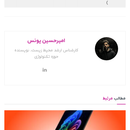
)
امیرحسین یونس
کارشناس ارشد محیط زیست، نویسنده
حوزه تکنولوژی
مطالب
مرتبط