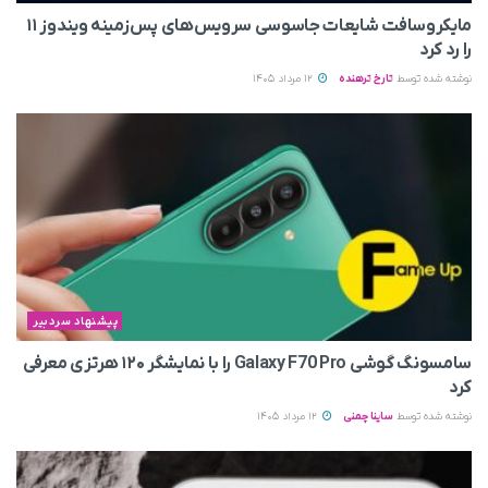
مایکروسافت شایعات جاسوسی سرویس‌های پس‌زمینه ویندوز ۱۱
را رد کرد
نوشته شده توسط
تارخ ترهنده
12 مرداد 1405
پیشنهاد سردبیر
سامسونگ گوشی Galaxy F70 Pro را با نمایشگر ۱۲۰ هرتزی معرفی
کرد
نوشته شده توسط
ساینا چمنی
12 مرداد 1405