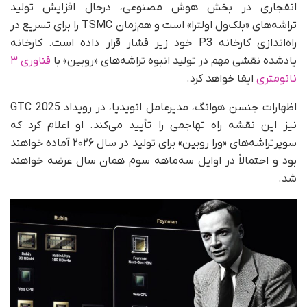
انفجاری در بخش هوش مصنوعی، در‌حال افزایش تولید
تراشه‌های «بلک‌ول اولترا» است و هم‌زمان TSMC را برای تسریع در
راه‌اندازی کارخانه P3 خود زیر فشار قرار داده است. کارخانه‌
یادشده نقشی مهم در تولید انبوه تراشه‌های «روبین» با
فناوری ۳
نانومتری
ایفا خواهد کرد.
اظهارات جنسن هوانگ، مدیرعامل انویدیا، در رویداد GTC 2025
نیز این نقشه راه تهاجمی را تأیید می‌کند. او اعلام کرد که
سوپرتراشه‌های «ورا روبین» برای تولید در سال ۲۰۲۶ آماده خواهند
بود و احتمالاً در اوایل سه‌ماهه سوم همان سال عرضه خواهند
شد.