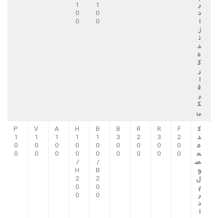
ر
1
1
د
0
0
ا
0
0
ز
ن
د
ه
گ
ر
ا
ف
ی
ک
ی
ک
F
R
R
B
B
H
A
V
P
د
2
3
2
3
1
1
1
1
1
م
0
0
0
0
0
0
0
0
0
ح
0
0
0
0
0
0
0
0
0
ص
/
/
و
B
H
ل
2
2
پ
0
0
ر
0
0
د
ا