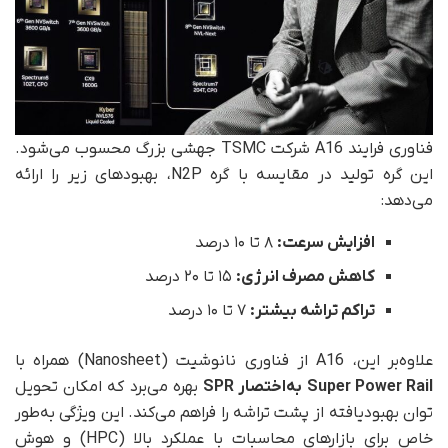
فناوری فرایند A16 شرکت TSMC جهشی بزرگ محسوب می‌شود.
این گره تولید در مقایسه با گره N2P، بهبودهای زیر را ارائه
می‌دهد:
افزایش سرعت:
۸ تا ۱۰ درصد
کاهش مصرف انرژی:
۱۵ تا ۲۰ درصد
تراکم تراشه بیشتر:
۷ تا ۱۰ درصد
علاوه‌بر این، A16 از فناوری نانوشیت (Nanosheet) همراه با
Super Power Rail به‌اختصار SPR
بهره می‌برد که امکان تحویل
توان بهبودیافته از پشت تراشه را فراهم می‌کند. این ویژگی به‌طور
خاص برای بازارهای محاسبات با عملکرد بالا (HPC) و هوش