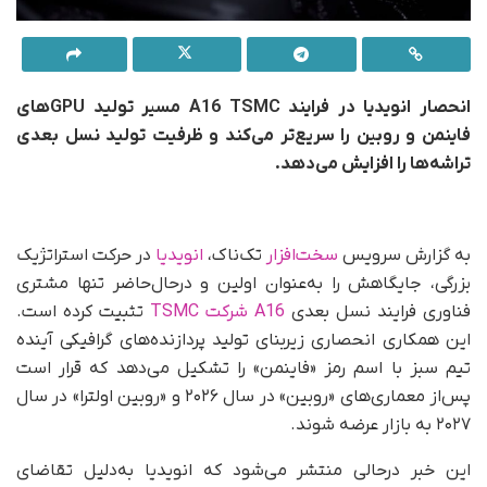
انحصار انویدیا در فرایند A16 TSMC مسیر تولید GPUهای
فاینمن و روبین را سریع‌تر می‌کند و ظرفیت تولید نسل بعدی
تراشه‌ها را افزایش می‌دهد.
به گزارش سرویس
سخت‌افزار
تک‌ناک،
انویدیا
در حرکت استراتژیک
بزرگی، جایگاهش را به‌عنوان اولین و در‌حال‌حاضر تنها مشتری
فناوری فرایند نسل بعدی
A16 شرکت TSMC
تثبیت کرده است.
این همکاری انحصاری زیربنای تولید پردازنده‌های گرافیکی آینده
تیم سبز با اسم رمز «فاینمن» را تشکیل می‌دهد که قرار است
پس‌از معماری‌های «روبین» در سال ۲۰۲۶ و «روبین اولترا» در سال
۲۰۲۷ به بازار عرضه شوند.
این خبر در‌حالی منتشر می‌شود که انویدیا به‌دلیل تقاضای