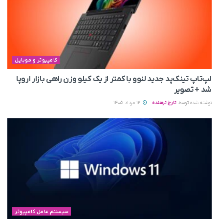
کامپیوتر و موبایل
لپ‌تاپ تینک‌پد جدید لنوو با کمتر از یک کیلو وزن راهی بازار اروپا
شد + تصویر
نوشته شده توسط
تارخ ترهنده
12 مرداد 1405
سیستم عامل کامپیوتر