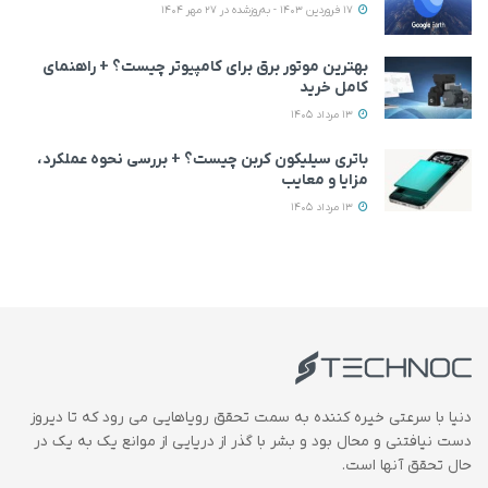
17 فروردین 1403 - به‌روزشده در 27 مهر 1404
بهترین موتور برق برای کامپیوتر چیست؟ + راهنمای
کامل خرید
13 مرداد 1405
باتری سیلیکون کربن چیست؟ + بررسی نحوه عملکرد،
مزایا و معایب
13 مرداد 1405
دنیا با سرعتی خیره کننده به سمت تحقق رویاهایی می رود که تا دیروز
دست نیافتنی و محال بود و بشر با گذر از دریایی از موانع یک به یک در
حال تحقق آنها است.