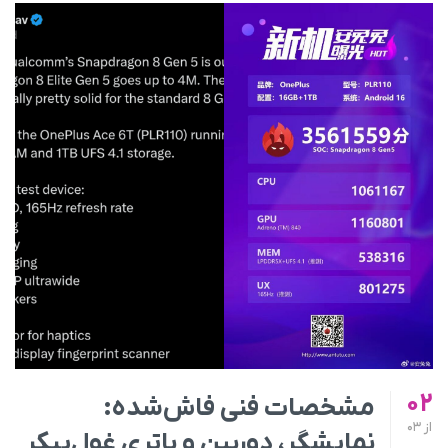
02
مشخصات فنی فاش‌شده:
از
03
نمایشگر، دوربین و باتری غول‌پیکر