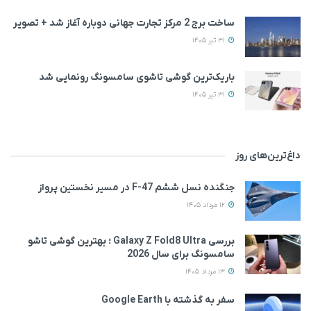
ساخت برج 2 مرکز تجارت جهانی دوباره آغاز شد + تصویر
31 تیر 1405
باریک‌ترین گوشی تاشوی سامسونگ رونمایی شد
31 تیر 1405
داغ‌ترین‌های روز
جنگنده نسل ششم F-47 در مسیر نخستین پرواز
12 مرداد 1405
بررسی Galaxy Z Fold8 Ultra ؛ بهترین گوشی تاشو
سامسونگ برای سال 2026
13 مرداد 1405
سفر به گذشته با Google Earth