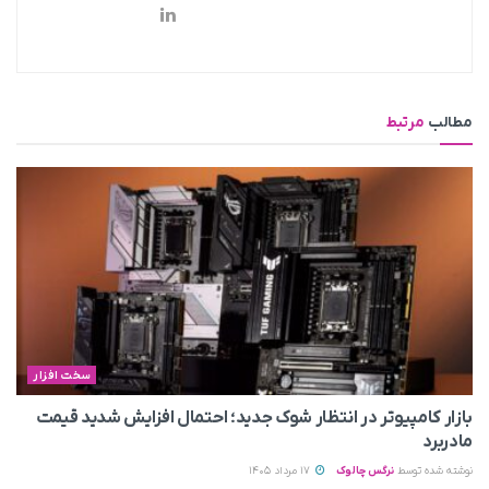
مطالب
مرتبط
سخت افزار
بازار کامپیوتر در انتظار شوک جدید؛ احتمال افزایش شدید قیمت
مادربرد
نوشته شده توسط
نرگس چالوک
17 مرداد 1405