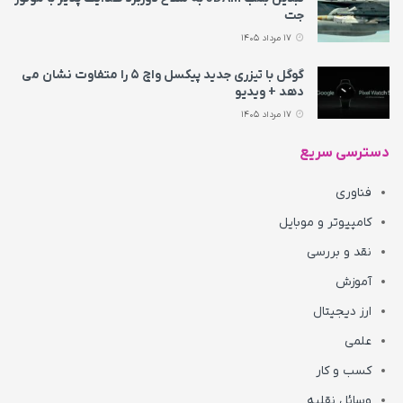
جت
17 مرداد 1405
گوگل با تیزری جدید پیکسل واچ ۵ را متفاوت نشان می‌
دهد + ویدیو
17 مرداد 1405
دسترسی سریع
فناوری
کامپیوتر و موبایل
نقد و بررسی
آموزش
ارز دیجیتال
علمی
کسب و کار
وسائل نقلیه