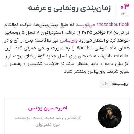
03
زمان‌بندی رونمایی و عرضه
از
03
thetechoutlook می‌نویسد
که طبق پیش‌بینی‌ها، شرکت کوالکام
در تاریخ
۲۶ نوامبر ۲۰۲۵
از تراشه اسنپدراگون ۸ نسل ۵ رونمایی
خواهد کرد و انتظار می‌رود
وان‌پلاس
نیز بلافاصله پس از آن و در
همان ماه، گوشی Ace 6T را به صورت رسمی معرفی کند. این
اطلاعات فاش‌شده، هیجان برای نسل جدید گوشی‌های پرچمدار را
افزایش داده و باید منتظر ماند تا جزئیات تکمیلی و رسمی از
سوی شرکت وان‌پلاس منتشر شود.
برچسب‌ها:
p6
امیرحسین یونس
کارشناس ارشد محیط زیست، نویسنده
حوزه تکنولوژی