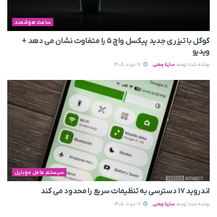
ساعت هوشمند
گوگل با تیزری جدید پیکسل واچ ۵ را متفاوت نشان می‌ دهد +
ویدیو
نوشته شده توسط
ساینا چمنی
17 مرداد 1405
سیستم عامل موبایل
اندروید ۱۷ دسترسی به تنظیمات سریع را محدود می‌ کند
نوشته شده توسط
ساینا چمنی
17 مرداد 1405