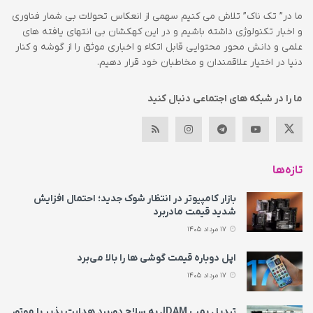
ما در” تک ناک” تلاش می کنیم سهمی از انعکاس تحولات بی شمار فناوری
و اخبار تکنولوژی داشته باشیم و در این کهکشان بی انتهای یافته های
علمی و دانش محور محتوایی قابل اتکاء و اخباری موثق را از گوشه و کنار
دنیا در اختیار علاقمندان و مخاطبان خود قرار دهیم.
ما را در شبکه های اجتماعی دنبال کنید
تازه‌ها
بازار کامپیوتر در انتظار شوک جدید؛ احتمال افزایش
شدید قیمت مادربرد
17 مرداد 1405
اپل دوباره قیمت‌ گوشی ها را بالا می‌برد
17 مرداد 1405
تبدیل بمب JDAM به سلاح دوربرد هدایت پذیر با موتور