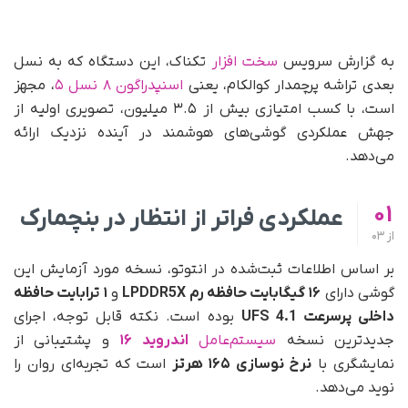
به گزارش سرویس
سخت افزار
تکناک، این دستگاه که به نسل
بعدی تراشه پرچمدار کوالکام، یعنی
اسنپدراگون ۸ نسل ۵
، مجهز
است، با کسب امتیازی بیش از ۳.۵ میلیون، تصویری اولیه از
جهش عملکردی گوشی‌های هوشمند در آینده نزدیک ارائه
می‌دهد.
01
عملکردی فراتر از انتظار در بنچمارک
از
03
بر اساس اطلاعات ثبت‌شده در انتوتو، نسخه مورد آزمایش این
گوشی دارای
۱۶ گیگابایت حافظه رم LPDDR5X
و
۱ ترابایت حافظه
داخلی پرسرعت UFS 4.1
بوده است. نکته قابل توجه، اجرای
جدیدترین نسخه
سیستم‌عامل
اندروید ۱۶
و پشتیبانی از
نمایشگری با
نرخ نوسازی ۱۶۵ هرتز
است که تجربه‌ای روان را
نوید می‌دهد.