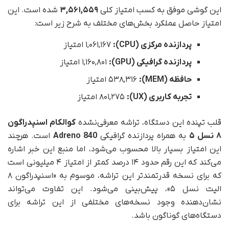
این گوشی موفق به کسب امتیاز کلی
۳,۵۶۱,۵۵۹
شده است. این
امتیاز حاصل عملکرد بخش‌های مختلف به شرح زیر است:
پردازنده مرکزی (CPU):
۱,۰۶۱,۱۶۷ امتیاز
پردازنده گرافیکی (GPU):
۱,۱۶۰,۸۰۱ امتیاز
حافظه (MEM):
۵۳۸,۳۱۶ امتیاز
تجربه کاربری (UX):
۸۰۱,۲۷۵ امتیاز
قلب تپنده این دستگاه، تراشه معرفی‌نشده
کوالکام اسنپدراگون
۸ نسل ۵
به همراه پردازنده گرافیکی
Adreno 840
است. هرچند
این امتیاز بسیار بالا محسوب می‌شود، اما منبع این خبر اشاره
می‌کند که این رقم حدود ۱۴ درصد کمتر از امتیاز ۴ میلیونی است
که برای نسخه قدرتمندتر این تراشه، موسوم به «اسنپدراگون ۸
الیت نسل ۵»، پیش‌بینی می‌شود. این تفاوت می‌تواند
نشان‌دهنده وجود نسخه‌های مختلفی از این تراشه برای
دستگاه‌های گوناگون باشد.