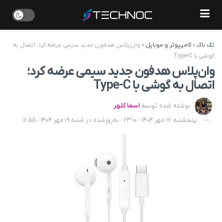
تک ناک
»
کامپیوتر و موبایل
»
وان‌پلاس هدفون جدید سیمی عرضه کرد؛ اتصال به
گوشی با Type-C
وان‌پلاس هدفون جدید سیمی عرضه کرد؛
اتصال به گوشی با Type-C
نوشته شده توسط
اسما کلهر
پنجشنبه 17 مهر 1404 - 23:10 - به‌روزشده در شنبه 19 مهر 1404 - 11:55