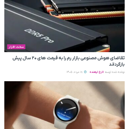
سخت افزار
تقاضای هوش مصنوعی بازار رم را به قیمت های ۲۰ سال پیش
بازگرداند
نوشته شده توسط
تارخ ترهنده
18 مرداد 1405