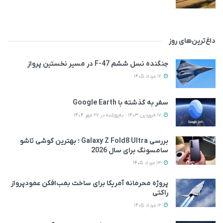
داغ‌ترین‌های روز
جنگنده نسل ششم F-47 در مسیر نخستین پرواز
12 مرداد 1405
سفر به گذشته با Google Earth
17 فروردین 1403 - به‌روزشده در 27 مهر 1404
بررسی Galaxy Z Fold8 Ultra ؛ بهترین گوشی تاشو
سامسونگ برای سال 2026
13 مرداد 1405
پروژه محرمانه آمریکا برای ساخت بمب‌افکن عمودپرواز
راکتی
12 مرداد 1405