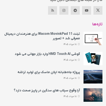
ما را در شبکه های اجتماعی دنبال کنید
تازه‌ها
تبلت Wacom MovinkPad 11 برای هنرمندان دیجیتال
معرفی شد + تصویر
18 مرداد 1405
گوشی HMD Touch AI وارد بازار جهانی می‌ شود
18 مرداد 1405
پروژه جاه‌طلبانه ایلان ماسک برای تولید تراشه
18 مرداد 1405
آیا وقوع سیلاب های سنگین در پاییز صحت دارد؟
18 مرداد 1405