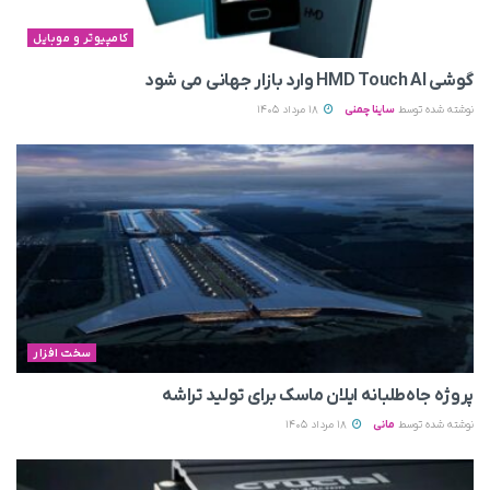
کامپیوتر و موبایل
گوشی HMD Touch AI وارد بازار جهانی می‌ شود
نوشته شده توسط
ساینا چمنی
18 مرداد 1405
سخت افزار
پروژه جاه‌طلبانه ایلان ماسک برای تولید تراشه
نوشته شده توسط
مانی
18 مرداد 1405