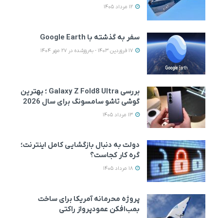
12 مرداد 1405
سفر به گذشته با Google Earth
17 فروردین 1403 - به‌روزشده در 27 مهر 1404
بررسی Galaxy Z Fold8 Ultra ؛ بهترین
گوشی تاشو سامسونگ برای سال 2026
13 مرداد 1405
دولت به دنبال بازگشایی کامل اینترنت؛
گره کار کجاست؟
18 مرداد 1405
پروژه محرمانه آمریکا برای ساخت
بمب‌افکن عمودپرواز راکتی