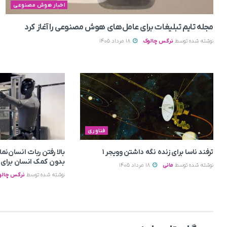
اخبار هوش مصنوعی
مجله تایم تبلیغات برای عامل‌های هوش مصنوعی را آغاز کرد
نوشته شده توسط
نرگس چالوک
18 مرداد 1405
فناوری
ترفند ناسا برای زنده نگه داشتن وویجر ۱
بدون کمک انسان برای او
نوشته شده توسط
مانی
18 مرداد 1405
نوشته شده توسط
نرگس چالو