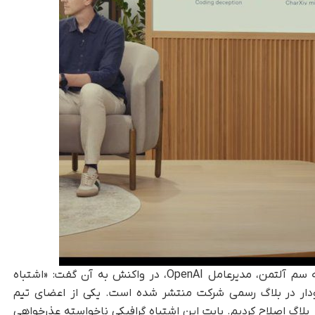
، این اشتباه به‌قدری فاحش بود که سم آلتمن، مدیرعامل OpenAI، در واکنش به آن گفت: «اشتباه
ودار در بلاگ رسمی شرکت منتشر شده است. یکی از اعضای تیم
مودار را در بلاگ اصلاح کردیم. بابت این اشتباه گرافیکی ناخواسته عذرخواهی