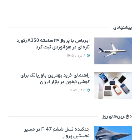
پیشنهادی
ایرباس با پرواز ۲۴ ساعته A350 رکورد
تازه‌ای در هوانوردی ثبت کرد
8 مرداد 1405
راهنمای خرید بهترین پاوربانک برای
گوشی آیفون در بازار ایران
19 تیر 1405
داغ‌ترین‌های روز
جنگنده نسل ششم F-47 در مسیر
نخستین پرواز