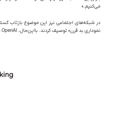
می‌کنیم.»
در شبکه‌های اجتماعی نیز این موضوع بازتاب گسترده
نموداری بد قرن» توصیف کردند. با‌این‌‌حال، OpenAI هنوز پاسخی رسمی به درخواست‌ها برای توضیح بیشتر نداده است.