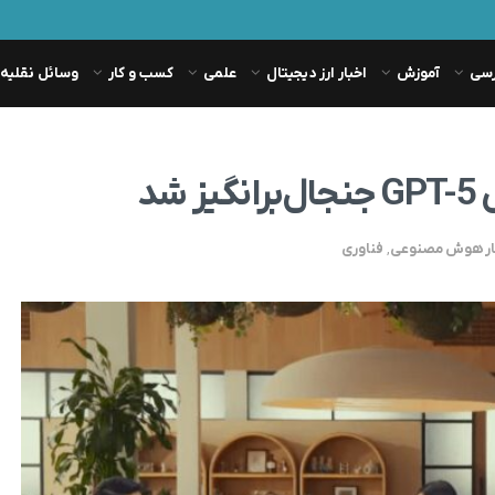
رسی
آموزش
اخبار ارز دیجیتال
علمی
کسب و کار
وسائل نقلیه
ار هوش مصنوعی
,
فناوری