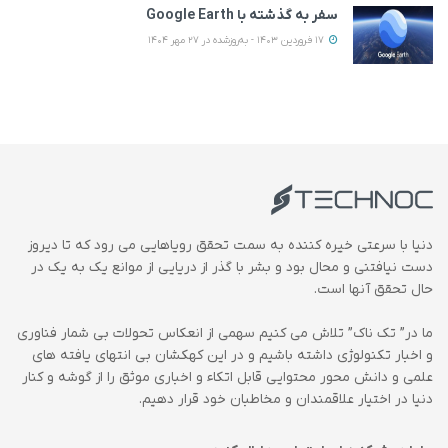
سفر به گذشته با Google Earth
17 فروردین 1403 - به‌روزشده در 27 مهر 1404
دنیا با سرعتی خیره کننده به سمت تحقق رویاهایی می رود که تا دیروز
دست نیافتنی و محال بود و بشر با گذر از دریایی از موانع یک به یک در
حال تحقق آنها است.
ما در” تک ناک” تلاش می کنیم سهمی از انعکاس تحولات بی شمار فناوری
و اخبار تکنولوژی داشته باشیم و در این کهکشان بی انتهای یافته های
علمی و دانش محور محتوایی قابل اتکاء و اخباری موثق را از گوشه و کنار
دنیا در اختیار علاقمندان و مخاطبان خود قرار دهیم.