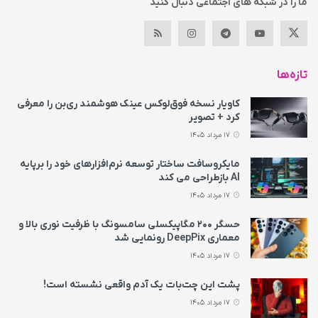
ما را در شبکه های اجتماعی دنبال کنید
تازه‌ها
کاویار نسخه فوق‌لوکس عینک هوشمند ری‌بن را معرفی
کرد + تصویر
17 مرداد 1405
مایکروسافت ساختار توسعه نرم‌افزارهای خود را برپایه
AI بازطراحی می‌ کند
17 مرداد 1405
حسگر ۲۰۰ مگاپیکسلی سامسونگ با ظرفیت نوری بالا و
معماری DeepPix رونمایی شد
17 مرداد 1405
پشت این چت‌بات یک آدم واقعی نشسته است!
17 مرداد 1405