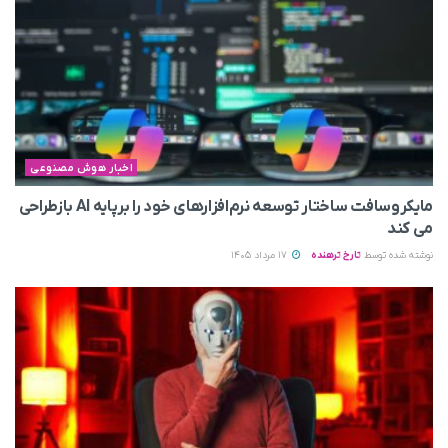
اخبار هوش مصنوعی
مایکروسافت ساختار توسعه نرم‌افزارهای خود را برپایه AI بازطراحی
می‌ کند
نوشته شده توسط
تارخ ترهنده
17 مرداد 1405