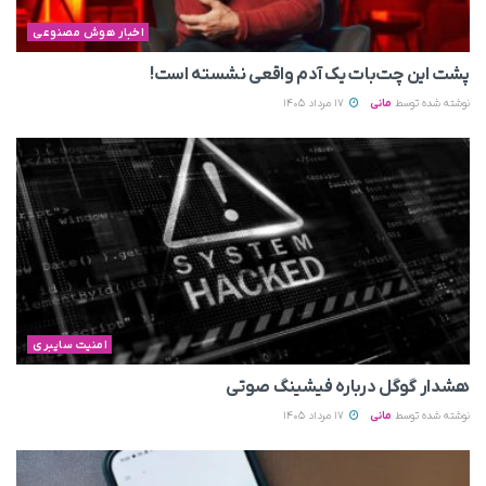
اخبار هوش مصنوعی
پشت این چت‌بات یک آدم واقعی نشسته است!
نوشته شده توسط
مانی
17 مرداد 1405
امنیت سایبری
هشدار گوگل درباره فیشینگ صوتی
نوشته شده توسط
مانی
17 مرداد 1405