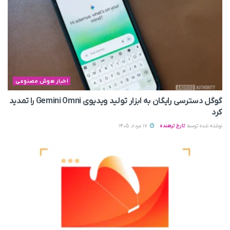
اخبار هوش مصنوعی
گوگل دسترسی رایگان به ابزار تولید ویدیوی Gemini Omni را تمدید
کرد
نوشته شده توسط
تارخ ترهنده
17 مرداد 1405