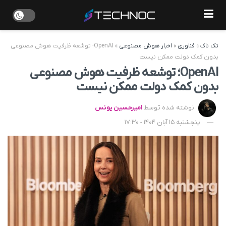
تک ناک
»
فناوری
»
اخبار هوش مصنوعی
»
OpenAI؛ توشعه ظرفیت هوش مصنوعی
بدون کمک دولت ممکن نیست
OpenAI؛ توشعه ظرفیت هوش مصنوعی
بدون کمک دولت ممکن نیست
نوشته شده توسط
امیرحسین یونس
پنجشنبه 15 آبان 1404 - 17:30