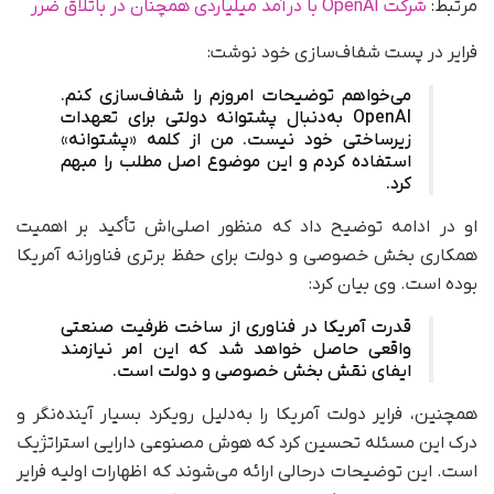
مرتبط:
شرکت OpenAI با درآمد میلیاردی همچنان در باتلاق ضرر
فرایر در پست شفاف‌سازی خود نوشت:
می‌خواهم توضیحات امروزم را شفاف‌سازی کنم.
OpenAI به‌دنبال پشتوانه دولتی برای تعهدات
زیرساختی خود نیست. من از کلمه «پشتوانه»
استفاده کردم و این موضوع اصل مطلب را مبهم
کرد.
او در ادامه توضیح داد که منظور اصلی‌اش تأکید بر اهمیت
همکاری بخش خصوصی و دولت برای حفظ برتری فناورانه آمریکا
بوده است. وی بیان کرد:
قدرت آمریکا در فناوری از ساخت ظرفیت صنعتی
واقعی حاصل خواهد شد که این امر نیازمند
ایفای نقش بخش خصوصی و دولت است.
همچنین، فرایر دولت آمریکا را به‌دلیل رویکرد بسیار آینده‌نگر و
درک این مسئله تحسین کرد که هوش مصنوعی دارایی استراتژیک
است. این توضیحات درحالی ارائه می‌شوند که اظهارات اولیه فرایر