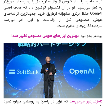
در مصاحبه با سارا کروس از وال‌استریت ژورنال، بسیار صریح‌تر
به نظر می‌رسید. او در آن گفت‌وگو توضیح داد که هدف اصلی
OpenAI حفظ برتری فناورانه ازطریق خرید جدیدترین تراشه‌های
هوش مصنوعی قبل از رقباست و این امر نیازمند
سرمایه‌گذاری‌های عظیم است.
بیشتر بخوانید:
بهترین ابزارهای هوش مصنوعی تغییر صدا
تامزهاردور می‌نویسد
که فرایر در پاسخ به پرسشی درباره نحوه