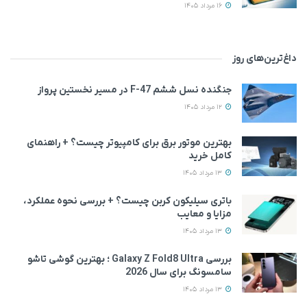
16 مرداد 1405
داغ‌ترین‌های روز
جنگنده نسل ششم F-47 در مسیر نخستین پرواز
12 مرداد 1405
بهترین موتور برق برای کامپیوتر چیست؟ + راهنمای
کامل خرید
13 مرداد 1405
باتری سیلیکون کربن چیست؟ + بررسی نحوه عملکرد،
مزایا و معایب
13 مرداد 1405
بررسی Galaxy Z Fold8 Ultra ؛ بهترین گوشی تاشو
سامسونگ برای سال 2026
13 مرداد 1405