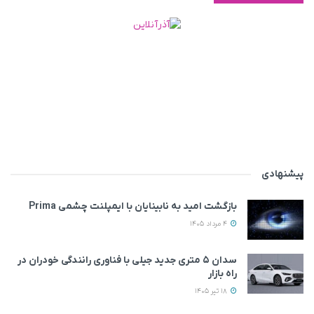
پیشنهادی
بازگشت امید به نابینایان با ایمپلنت چشمی Prima
4 مرداد 1405
سدان ۵ متری جدید جیلی با فناوری رانندگی خودران در
راه بازار
18 تیر 1405