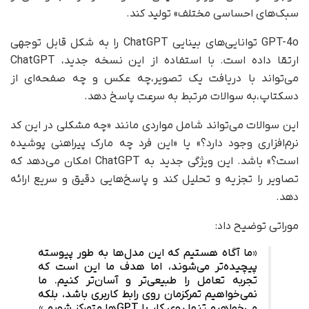
سبک‌های احساسی مختلف» تولید کند.
GPT-4o توانایی‌های بینایی ChatGPT را به شکل قابل توجهی
ارتقا داده است. با استفاده از این نسخه جدید، ChatGPT
می‌تواند با دریافت یک تصویر،چه عکس و چه صفحه‌ای از
دسکتاپ،به سوالات مرتبط به سرعت پاسخ دهد.
این سوالات می‌تواند شامل مواردی مانند «چه مشکلی در این کد
نرم‌افزاری وجود دارد؟» یا «این فرد چه مارک پیراهنی پوشیده
است؟» باشد. این ویژگی جدید به ChatGPT امکان می‌دهد که
تصاویر را تجزیه و تحلیل کند و پاسخ‌هایی دقیق و سریع ارائه
دهد.
موراتی توضیح داد:
«ما آگاه هستیم که این مدل‌ها به طور پیوسته
پیچیده‌تر می‌شوند، اما هدف ما این است که
تجربه تعامل را طبیعی‌تر و آسان‌تر کنیم. ما
نمی‌خواهیم تمرکزمان روی رابط کاربری باشد، بلکه
می‌خواهیم تنها روی کار با GPT‌ها متمرکز شویم.»