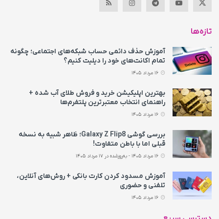
تازه‌ها
آموزش حذف دائمی حساب شبکه‌های اجتماعی؛ چگونه
تمام اکانت‌های خود را دیلیت کنیم؟
16 مرداد 1405
بهترین اپلیکیشن خرید و فروش طلای آب شده +
راهنمای انتخاب معتبرترین پلتفرم‌ها
16 مرداد 1405
بررسی گوشی Galaxy Z Flip8؛ ظاهر شبیه به نسخه
قبلی اما با باطن متفاوت!
16 مرداد 1405 - به‌روزشده در 17 مرداد 1405
آموزش مسدود کردن کارت بانکی + روش‌های آنلاین،
تلفنی و حضوری
16 مرداد 1405
دسترسی سریع