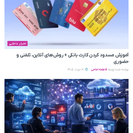
اخبار داخلی
آموزش مسدود کردن کارت بانکی + روش‌های آنلاین، تلفنی و
حضوری
نوشته شده توسط
فاطمه امامی
16 مرداد 1405