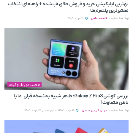
بهترین اپلیکیشن خرید و فروش طلای آب شده + راهنمای انتخاب
معتبرترین پلتفرم‌ها
نوشته شده توسط
فاطمه امامی
16 مرداد 1405
بررسی موبایل و تبلت
بررسی گوشی Galaxy Z Flip8؛ ظاهر شبیه به نسخه قبلی اما با
باطن متفاوت!
نوشته شده توسط
مهدی کریمی صمدی
16 مرداد 1405 - به‌روزشده در 17 مرداد 1405