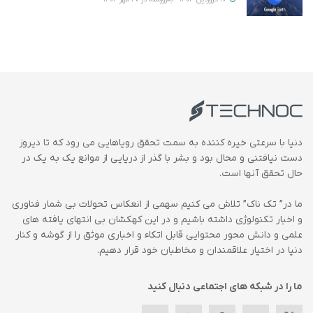
دنیا با سرعتی خیره کننده به سمت تحقق رویاهایی می رود که تا دیروز
دست نیافتنی و محال بود و بشر با گذر از دریایی از موانع یک به یک در
حال تحقق آنها است.
ما در” تک ناک” تلاش می کنیم سهمی از انعکاس تحولات بی شمار فناوری
و اخبار تکنولوژی داشته باشیم و در این کهکشان بی انتهای یافته های
علمی و دانش محور محتوایی قابل اتکاء و اخباری موثق را از گوشه و کنار
دنیا در اختیار علاقمندان و مخاطبان خود قرار دهیم.
ما را در شبکه های اجتماعی دنبال کنید