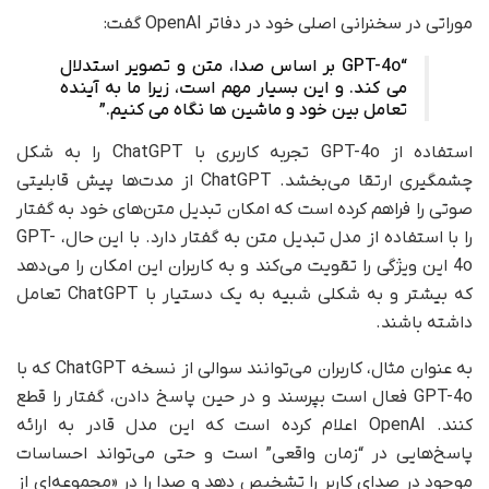
موراتی در سخنرانی اصلی خود در دفاتر OpenAI گفت:
“GPT-4o بر اساس صدا، متن و تصویر استدلال
می کند. و این بسیار مهم است، زیرا ما به آینده
تعامل بین خود و ماشین ها نگاه می کنیم.”
استفاده از GPT-4o تجربه کاربری با ChatGPT را به شکل
چشمگیری ارتقا می‌بخشد. ChatGPT از مدت‌ها پیش قابلیتی
صوتی را فراهم کرده است که امکان تبدیل متن‌های خود به گفتار
را با استفاده از مدل تبدیل متن به گفتار دارد. با این حال، GPT-
4o این ویژگی را تقویت می‌کند و به کاربران این امکان را می‌دهد
که بیشتر و به شکلی شبیه به یک دستیار با ChatGPT تعامل
داشته باشند.
به عنوان مثال، کاربران می‌توانند سوالی از نسخه ChatGPT که با
GPT-4o فعال است بپرسند و در حین پاسخ دادن، گفتار را قطع
کنند. OpenAI اعلام کرده است که این مدل قادر به ارائه
پاسخ‌هایی در “زمان واقعی” است و حتی می‌تواند احساسات
موجود در صدای کاربر را تشخیص دهد و صدا را در «مجموعه‌ای از