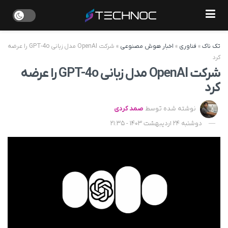
تک ناک
»
فناوری
»
اخبار هوش مصنوعی
»
شرکت OpenAI مدل زبانی GPT-4o را عرضه
کرد
شرکت OpenAI مدل زبانی GPT-4o را عرضه
کرد
نوشته شده توسط
صمد کردی
دوشنبه 24 اردیبهشت 1403 - 21:35