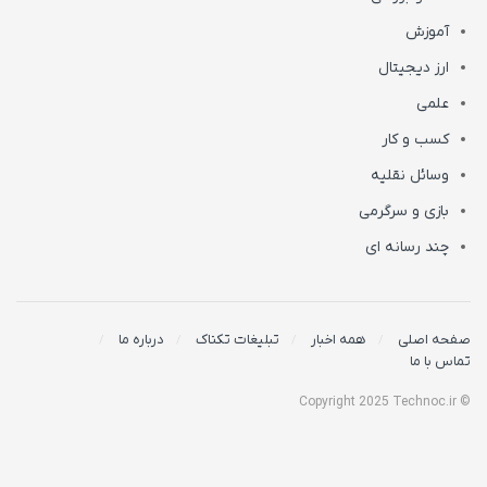
آموزش
ارز دیجیتال
علمی
کسب و کار
وسائل نقلیه
بازی و سرگرمی
چند رسانه ای
صفحه اصلی
همه اخبار
تبلیغات تکناک
درباره ما
تماس با ما
© Copyright 2025 Technoc.ir