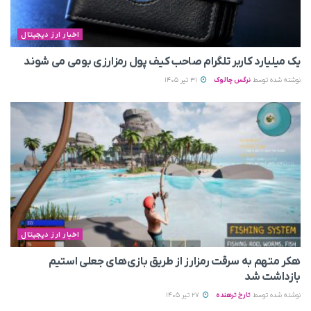
اخبار ارز دیجیتال
یک میلیارد کاربر تلگرام صاحب کیف پول رمزارزی بومی می‌ شوند
نوشته شده توسط
نرگس چالوک
31 تیر 1405
اخبار ارز دیجیتال
هکر متهم به سرقت رمزارز از طریق بازی‌های جعلی استیم
بازداشت شد
نوشته شده توسط
تارخ ترهنده
27 تیر 1405