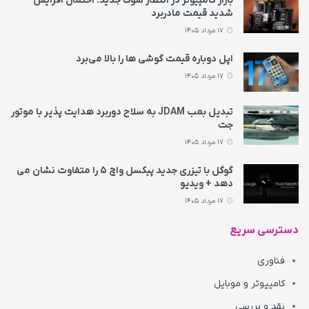
بازار کامپیوتر در انتظار شوک جدید؛ احتمال افزایش
شدید قیمت مادربرد
17 مرداد 1405
اپل دوباره قیمت‌ گوشی ها را بالا می‌برد
17 مرداد 1405
تبدیل بمب JDAM به سلاح دوربرد هدایت پذیر با موتور
جت
17 مرداد 1405
گوگل با تیزری جدید پیکسل واچ ۵ را متفاوت نشان می‌
دهد + ویدیو
17 مرداد 1405
دسترسی سریع
فناوری
کامپیوتر و موبایل
نقد و بررسی