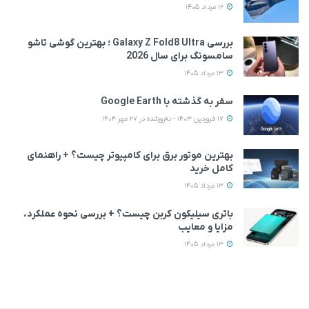
12 مرداد 1405
بررسی Galaxy Z Fold8 Ultra ؛ بهترین گوشی تاشو
سامسونگ برای سال 2026
13 مرداد 1405
سفر به گذشته با Google Earth
17 فروردین 1403 - به‌روزشده در 27 مهر 1404
بهترین موتور برق برای کامپیوتر چیست؟ + راهنمای
کامل خرید
13 مرداد 1405
باتری سیلیکون کربن چیست؟ + بررسی نحوه عملکرد،
مزایا و معایب
13 مرداد 1405