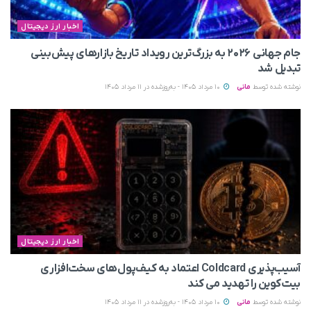
اخبار ارز دیجیتال
جام جهانی ۲۰۲۶ به بزرگ‌ترین رویداد تاریخ بازارهای پیش‌بینی
تبدیل شد
نوشته شده توسط
مانی
10 مرداد 1405 - به‌روزشده در 11 مرداد 1405
اخبار ارز دیجیتال
آسیب‌پذیری Coldcard اعتماد به کیف‌پول‌های سخت‌افزاری
بیت‌کوین را تهدید می‌ کند
نوشته شده توسط
مانی
10 مرداد 1405 - به‌روزشده در 11 مرداد 1405