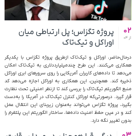
02
پروژه تگزاس؛ پل ارتباطی میان
از
04
اوراکل و تیک‌تاک
در‌حال‌حاضر، اوراکل و تیک‌تاک ازطریق پروژه تگزاس با یکدیگر
همکاری می‌کنند. این طرح چند‌میلیارد‌دلاری به تیک‌تاک امکان
می‌دهد تا داده‌های کاربران آمریکایی را روی سرورهای ابری اوراکل
ذخیره کند. همچنین، این همکاری به اوراکل اجازه می‌دهد کد
منبع الگوریتم تیک‌تاک را بررسی کند تا از‌نظر امنیتی تحت نظارت
قرار گیرد. در‌صورتی‌که اوراکل کنترل تیک‌تاک در آمریکا را به‌دست
بگیرد، پروژه تگزاس می‌تواند به‌عنوان زیربنای این انتقال عمل
کند و در عین حفظ امنیت داده‌ها، ساختار الگوریتم این پلتفرم را
بدون تغییر نگه دارد.
03