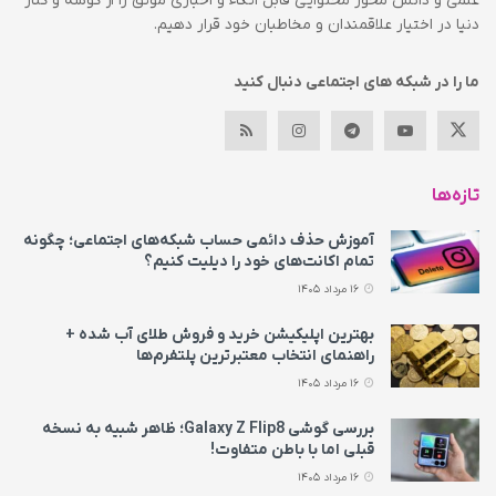
علمی و دانش محور محتوایی قابل اتکاء و اخباری موثق را از گوشه و کنار
دنیا در اختیار علاقمندان و مخاطبان خود قرار دهیم.
ما را در شبکه های اجتماعی دنبال کنید
تازه‌ها
آموزش حذف دائمی حساب شبکه‌های اجتماعی؛ چگونه
تمام اکانت‌های خود را دیلیت کنیم؟
16 مرداد 1405
بهترین اپلیکیشن خرید و فروش طلای آب شده +
راهنمای انتخاب معتبرترین پلتفرم‌ها
16 مرداد 1405
بررسی گوشی Galaxy Z Flip8؛ ظاهر شبیه به نسخه
قبلی اما با باطن متفاوت!
16 مرداد 1405