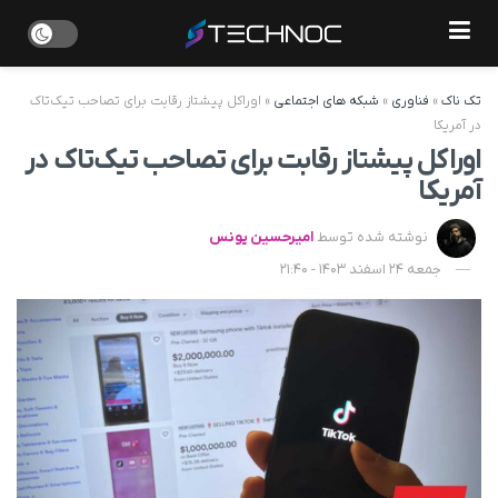
تک ناک
»
فناوری
»
شبکه های اجتماعی
»
اوراکل پیشتاز رقابت برای تصاحب تیک‌تاک
در آمریکا
اوراکل پیشتاز رقابت برای تصاحب تیک‌تاک در
آمریکا
نوشته شده توسط
امیرحسین یونس
جمعه 24 اسفند 1403 - 21:40