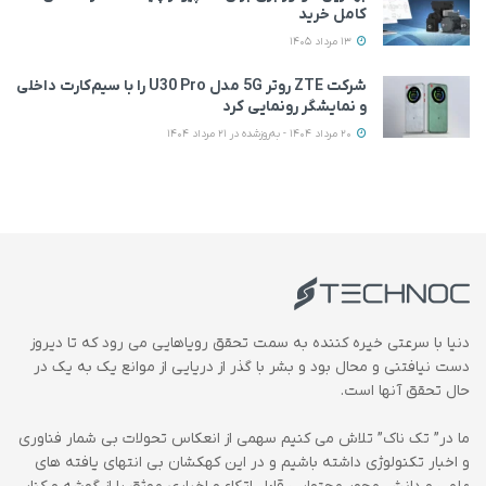
کامل خرید
13 مرداد 1405
شرکت ZTE روتر 5G مدل U30 Pro را با سیم‌کارت داخلی
و نمایشگر رونمایی کرد
20 مرداد 1404 - به‌روزشده در 21 مرداد 1404
دنیا با سرعتی خیره کننده به سمت تحقق رویاهایی می رود که تا دیروز
دست نیافتنی و محال بود و بشر با گذر از دریایی از موانع یک به یک در
حال تحقق آنها است.
ما در” تک ناک” تلاش می کنیم سهمی از انعکاس تحولات بی شمار فناوری
و اخبار تکنولوژی داشته باشیم و در این کهکشان بی انتهای یافته های