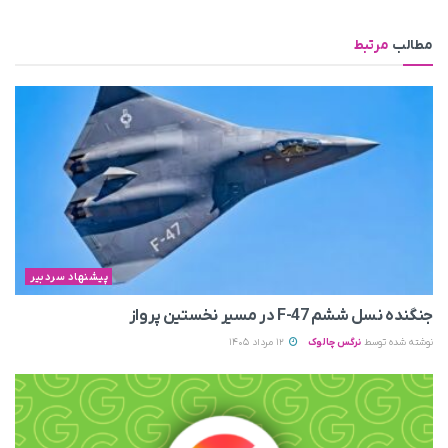
مطالب
مرتبط
پیشنهاد سردبیر
جنگنده نسل ششم F-47 در مسیر نخستین پرواز
نوشته شده توسط
نرگس چالوک
12 مرداد 1405