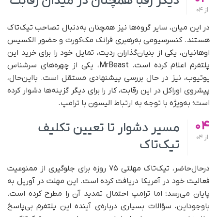
دیگر رقبا همچنان در میدان رقابت
از
04
در این میان، سایر گروه‌ها نیز همچنان به‌دنبال تصاحب تیک‌تاک
هستند. کنسرسیومی به‌رهبری فرانک مک‌کورت و حضور الکسیس
اوهانیان، یکی از بنیان‌گذاران ردیت، تمایل خود را برای خرید این
پلتفرم اعلام کرده است. MrBeast، یکی از چهره‌های سرشناس
یوتیوب، نیز در حال بررسی پیشنهادی مستقل است. با‌این‌حال،
پیشروی اوراکل در این رقابت، کار را برای دیگر گزینه‌ها دشوار کرده
است؛ به‌ویژه با توجه به ارتباط الیسون با ترامپ.
04
مسیر دشوار تا تعیین تکلیف
از
04
تیک‌تاک
درحال‌حاضر، تیک‌تاک مهلتی ۷۵ روزه برای جلوگیری از ممنوعیت
فعالیت خود در آمریکا دریافت کرده است. این مهلت در آوریل به
پایان می‌رسد؛ اما ترامپ احتمال تمدید آن را مطرح کرده است.
باوجوداین، سؤالات بسیاری درباره‌ی آینده‌ این پلتفرم بی‌پاسخ