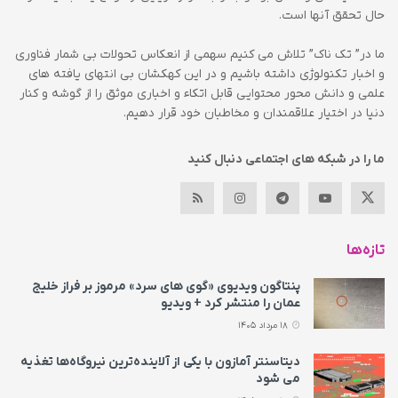
حال تحقق آنها است.
ما در” تک ناک” تلاش می کنیم سهمی از انعکاس تحولات بی شمار فناوری
و اخبار تکنولوژی داشته باشیم و در این کهکشان بی انتهای یافته های
علمی و دانش محور محتوایی قابل اتکاء و اخباری موثق را از گوشه و کنار
دنیا در اختیار علاقمندان و مخاطبان خود قرار دهیم.
ما را در شبکه های اجتماعی دنبال کنید
تازه‌ها
پنتاگون ویدیوی «گوی های سرد» مرموز بر فراز خلیج
عمان را منتشر کرد + ویدیو
18 مرداد 1405
دیتاسنتر آمازون با یکی از آلاینده‌ترین نیروگاه‌ها تغذیه
می‌ شود