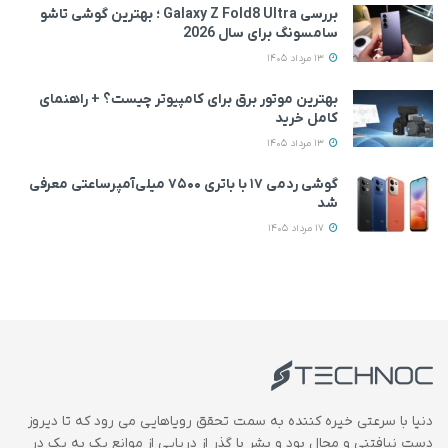
بررسی Galaxy Z Fold8 Ultra ؛ بهترین گوشی تاشو
سامسونگ برای سال 2026
13 مرداد 1405
بهترین موتور برق برای کامپیوتر چیست؟ + راهنمای
کامل خرید
13 مرداد 1405
گوشی ردمی ۱۷ با باتری ۷۵۰۰ میلی‌آمپرساعتی معرفی
شد
17 مرداد 1405
دنیا با سرعتی خیره کننده به سمت تحقق رویاهایی می رود که تا دیروز
دست نیافتنی و محال بود و بشر با گذر از دریایی از موانع یک به یک در