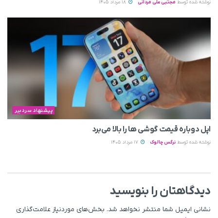
نوشته شده توسط
مجتبی علی مردانی
18 مرداد 1405
پیشنهاد سردبیر
اپل دوباره قیمت‌ گوشی ها را بالا می‌برد
نوشته شده توسط
نرگس چالوک
17 مرداد 1405
دیدگاهتان را بنویسید
نشانی ایمیل شما منتشر نخواهد شد.
بخش‌های موردنیاز علامت‌گذاری