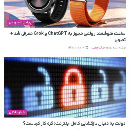
پیشنهاد سردبیر
ساعت هوشمند رولمی مجهز به ChatGPT و Grok معرفی شد +
تصویر
نوشته شده توسط
ساینا چمنی
18 مرداد 1405
اخبار داخلی
دولت به دنبال بازگشایی کامل اینترنت؛ گره کار کجاست؟