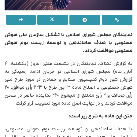
نمایندگان مجلس شورای اسلامی با تشکیل سازمان ملی هوش
مصنوعی با هدف ساماندهی و توسعه زیست بوم هوش
مصنوعی موافقت کردند.
به گزارش تکناک، نمایندگان در نشست علنی امروز (یکشنبه، ۴
آبان ماه) مجلس شورای اسلامی در جریان ادامه رسیدگی به
گزارش شور دوم کمیسیون صنایع و معادن در مورد طرح ملی
هوش مصنوعی با اصلاح ماده ۳ این طرح با ۲۲۳ رأی موافق، ۲۰
رأی مخالف و ۲ رأی ممتنع از مجموع ۲۶۰ نماینده حاضر در صحن
موافقت کردند و در نهایت اصل ماده مورد تصویب قرار گرفت.
متن این ماده به شرح زیر است:
با هدف ساماندهی و توسعه زیست بوم هوش مصنوعی،
سازمان ملی هوش مصنوعی به عنوان یک سازمان مستقل با