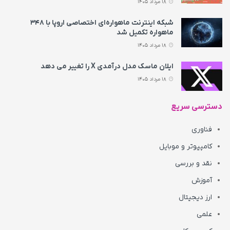
18 مرداد 1405
شبکه اینترنت ماهواره‌ای اختصاصی اروپا با ۳۴۸
ماهواره تکمیل شد
18 مرداد 1405
ایلان ماسک مدل درآمدی X را تغییر می‌ دهد
18 مرداد 1405
دسترسی سریع
فناوری
کامپیوتر و موبایل
نقد و بررسی
آموزش
ارز دیجیتال
علمی