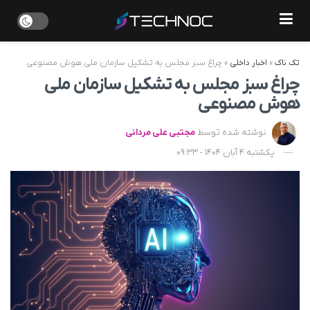
تک ناک
»
اخبار داخلی
»
چراغ سبز مجلس به تشکیل سازمان ملی هوش مصنوعی
چراغ سبز مجلس به تشکیل سازمان ملی
هوش مصنوعی
نوشته شده توسط
مجتبی علی مردانی
یکشنبه 4 آبان 1404 - 09:33