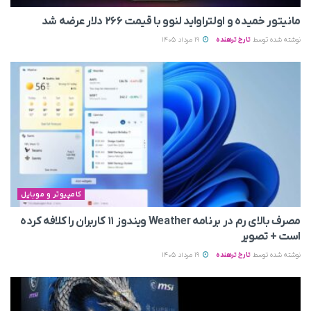
مانیتور خمیده و اولتراواید لنوو با قیمت ۲۶۶ دلار عرضه شد
نوشته شده توسط
تارخ ترهنده
19 مرداد 1405
کامپیوتر و موبایل
مصرف بالای رم در برنامه Weather ویندوز ۱۱ کاربران را کلافه کرده
است + تصویر
نوشته شده توسط
تارخ ترهنده
19 مرداد 1405