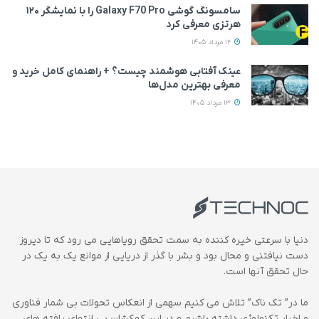
سامسونگ گوشی Galaxy F70 Pro را با نمایشگر ۱۲۰
هرتزی معرفی کرد
12 مرداد 1405
عینک آفتابی هوشمند چیست؟ + راهنمای کامل خرید و
معرفی بهترین مدل‌ها
13 مرداد 1405
دنیا با سرعتی خیره کننده به سمت تحقق رویاهایی می رود که تا دیروز
دست نیافتنی و محال بود و بشر با گذر از دریایی از موانع یک به یک در
حال تحقق آنها است.
ما در” تک ناک” تلاش می کنیم سهمی از انعکاس تحولات بی شمار فناوری
و اخبار تکنولوژی داشته باشیم و در این کهکشان بی انتهای یافته های