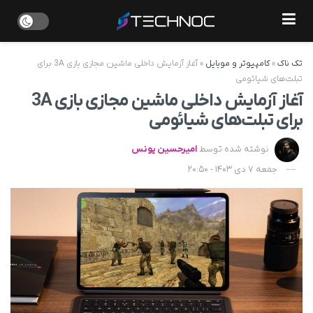
تک ناک
»
کامپیوتر و موبایل
»
آغاز آزمایش داخلی ماشین مجازی بازی 3A برای
تبلت‌های شیائومی
آغاز آزمایش داخلی ماشین مجازی بازی 3A
برای تبلت‌های شیائومی
نوشته شده توسط
امیرحسین یونس
جمعه 7 دی 1403 - 20:50