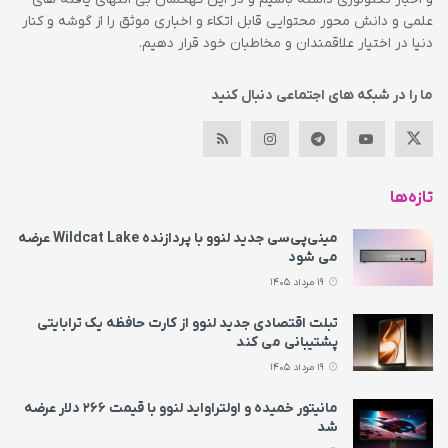
علمی و دانش محور محتوایی قابل اتکاء و اخباری موثق را از گوشه و کنار
دنیا در اختیار علاقمندان و مخاطبان خود قرار دهیم.
ما را در شبکه های اجتماعی دنبال کنید
تازه‌ها
مینی‌پی‌سی جدید لنوو با پردازنده Wildcat Lake عرضه
می‌ شود
19 مرداد 1405
تبلت اقتصادی جدید لنوو از کارت حافظه یک ترابایتی
پشتیبانی می‌ کند
19 مرداد 1405
مانیتور خمیده و اولتراواید لنوو با قیمت ۲۶۶ دلار عرضه
شد