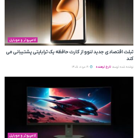
کامپیوتر و موبایل
تبلت اقتصادی جدید لنوو از کارت حافظه یک ترابایتی پشتیبانی می‌
کند
نوشته شده توسط
تارخ ترهنده
19 مرداد 1405
کامپیوتر و موبایل