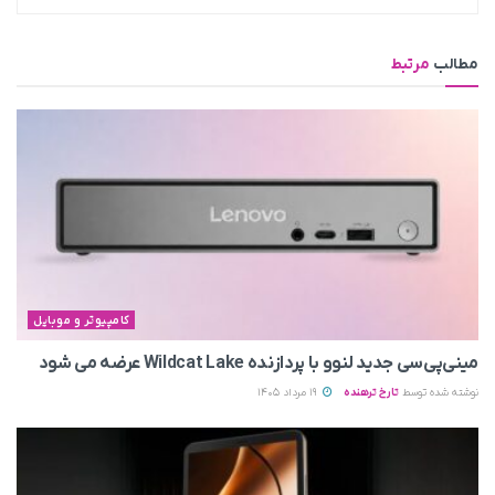
مطالب
مرتبط
کامپیوتر و موبایل
مینی‌پی‌سی جدید لنوو با پردازنده Wildcat Lake عرضه می‌ شود
نوشته شده توسط
تارخ ترهنده
19 مرداد 1405