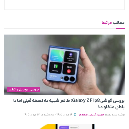
مطالب
مرتبط
بررسی موبایل و تبلت
بررسی گوشی Galaxy Z Flip8؛ ظاهر شبیه به نسخه قبلی اما با
باطن متفاوت!
نوشته شده توسط
مهدی کریمی صمدی
16 مرداد 1405 - به‌روزشده در 17 مرداد 1405