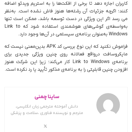
کاربران اجازه دهد تا برخی از افکت‌ها را به استریم ویدئو اضافه
کنند؛ اگرچه جزئیات آن رشته‌ها هنوز فاش نشده است. به‌نظر
می رسد اگر این ویژگی در دست توسعه باشد، ممکن است تنها
به‌واسطه‌ی گوشی‌های هوشمندی استفاده شود که Link to
Windows به‌عنوان برنامه‌ی سیستمی در آن‌ها وجود دارد.
فراموش نکنید که این نوع بررسی کد APK بدین‌معنی نیست که
مایکروسافت در‌واقع فعالانه روی چنین ویژگی جدیدی برای
برنامه‌ی Link to Windows کار می‌کند؛ زیرا این شرکت هنوز
افزودن چنین قابلیتی را به برنامه‌ی مذکور تأیید یا رد نکرده است.
ساینا چمنی
دانش آموخته مترجمی زبان انگلیسی،
مترجم و نویسنده فناوری ،سلامت و پزشکی