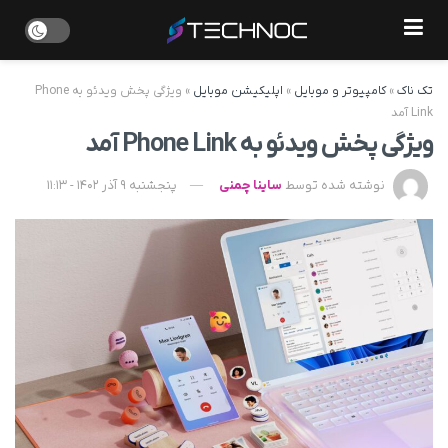
تک ناک
»
کامپیوتر و موبایل
»
اپلیکیشن موبایل
»
ویژگی پخش ویدئو به Phone
Link آمد
ویژگی پخش ویدئو به Phone Link آمد
نوشته شده توسط
ساینا چمنی
پنجشنبه 9 آذر 1402 - 11:13