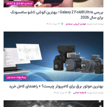
بررسی موبایل و تبلت
بررسی Galaxy Z Fold8 Ultra ؛ بهترین گوشی تاشو سامسونگ
برای سال 2026
نوشته شده توسط
مهدی کریمی صمدی
13 مرداد 1405
پیشنهاد سردبیر
بهترین موتور برق برای کامپیوتر چیست؟ + راهنمای کامل خرید
نوشته شده توسط
فاطمه امامی
13 مرداد 1405