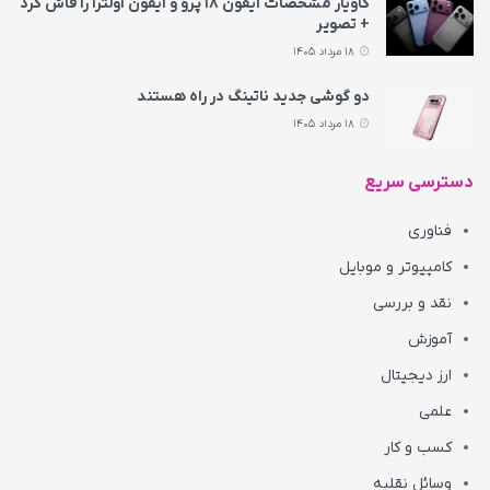
کاویار مشخصات آیفون ۱۸ پرو و آیفون اولترا را فاش کرد
+ تصویر
18 مرداد 1405
دو گوشی جدید ناتینگ در راه هستند
18 مرداد 1405
دسترسی سریع
فناوری
کامپیوتر و موبایل
نقد و بررسی
آموزش
ارز دیجیتال
علمی
کسب و کار
وسائل نقلیه